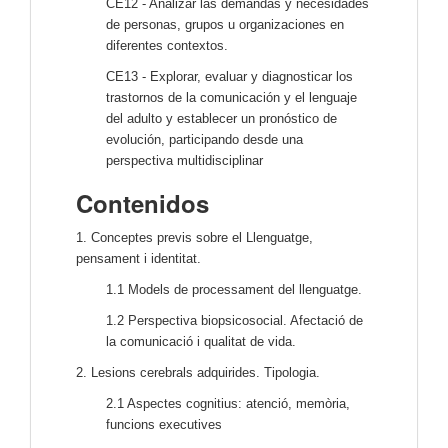
CE12 - Analizar las demandas y necesidades
de personas, grupos u organizaciones en
diferentes contextos.
CE13 - Explorar, evaluar y diagnosticar los
trastornos de la comunicación y el lenguaje
del adulto y establecer un pronóstico de
evolución, participando desde una
perspectiva multidisciplinar
Contenidos
1. Conceptes previs sobre el Llenguatge,
pensament i identitat.
1.1 Models de processament del llenguatge.
1.2 Perspectiva biopsicosocial. Afectació de
la comunicació i qualitat de vida.
2. Lesions cerebrals adquirides. Tipologia.
2.1 Aspectes cognitius: atenció, memòria,
funcions executives