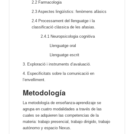
2.2 Farmacologia
2.3 Aspectes lingüístics: fenòmens afàsics
2.4 Processament del llenguatge i la
classificació clàssica de les afasias.
2.4.1 Neuropsicologia cognitiva
Llenguatge oral
Llenguatge escrit
3. Exploració i instruments d’avaluació.
4. Especificitats sobre la comunicació en
l’envelliment.
Metodología
La metodología de enseñanza-aprendizaje se
agrupa en cuatro modalidades a través de las
cuales se adquieren las competencias de la
materia: trabajo presencial, trabajo dirigido, trabajo
autónomo y espacio Nexus.