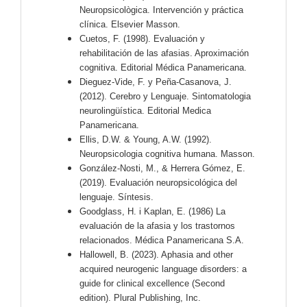
Neuropsicològica. Intervención y práctica
clínica. Elsevier Masson.
Cuetos, F. (1998). Evaluación y
rehabilitación de las afasias. Aproximación
cognitiva. Editorial Médica Panamericana.
Dieguez-Vide, F. y Peña-Casanova, J.
(2012). Cerebro y Lenguaje. Sintomatologia
neurolingüística. Editorial Medica
Panamericana.
Ellis, D.W. & Young, A.W. (1992).
Neuropsicologia cognitiva humana. Masson.
González-Nosti, M., & Herrera Gómez, E.
(2019). Evaluación neuropsicológica del
lenguaje. Síntesis.
Goodglass, H. i Kaplan, E. (1986) La
evaluación de la afasia y los trastornos
relacionados. Médica Panamericana S.A.
Hallowell, B. (2023). Aphasia and other
acquired neurogenic language disorders: a
guide for clinical excellence (Second
edition). Plural Publishing, Inc.