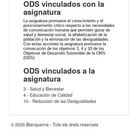
ODS vinculados con la
asignatura
La asignatura promueve el conocimiento y el
posicionamiento critico respecto a las necesidades
de comunicación humana que permiten gozar de
salud y bienestar social, la alfabetización de la
población y la eliminación de las desigualdades.
Con estas acciones la asignatura promueve la
consecución de los objetivos 3, 4 y 10 de los
Objetivos de Desarrollo Sostenible de la OMS
(ODS).
ODS vinculados a la
asignatura
3 - Salud y Bienestar
4 - Educación de Calidad
10 - Reducción de las Desigualdades
© 2026 Blanquerna - Tots els drets reservats