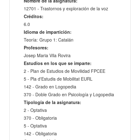
Nombre de la asignatura:
12701 - Trastornos y exploración de la voz
Créditos:
6.0
Idioma de impartición:
Teoría:
Grupo 1: Catalán
Profesores:
Josep Maria Vila Rovira
Estudios en los que se imparte:
2 - Plan de Estudios de Movilidad FPCEE
5 - Pla d'Estudis de Mobilitat EURL
142 - Grado en Logopedia
370 - Doble Grado en Psicología y Logopedia
Tipología de la asignatura:
2 - Optativa
370 - Obligatoria
5 - Optativa
142 - Obligatoria