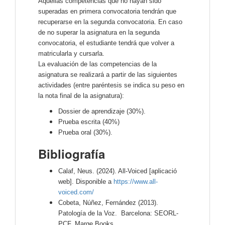
Aquellas competencias que no hayan sido
superadas en primera convocatoria tendrán que
recuperarse en la segunda convocatoria. En caso
de no superar la asignatura en la segunda
convocatoria, el estudiante tendrá que volver a
matricularla y cursarla.
La evaluación de las competencias de la
asignatura se realizará a partir de las siguientes
actividades (entre paréntesis se indica su peso en
la nota final de la asignatura):
Dossier de aprendizaje (30%).
Prueba escrita (40%)
Prueba oral (30%).
Bibliografía
Calaf, Neus. (2024). All-Voiced [aplicació
web]. Disponible a
https://www.all-
voiced.com/
Cobeta, Núñez, Fernández (2013).
Patología de la Voz. Barcelona: SEORL-
PCF. Marge Books.