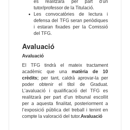
es realitzarà per part d'un
tutor/professor de la Titulació.
Les convocatòries de lectura i
defensa del TFG seran periòdiques
i estaran fixades per la Comissió
del TFG.
Avaluació
Avaluació
El TFG tindrà el mateix tractament
acadèmic que una
matèria de 10
crèdits;
per tant, caldrà aprovar-la per
poder obtenir el títol de Graduat.
L’avaluació i qualificació del TFG es
realitzarà per part d’un tribunal escollit
per a aquesta finalitat, posteriorment a
l’exposició pública del treball i tenint en
compte la valoració del tutor.
Avaluació