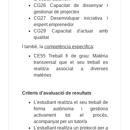
CG26 Capacitat de dissenyar i
gestionar de projectes
CG27 Desenvolupar iniciativa i
esperit emprenedor
CG29 Capacitat d'actuar amb
qualitat
I també, la
competència especifica
:
CE55 Treball fi de grau: Matèria
transversal que el seu treball es
realitza associat a diverses
matèries
Criteris d'avaluació de resultats
L'estudiant realitza el seu treball de
forma autònoma i gestiona
activament tot el procés,
acompanyat per un tutor/a
L'estudiant realitza un protocol per a