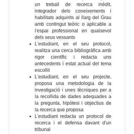
un treball de recerca inèdit,
integrador dels coneixements i
habilitats adquirits al llarg del Grau
amb contingut teòric o aplicable a
l'espai professional en qualsevol
dels seus vessants
L'estudiant, en el seu protocol,
realitza una cerca bibliogràfica amb
rigor científic i redacta uns
antecedents i estat actual del tema
escollit
L'estudiant, en el seu projecte,
proposa una metodologia de la
investigació i unes tècniques per a
la recollida de dades adequades a
la pregunta, hipòtesi i objectius de
la recerca que proposa
L'estudiant redacta un protocol de
recerca i el defensa davant d'un
tribunal