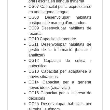
oral i escrita en llengua materna
CG07 Capacitat per a expressar-se
en una segona llengua
CG08 Desenvolupar habilitats
bàsiques de maneig d'ordinadors
CG09 Desenvolupar habilitats de
recerca
CG10 Capacitat d'aprendre
CG11 Desenvolupar habilitats de
gestió de la informació (buscar i
analitzar)
CG12 Capacitat de crítica i
autocrítica
CG13 Capacitat per adaptar-se a
noves situacions
CG14 Capacitat per a generar
noves idees (creativitat)
CG16 Capacitat per a la presa de
decisions
CG25 Desenvolupar habilitats per
al treball autònom