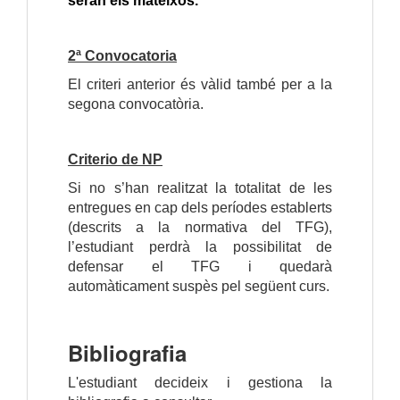
seran els mateixos.
2ª Convocatoria
El criteri anterior és vàlid també per a la
segona convocatòria.
Criterio de NP
Si no s’han realitzat la totalitat de les
entregues en cap dels períodes establerts
(descrits a la normativa del TFG),
l’estudiant perdrà la possibilitat de
defensar el TFG i quedarà
automàticament suspès pel següent curs.
Bibliografia
L'estudiant decideix i gestiona la