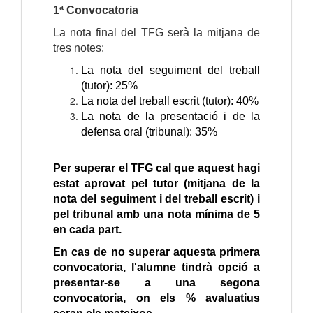
1ª Convocatoria
La nota final del TFG serà la mitjana de
tres notes:
La nota del seguiment del treball
(tutor): 25%
La nota del treball escrit (tutor): 40%
La nota de la presentació i de la
defensa oral (tribunal): 35%
Per superar el TFG cal que aquest hagi
estat aprovat pel tutor (mitjana de la
nota del seguiment i del treball escrit) i
pel tribunal amb una nota mínima de 5
en cada part.
En cas de no superar aquesta primera
convocatoria, l'alumne tindrà opció a
presentar-se a una segona
convocatoria, on els % avaluatius