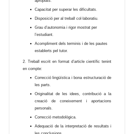
apropiats.
Capacitat per superar les dificultats.
Disposició per al treball col·laboratiu.
Grau d’autonomia i rigor mostrat per
l’estudiant.
Acompliment dels terminis i de les pautes
establerts pel tutor.
2. Treball escrit en format d’article científic tenint
en compte:
Correcció lingüística i bona estructuració de
les parts.
Originalitat de les idees, contribució a la
creació de coneixement i aportacions
personals.
Correcció metodològica.
Adequació de la interpretació de resultats i
les conclusions.