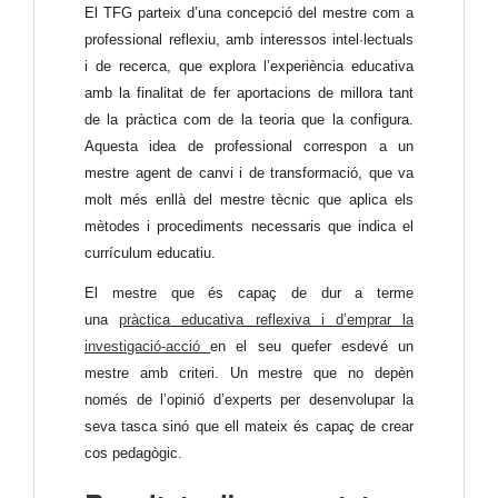
El TFG parteix d’una concepció del mestre com a
professional reflexiu, amb interessos intel·lectuals
i de recerca, que explora l’experiència educativa
amb la finalitat de fer aportacions de millora tant
de la pràctica com de la teoria que la configura.
Aquesta idea de professional correspon a un
mestre agent de canvi i de transformació, que va
molt més enllà del mestre tècnic que aplica els
mètodes i procediments necessaris que indica el
currículum educatiu.
El mestre que és capaç de dur a terme
una
pràctica educativa reflexiva i d’emprar la
investigació-acció
en el seu quefer esdevé un
mestre amb criteri. Un mestre que no depèn
només de l’opinió d’experts per desenvolupar la
seva tasca sinó que ell mateix és capaç de crear
cos pedagògic.