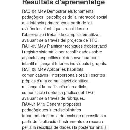
Resultats d'aprenentatge
RAC-04 M49 Demostrar els fonaments
pedagògics i psicològics de la interacció social
a la infància primerenca a partir de les
evidències científiques recollides de
l'observació i treball de camp sistematitzat,
avaluant-se a través del projecte de TFG.
RAH-03 M49 Planificar tècniques d'observació
i registre sistemàtic per recollir dades sobre
aspectes específics del desenvolupament
infantil mitjançant tutories individuals i grupals.
RAH-08 M49 Aplicar les habilitats
comunicatives i interpersonals orals i escrites
pròpies d'una comunicació científica
mitjançant la realització d'un article,
comunicació i defensa pública del TFG,
avaluant-se a través de rúbriques.
RAX-01 M49 Generar propostes
pedagògiques interdisciplinàries
fonamentades en la detecció de necessitats a
partir de l'aplicació d'instruments de recerca
per a la recollida de dades i la posterior anàlisi