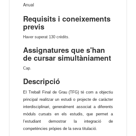
Anual
Requisits i coneixements
previs
Haver superat 130 crèdits.
Assignatures que s'han
de cursar simultàniament
Cap.
Descripció
El Treball Final de Grau (TFG) té com a objectiu
principal realitzar un estudi o projecte de caràcter
interdisciplinari, generalment associat a diferents
mòduls cursats en els estudis, que permet a
l’estudiant demostrar la integració de
competències pròpies de la seva titulació.