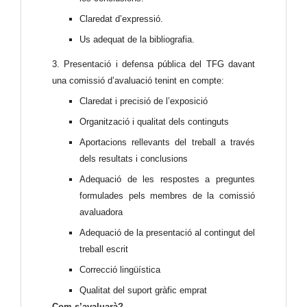
Claredat d’expressió.
Us adequat de la bibliografia.
3
. Presentació i defensa pública del TFG davant
una comissió d’avaluació tenint en compte:
Claredat i precisió de l’exposició
Organització i qualitat dels continguts
Aportacions rellevants del treball a través
dels resultats i conclusions
Adequació de les respostes a preguntes
formulades pels membres de la comissió
avaluadora
Adequació de la presentació al contingut del
treball escrit
Correcció lingüística
Qualitat del suport gràfic emprat
Com s’avaluarà?