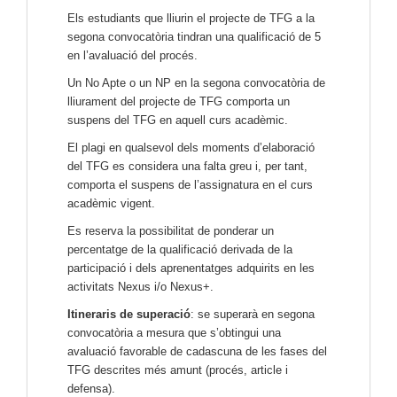
Els estudiants que lliurin el projecte de TFG a la
segona convocatòria tindran una qualificació de 5
en l’avaluació del procés.
Un No Apte o un NP en la segona convocatòria de
lliurament del projecte de TFG comporta un
suspens del TFG en aquell curs acadèmic.
El plagi en qualsevol dels moments d’elaboració
del TFG es considera una falta greu i, per tant,
comporta el suspens de l’assignatura en el curs
acadèmic vigent.
Es reserva la possibilitat de ponderar un
percentatge de la qualificació derivada de la
participació i dels aprenentatges adquirits en les
activitats Nexus i/o Nexus+.
Itineraris de superació
: se superarà en segona
convocatòria a mesura que s’obtingui una
avaluació favorable de cadascuna de les fases del
TFG descrites més amunt (procés, article i
defensa).