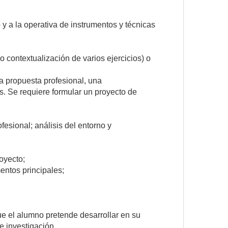
 y a la operativa de instrumentos y técnicas
 contextualización de varios ejercicios) o
na propuesta profesional, una
s. Se requiere formular un proyecto de
fesional; análisis del entorno y
oyecto;
entos principales;
ue el alumno pretende desarrollar en su
e investigación.