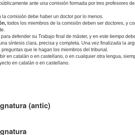
 públicamente ante una comisión formada por tres profesores d
n la comisión debe haber un doctor por lo menos.
ón,
todos los miembros de la comisión deben ser doctores, y co
te.
 para defender su Trabajo final de máster, y en este tiempo deb
una síntesis clara, precisa y completa. Una vez finalizada la a
s preguntas que le hagan los miembros del tribunal.
bir en catalán o en castellano, o en cualquier otra lengua, siem
yecto en catalán o en castellano.
gnatura (antic)
ignatura