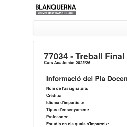
77034 - Treball Fina
Curs Acadèmic: 2025/26
Informació del Pla Docen
Nom de l'assignatura:
Crèdits:
Idioma d'impartició:
Tipus d'ensenyament:
Professors:
Estudis en els quals s'imparteix: