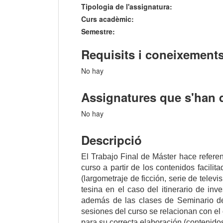
Tipologia de l'assignatura:
Curs acadèmic:
Semestre:
Requisits i coneixements
No hay
Assignatures que s'han 
No hay
Descripció
El Trabajo Final de Máster hace referen
curso a partir de los contenidos facili
(largometraje de ficción, serie de televi
tesina en el caso del itinerario de inv
además de las clases de Seminario de
sesiones del curso se relacionan con el
para su correcta elaboración (contenidos