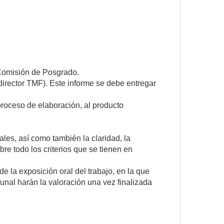
a Comisión de Posgrado.
 director TMF). Este informe se debe entregar
proceso de elaboración, al producto
les, así como también la claridad, la
obre todo los criterios que se tienen en
de la exposición oral del trabajo, en la que
unal harán la valoración una vez finalizada