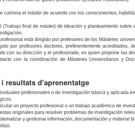
que culmina el máster de acuerdo con los conocimientos, habilid
l (Trabajo final de máster) de ideación y planteamiento sobre
estigación.
 profesional está dirigido por profesores de los Másteres univer
rigido por profesores doctores, preferentemente acreditados, 
do con su dirección y el profesorado, es quien propone las di
ntacto con la coordinación de Másteres Universitarios y Do
i resultats d'aprenentatge
ndividuales profesionales o de investigación básica y aplicada 
gicos.
ticular un proyecto profesional o un trabajo académico de inves
estas originales para resolver problemas de investigación relev
tematizar y gestionar información, documentación y material bib
lejo.