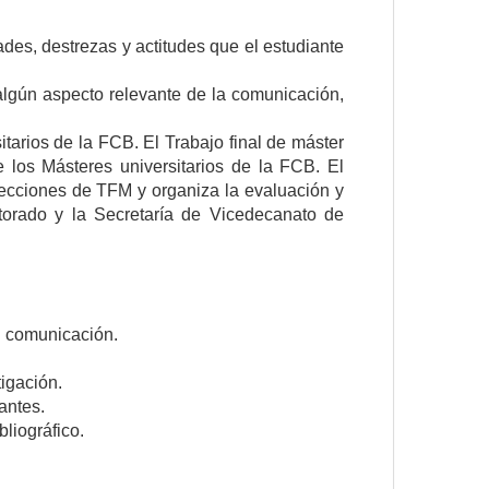
ades, destrezas y actitudes que el estudiante
 algún aspecto relevante de la comunicación,
sitarios de la FCB. El Trabajo final de máster
de los Másteres universitarios de la FCB. El
recciones de TFM y organiza la evaluación y
ctorado y la Secretaría de Vicedecanato de
en comunicación.
tigación.
antes.
liográfico.