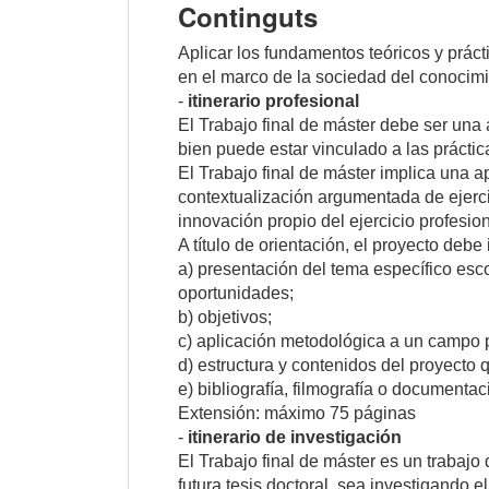
Continguts
Aplicar los fundamentos teóricos y práct
en el marco de la sociedad del conocimi
-
itinerario profesional
El Trabajo final de máster debe ser una
bien puede estar vinculado a las práctic
El Trabajo final de máster implica una a
contextualización argumentada de ejerci
innovación propio del ejercicio profesion
A título de orientación, el proyecto debe
a) presentación del tema específico esco
oportunidades;
b) objetivos;
c) aplicación metodológica a un campo pr
d) estructura y contenidos del proyecto 
e) bibliografía, filmografía o documenta
Extensión: máximo 75 páginas
-
itinerario de investigación
El Trabajo final de máster es un trabajo
futura tesis doctoral, sea investigando 