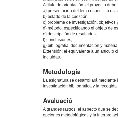
A título de orientación, el proyecto debe
a) presentación del tema específico esc
b) estado de la cuestión;
c) problema de investigación, objetivos y
d) método, especificando el objeto de es
e) descripción de resultados;
f) conclusiones;
g) bibliografía, documentación y materia
Extensión: el equivalente a un artículo c
incluidas.
Metodologia
La asignatura se desarrollará mediante la
investigación bibliográfica y la recogida 
Avaluació
A grandes rasgos, el aspecto que se debe
opciones metodológicas y la interpretaci