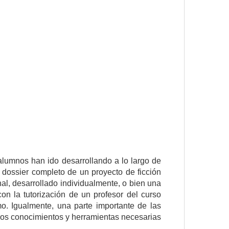
 alumnos han ido desarrollando a lo largo de
n dossier completo de un proyecto de ficción
onal, desarrollado individualmente, o bien una
con la tutorización de un profesor del curso
 Igualmente, una parte importante de las
 los conocimientos y herramientas necesarias