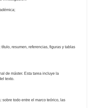
cadémica;
título, resumen, referencias, figuras y tablas
nal de máster. Esta tarea incluye la
el texto.
 sobre todo entre el marco teórico, las