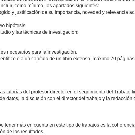
 incluir, como mínimo, los apartados siguientes:
ogido y justificación de su importancia, novedad y relevancia a
/o hipótesis;
tudio y las técnicas de investigación;
les necesarios para la investigación.
ientífico o a un capítulo de un libro extenso, máximo 70 páginas: 
s tutorías del profesor-director en el seguimiento del Trabajo fi
de datos, la discusión con el director del trabajo y la redacción d
 tener más en cuenta en este tipo de trabajos es la coherencia:
ón de los resultados.