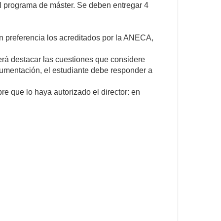
el programa de máster. Se deben entregar 4
n preferencia los acreditados por la ANECA,
erá destacar las cuestiones que considere
rgumentación, el estudiante debe responder a
pre que lo haya autorizado el director: en