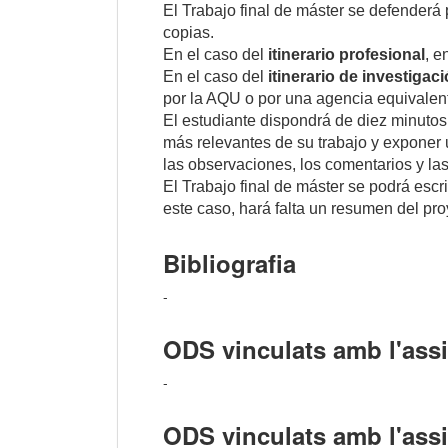
El Trabajo final de máster se defenderá
copias.
En el caso del
itinerario profesional
, e
En el caso del
itinerario de investigaci
por la AQU o por una agencia equivalen
El estudiante dispondrá de diez minutos
más relevantes de su trabajo y exponer 
las observaciones, los comentarios y la
El Trabajo final de máster se podrá escri
este caso, hará falta un resumen del pro
Bibliografia
-
ODS vinculats amb l'assi
-
ODS vinculats amb l'ass