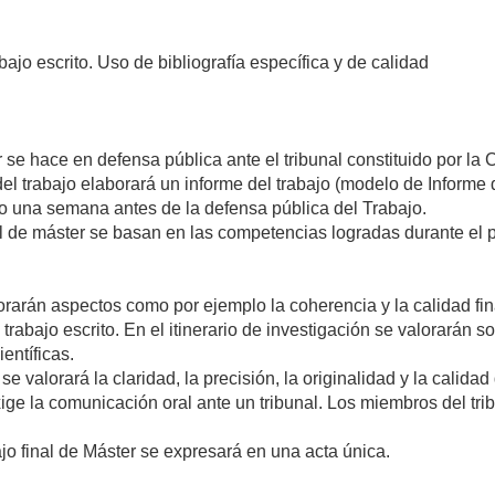
bajo escrito. Uso de bibliografía específica y de calidad
r se hace en defensa pública ante el tribunal constituido por l
 del trabajo elaborará un informe del trabajo (modelo de Informe
 una semana antes de la defensa pública del Trabajo.
nal de máster se basan en las competencias logradas durante el 
rarán aspectos como por ejemplo la coherencia y la calidad fina
l trabajo escrito. En el itinerario de investigación se valorarán s
entíficas.
 valorará la claridad, la precisión, la originalidad y la calidad 
ge la comunicación oral ante un tribunal. Los miembros del trib
ajo final de Máster se expresará en una acta única.