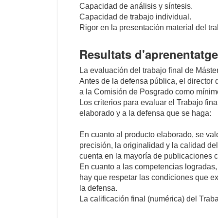
Capacidad de análisis y síntesis.
Capacidad de trabajo individual.
Rigor en la presentación material del tra
Resultats d'aprenentatge
La evaluación del trabajo final de Máste
Antes de la defensa pública, el director
a la Comisión de Posgrado como mínimo
Los criterios para evaluar el Trabajo fi
elaborado y a la defensa que se haga:
En cuanto al producto elaborado, se valo
precisión, la originalidad y la calidad de
cuenta en la mayoría de publicaciones ci
En cuanto a las competencias logradas, se
hay que respetar las condiciones que exi
la defensa.
La calificación final (numérica) del Trab