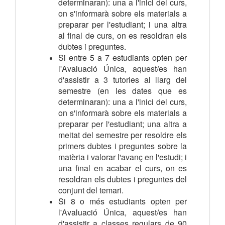
determinaran): una a l'inici del curs,
on s'informarà sobre els materials a
preparar per l'estudiant; i una altra
al final de curs, on es resoldran els
dubtes i preguntes.
Si entre 5 a 7 estudiants opten per
l'Avaluació Única, aquest/es han
d'assistir a 3 tutories al llarg del
semestre (en les dates que es
determinaran): una a l'inici del curs,
on s'informarà sobre els materials a
preparar per l'estudiant; una altra a
meitat del semestre per resoldre els
primers dubtes i preguntes sobre la
matèria i valorar l'avanç en l'estudi; i
una final en acabar el curs, on es
resoldran els dubtes i preguntes del
conjunt del temari.
Si 8 o més estudiants opten per
l'Avaluació Única, aquest/es han
d'assistir a classes regulars de 90