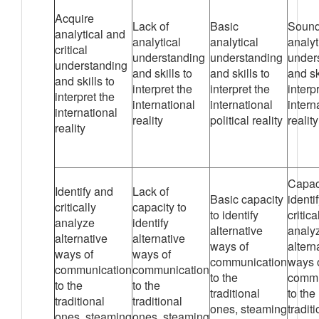
Acquire
Lack of
Basic
Soun
analytical and
analytical
analytical
analyt
critical
understanding
understanding
under
understanding
and skills to
and skills to
and sk
and skills to
interpret the
interpret the
interp
interpret the
international
international
intern
international
reality
political reality
reality
reality
Capaci
Identify and
Lack of
Basic capacity
identi
critically
capacity to
to identify
critica
analyze
identify
alternative
analy
alternative
alternative
ways of
altern
ways of
ways of
communication
ways 
communication
communication
to the
commu
to the
to the
traditional
to the
traditional
traditional
ones, steaming
tradit
ones, steaming
ones, steaming