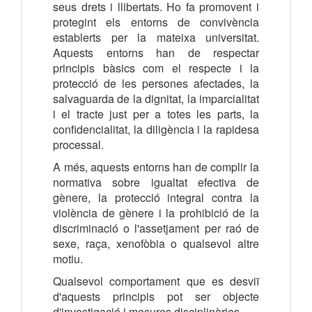
seus drets i llibertats. Ho fa promovent i
protegint els entorns de convivència
establerts per la mateixa universitat.
Aquests entorns han de respectar
principis bàsics com el respecte i la
protecció de les persones afectades, la
salvaguarda de la dignitat, la imparcialitat
i el tracte just per a totes les parts, la
confidencialitat, la diligència i la rapidesa
processal.
A més, aquests entorns han de complir la
normativa sobre igualtat efectiva de
gènere, la protecció integral contra la
violència de gènere i la prohibició de la
discriminació o l'assetjament per raó de
sexe, raça, xenofòbia o qualsevol altre
motiu.
Qualsevol comportament que es desviï
d'aquests principis pot ser objecte
d'investigació i mesures disciplinàries.