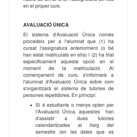
en el proper curs.
AVALUACIÓ ÚNICA
El sistema d'Avaluació Única només
procedeix per a l'alumnat que (1) ha
cursat l'assignatura anteriorment (o bé
han estat matriculats en ella) i (2) ha triat
específicament aquesta opció en el
moment de la matriculació. Al
començament de curs, s'informarà a
l'alumnat d'Avaluació Única sobre com
s'organitzarà el sistema de tutories de
persones repetidores. En principi:
Si 4 estudiants o menys opten per
l'Avaluació Única, aquest/es han
d'assistir a dues tutories
calendaritzades al llarg del
semestre (en les dates que es