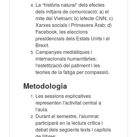
La “història natural” dels efectes
dels mitjans de comunicació: a) el
mite del Vietnam; b) lefecte CNN; c)
Xarxes socials i Primavera Àrab; d)
Facebook, les eleccions
presidencials dels Estats Units i el
Brexit.
Campanyes mediàtiques i
internacionals humanitàries:
l'estetització del patiment i les
teories de la fatiga per compassió.
Metodologia
Les sessions explicatives
representen l'activitat central a
l'aula.
Durant el semestre, l'alumnat
participarà en la lectura crítica i
debat dels següents texts i capítols
de llibres: