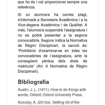
que ho és i cal proporcionar sempre una
referència.
Si un alumne/a ha comès plagi,
s'informarà a Secretaria Acadèmica i a la
Vice-degana Acadèmica i de Qualitat. A
més, l'alumne/a suspendrà l'assignatura i
no es podrà presentar a la segona
convocatòria. Segons indica la Normativa
de Règim Disciplinari, la sanció és:
“Prohibició d’examinar-se en totes les
convocatòries de l’assignatura, amb la
consegüent pèrdua dels drets de
matrícula” (Art. 6 Normativa de Règim
Disciplinari).
Bibliografia
Austin, J. L. (1971). How to do things with
words. Oxford: Oxford University Press.
Azoulay, A. (2010a). Getting rid of the