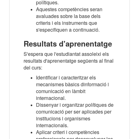
polítiques.
Aquestes competències seran
avaluades sobre la base dels
criteris i els instruments que
s'especifiquen a continuació.
Resultats d'aprenentatge
S'espera que l'estudiantat assoleixi els
resultats d'aprenentatge següents al final
del curs:
Identificar i caracteritzar els
mecanismes bàsics dinformació i
comunicació en làmbit
internacional.
Dissenyar i organitzar polítiques de
comunicació per ser aplicades per
institucions i organismes
internacionals.
Aplicar criteri i competències
professionals per desenvolupar les