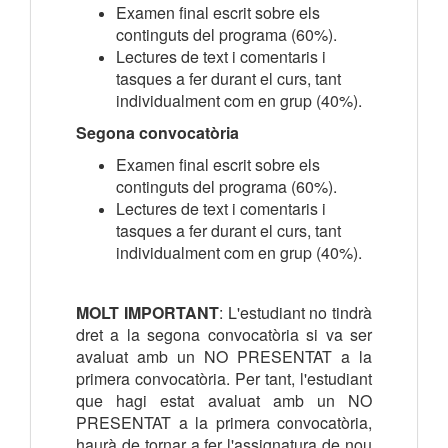
Examen final escrit sobre els
continguts del programa (60%).
Lectures de text i comentaris i
tasques a fer durant el curs, t
ant
individualment com en grup (40%).
Segona convocatòria
Examen final escrit sobre els
continguts del programa (60%).
Lectures de text i comentaris i
tasques a fer durant el curs, t
ant
individualment com en grup (40%).
MOLT IMPORTANT
: L'estudiant no tindrà
dret a la segona convocatòria si va ser
avaluat amb un NO PRESENTAT a la
primera convocatòria. Per tant, l'estudiant
que hagi estat avaluat amb un NO
PRESENTAT a la primera convocatòria,
haurà de tornar a fer l'assignatura de nou