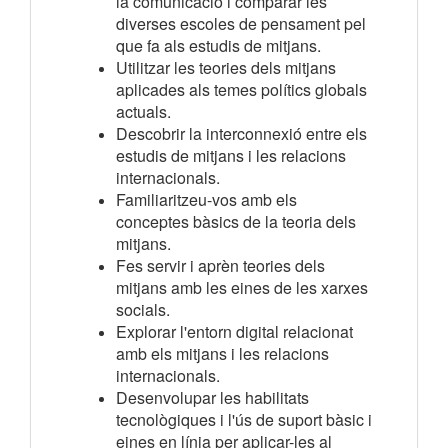
la comunicació i comparar les
diverses escoles de pensament pel
que fa als estudis de mitjans.
Utilitzar les teories dels mitjans
aplicades als temes polítics globals
actuals.
Descobrir la interconnexió entre els
estudis de mitjans i les relacions
internacionals.
Familiaritzeu-vos amb els
conceptes bàsics de la teoria dels
mitjans.
Fes servir i aprèn teories dels
mitjans amb les eines de les xarxes
socials.
Explorar l'entorn digital relacionat
amb els mitjans i les relacions
internacionals.
Desenvolupar les habilitats
tecnològiques i l'ús de suport bàsic i
eines en línia per aplicar-les al