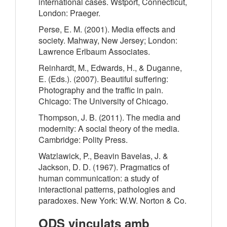
international cases. Wstport, Connecticut,
London: Praeger.
Perse, E. M. (2001). Media effects and
society. Mahway, New Jersey; London:
Lawrence Erlbaum Associates.
Reinhardt, M., Edwards, H., & Duganne,
E. (Eds.). (2007). Beautiful suffering:
Photography and the traffic in pain.
Chicago: The University of Chicago.
Thompson, J. B. (2011). The media and
modernity: A social theory of the media.
Cambridge: Polity Press.
Watzlawick, P., Beavin Bavelas, J. &
Jackson, D. D. (1967). Pragmatics of
human communication: a study of
interactional patterns, pathologies and
paradoxes. New York: W.W. Norton & Co.
ODS vinculats amb