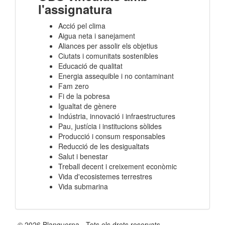
l'assignatura
Acció pel clima
Aigua neta i sanejament
Aliances per assolir els objetius
Ciutats i comunitats sostenibles
Educació de qualitat
Energia assequible i no contaminant
Fam zero
Fi de la pobresa
Igualtat de gènere
Indústria, innovació i infraestructures
Pau, justícia i institucions sòlides
Producció i consum responsables
Reducció de les desigualtats
Salut i benestar
Treball decent i creixement econòmic
Vida d'ecosistemes terrestres
Vida submarina
© 2026 Blanquerna - Tots els drets reservats