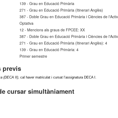
139 - Grau en Educació Primària
271 - Grau en Educació Primària (Itinerari Anglès)
387 - Doble Grau en Educació Primària i Ciències de l'Activit
Optativa
12 - Mencions als graus de FPCEE: XX
387 - Doble Grau en Educació Primària i Ciències de l'Activit
271 - Grau en Educació Primària (Itinerari Anglès): 4
139 - Grau en Educació Primària: 4
Primer semestre
 previs
ica (DECA II)
, cal haver
matriculat i cursat l’assignatura DECA I.
de cursar simultàniament