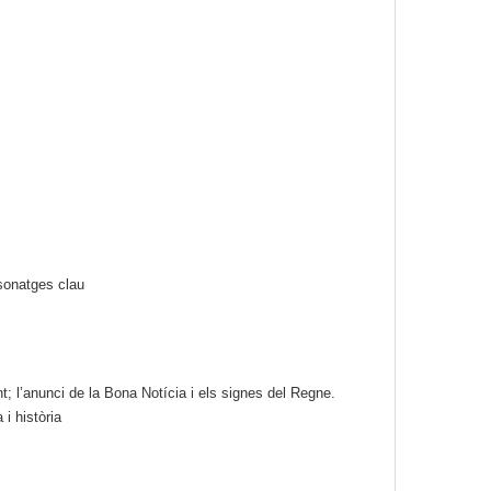
rsonatges clau
t; l’anunci de la Bona Notícia i els signes del Regne.
 i història