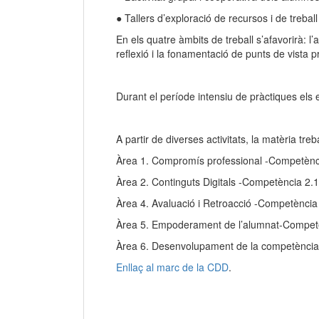
● Tallers d’exploració de recursos i de treball
En els quatre àmbits de treball s’afavorirà: l’
reflexió i la fonamentació de punts de vista pro
Durant el període intensiu de pràctiques els
A partir de diverses activitats, la matèria t
Àrea 1. Compromís professional -Competència
Àrea 2. Continguts Digitals -Competència 2.1 
Àrea 4. Avaluació i Retroacció -Competència 
Àrea 5. Empoderament de l’alumnat-Competèn
Àrea 6. Desenvolupament de la competència d
Enllaç al marc de la CDD
.