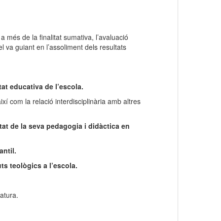
 més de la finalitat sumativa, l’avaluació
el va guiant en l’assoliment dels resultats
itat educativa de l’escola.
 així com la relació interdisciplinària amb altres
itat de la seva pedagogia i didàctica en
ntil.
ts teològics a l’escola.
natura.