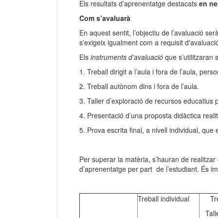
Els resultats d’aprenentatge destacats
en ne
Com s’avaluarà
En aquest sentit, l’objectiu de l’avaluació s
s'exigeix igualment com a requisit d'avaluaci
Els
instruments d’avaluació
que s’utilitzaran 
1. Treball dirigit a l’aula i fora de l’aula, per
2. Treball autònom dins i fora de l’aula.
3. Taller d’exploració de recursos educatius p
4. Presentació d’una proposta didàctica reali
5. Prova escrita final, a nivell individual, q
Per superar la matèria, s’hauran de realitzar 
d’aprenentatge per part de l’estudiant. És im
Treball individual
Tr
Tall