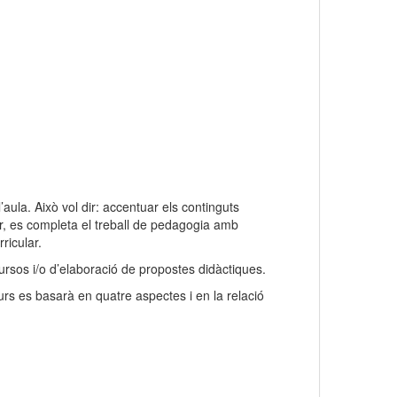
’aula. Això vol dir: accentuar els continguts
dir, es completa el treball de pedagogia amb
ricular.
ecursos i/o d’elaboració de propostes didàctiques.
l curs es basarà en quatre aspectes i en la relació