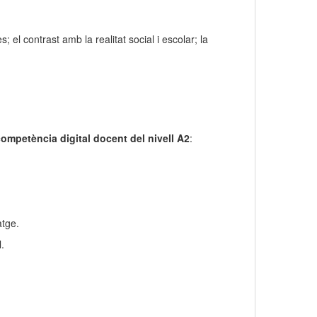
; el contrast amb la realitat social i escolar; la
ompetència digital docent del nivell A2
:
tge.
.