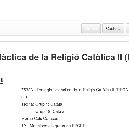
Català
Castellà
dàctica de la Religió Catòlica II 
t
75336 - Teologia i didàctica de la Religió Catòlica II (DECA 
6.0
Teoria:
Grup 1: Català
Grup 19: Català
Mercè Cols Catasus
12 - Mencions als graus de FPCEE