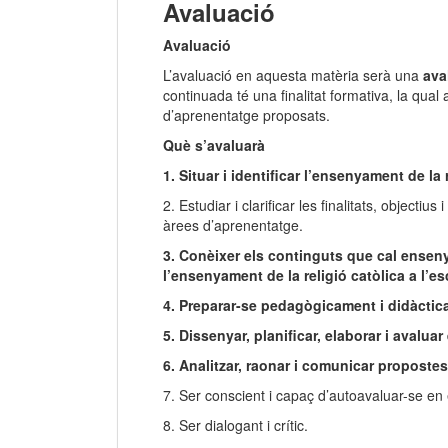
Avaluació
Avaluació
L’avaluació en aquesta matèria serà una
ava
continuada té una finalitat formativa, la qual 
d’aprenentatge proposats.
Què s’avaluarà
1. Situar i identificar l’ensenyament de la 
2. Estudiar i clarificar les finalitats, objectiu
àrees d’aprenentatge.
3. Conèixer els continguts que cal ensenya
l’ensenyament de la religió catòlica a l’es
4. Preparar-se pedagògicament i didàctica 
5. Dissenyar, planificar, elaborar i avalu
6. Analitzar, raonar i comunicar propostes 
7. Ser conscient i capaç d’autoavaluar-se en e
8. Ser dialogant i crític.