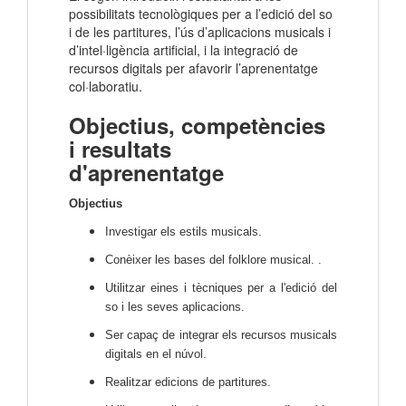
possibilitats tecnològiques per a l’edició del so
i de les partitures, l’ús d’aplicacions musicals i
d’intel·ligència artificial, i la integració de
recursos digitals per afavorir l’aprenentatge
col·laboratiu.
Objectius, competències
i resultats
d'aprenentatge
Objectius
Investigar els estils musicals.
Conèixer les bases del folklore musical. .
Utilitzar eines i tècniques per a l'edició del
so i les seves aplicacions.
Ser capaç de integrar els recursos musicals
digitals en el núvol.
Realitzar edicions de partitures.