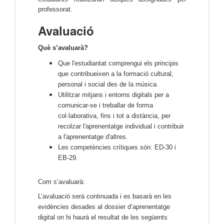
professorat.
Avaluació
Què s’avaluarà?
Que l'estudiantat comprengui els principis
que contribueixen a la formació cultural,
personal i social des de la música.
Utilitzar mitjans i entorns digitals per a
comunicar-se i treballar de forma
col·laborativa, fins i tot a distància, per
recolzar l'aprenentatge individual i contribuir
a l'aprenentatge d'altres.
Les competències crítiques són: ED-30 i
EB-29.
Com s’avaluarà:
L’avaluació serà continuada i es basarà en les
evidències desades al dossier d’aprenentatge
digital on hi haurà el resultat de les següents