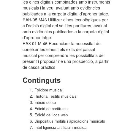
les eines digitals combinades amb instruments
musicals i la veu, avaluat amb evidències
publicades a la carpeta digital d'aprenentatge.
RAH-05 M46 Utilitzar eines tecnològiques per
a l'edició digital del so i les partitures, avaluat
amb evidències publicades a la carpeta digital
d'aprenentatge.
RAX-01 M 46 Reconèixer la necessitat de
conèixer les eines i els èxits del passat
musical per comprendre les possibilitats del
present i proposar-ne una prospecció, a partir
de casos pràctics
Continguts
Folklore musical
Història i estils musicals
Edició de so
Edició de partitures
Edició de llocs web
Dispositius mòbils i aplicacions musicals
Intel·ligència artificial i música