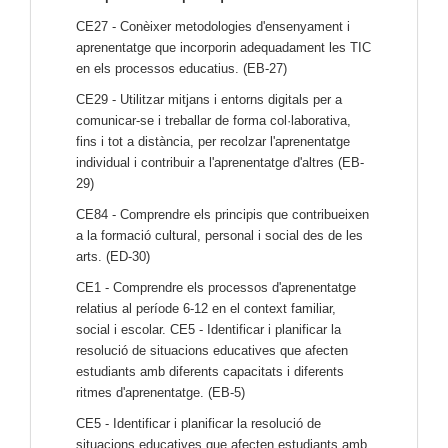
CE27 - Conèixer metodologies d'ensenyament i
aprenentatge que incorporin adequadament les TIC
en els processos educatius. (EB-27)
CE29 - Utilitzar mitjans i entorns digitals per a
comunicar-se i treballar de forma col·laborativa,
fins i tot a distància, per recolzar l'aprenentatge
individual i contribuir a l'aprenentatge d'altres (EB-
29)
CE84 - Comprendre els principis que contribueixen
a la formació cultural, personal i social des de les
arts. (ED-30)
CE1 - Comprendre els processos d'aprenentatge
relatius al període 6-12 en el context familiar,
social i escolar. CE5 - Identificar i planificar la
resolució de situacions educatives que afecten
estudiants amb diferents capacitats i diferents
ritmes d'aprenentatge. (EB-5)
CE5 - Identificar i planificar la resolució de
situacions educatives que afecten estudiants amb