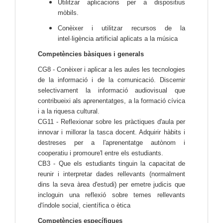
Utilitzar aplicacions per a dispositius
mòbils.
Conèixer i utilitzar recursos de la
intel·ligència artificial aplicats a la música
Competències bàsiques i generals
CG8 - Conèixer i aplicar a les aules les tecnologies
de la informació i de la comunicació. Discernir
selectivament la informació audiovisual que
contribueixi als aprenentatges, a la formació cívica
i a la riquesa cultural.
CG11 - Reflexionar sobre les pràctiques d'aula per
innovar i millorar la tasca docent. Adquirir hàbits i
destreses per a l'aprenentatge autònom i
cooperatiu i promoure'l entre els estudiants.
CB3 - Que els estudiants tinguin la capacitat de
reunir i interpretar dades rellevants (normalment
dins la seva àrea d'estudi) per emetre judicis que
incloguin una reflexió sobre temes rellevants
d'índole social, científica o ètica
Competències específiques