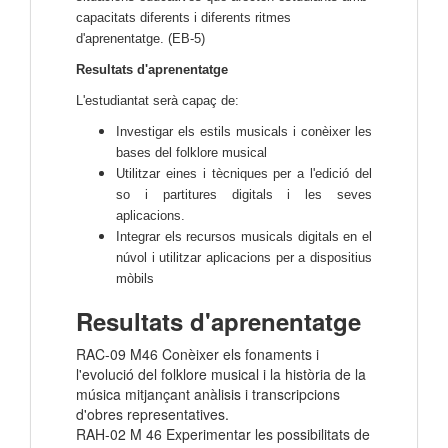
capacitats diferents i diferents ritmes
d'aprenentatge. (EB-5)
Resultats d'aprenentatge
L'estudiantat serà capaç de:
Investigar els estils musicals i conèixer les
bases del folklore musical
Utilitzar eines i tècniques per a l'edició del
so i partitures digitals i les seves
aplicacions.
Integrar els recursos musicals digitals en el
núvol i utilitzar aplicacions per a dispositius
mòbils
Resultats d'aprenentatge
RAC-09 M46 Conèixer els fonaments i
l'evolució del folklore musical i la història de la
música mitjançant anàlisis i transcripcions
d'obres representatives.
RAH-02 M 46 Experimentar les possibilitats de