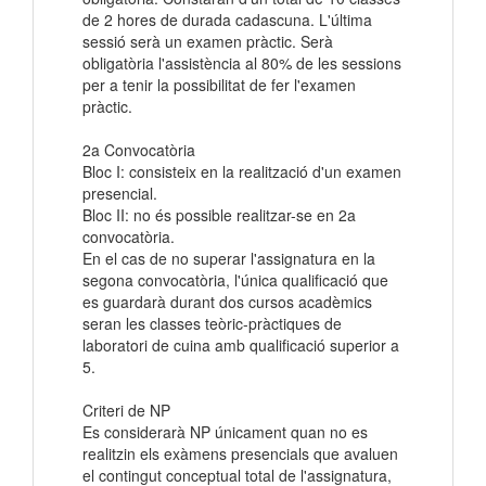
de 2 hores de durada cadascuna. L'última
sessió serà un examen pràctic. Serà
obligatòria l'assistència al 80% de les sessions
per a tenir la possibilitat de fer l'examen
pràctic.
2a Convocatòria
Bloc I: consisteix en la realització d'un examen
presencial.
Bloc II: no és possible realitzar-se en 2a
convocatòria.
En el cas de no superar l'assignatura en la
segona convocatòria, l'única qualificació que
es guardarà durant dos cursos acadèmics
seran les classes teòric-pràctiques de
laboratori de cuina amb qualificació superior a
5.
Criteri de NP
Es considerarà NP únicament quan no es
realitzin els exàmens presencials que avaluen
el contingut conceptual total de l'assignatura,