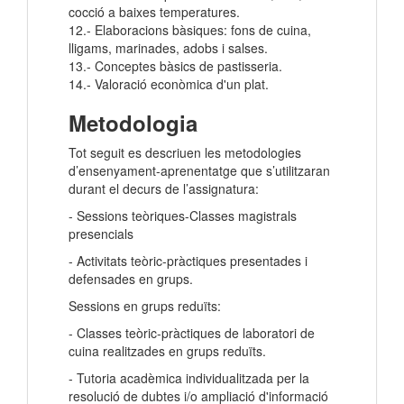
cocció a baixes temperatures.
12.- Elaboracions bàsiques: fons de cuina,
lligams, marinades, adobs i salses.
13.- Conceptes bàsics de pastisseria.
14.- Valoració econòmica d'un plat.
Metodologia
Tot seguit es descriuen les metodologies
d’ensenyament-aprenentatge que s’utilitzaran
durant el decurs de l’assignatura:
- Sessions teòriques-Classes magistrals
presencials
- Activitats teòric-pràctiques presentades i
defensades en grups.
Sessions en grups reduïts:
- Classes teòric-pràctiques de laboratori de
cuina realitzades en grups reduïts.
- Tutoria acadèmica individualitzada per la
resolució de dubtes i/o ampliació d'informació