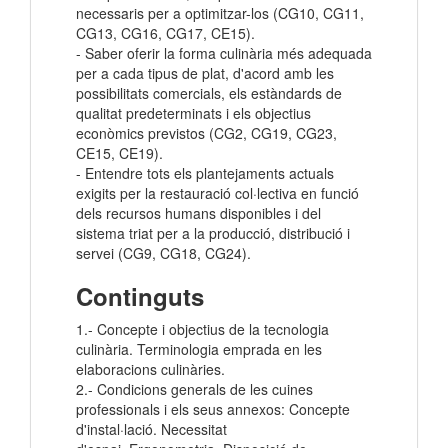
necessaris per a optimitzar-los (CG10, CG11,
CG13, CG16, CG17, CE15).
- Saber oferir la forma culinària més adequada
per a cada tipus de plat, d'acord amb les
possibilitats comercials, els estàndards de
qualitat predeterminats i els objectius
econòmics previstos (CG2, CG19, CG23,
CE15, CE19).
- Entendre tots els plantejaments actuals
exigits per la restauració col·lectiva en funció
dels recursos humans disponibles i del
sistema triat per a la producció, distribució i
servei (CG9, CG18, CG24).
Continguts
1.- Concepte i objectius de la tecnologia
culinària. Terminologia emprada en les
elaboracions culinàries.
2.- Condicions generals de les cuines
professionals i els seus annexos: Concepte
d'instal·lació. Necessitat