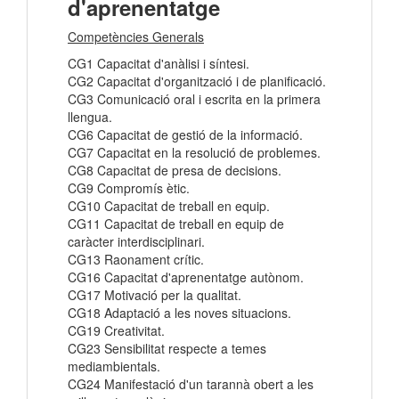
d'aprenentatge
Competències Generals
CG1 Capacitat d'anàlisi i síntesi.
CG2 Capacitat d'organització i de planificació.
CG3 Comunicació oral i escrita en la primera
llengua.
CG6 Capacitat de gestió de la informació.
CG7 Capacitat en la resolució de problemes.
CG8 Capacitat de presa de decisions.
CG9 Compromís ètic.
CG10 Capacitat de treball en equip.
CG11 Capacitat de treball en equip de
caràcter interdisciplinari.
CG13 Raonament crític.
CG16 Capacitat d'aprenentatge autònom.
CG17 Motivació per la qualitat.
CG18 Adaptació a les noves situacions.
CG19 Creativitat.
CG23 Sensibilitat respecte a temes
mediambientals.
CG24 Manifestació d'un tarannà obert a les