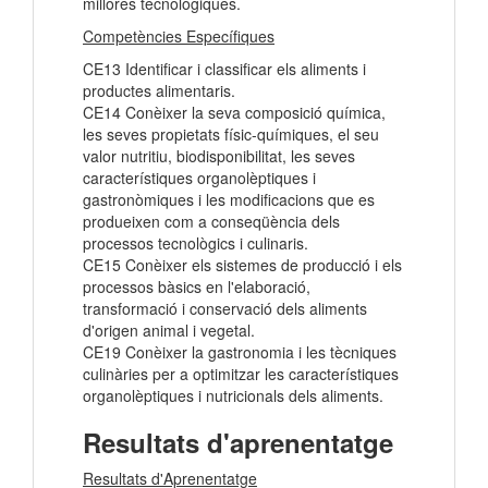
millores tecnològiques.
Competències Específiques
CE13 Identificar i classificar els aliments i
productes alimentaris.
CE14 Conèixer la seva composició química,
les seves propietats físic-químiques, el seu
valor nutritiu, biodisponibilitat, les seves
característiques organolèptiques i
gastronòmiques i les modificacions que es
produeixen com a conseqüència dels
processos tecnològics i culinaris.
CE15 Conèixer els sistemes de producció i els
processos bàsics en l'elaboració,
transformació i conservació dels aliments
d'origen animal i vegetal.
CE19 Conèixer la gastronomia i les tècniques
culinàries per a optimitzar les característiques
organolèptiques i nutricionals dels aliments.
Resultats d'aprenentatge
Resultats d'Aprenentatge