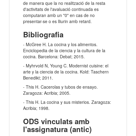
de manera que la no realització de la resta
d'activitats de l'avaluació continuada es
computaran amb un "0" en cas de no
presentar-se o es lliurin amb retard.
Bibliografia
- McGree H. La cocina y los alimentos.
Enciclopedia de la ciencia y la cultura de la
cocina. Barcelona: Debat; 2015.
- Myhrvold N, Young C. Modernist cuisine: el
arte y la ciencia de la cocina. Kold: Taschern
Benedikt; 2011.
- This H. Cacerolas y tubos de ensayo.
Zaragoza: Acribia; 2005.
- This H. La cocina y sus misterios. Zaragoza:
Acribia; 1998.
ODS vinculats amb
l'assignatura (antic)