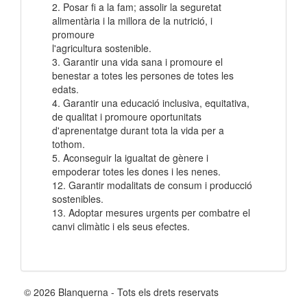
2. Posar fi a la fam; assolir la seguretat
alimentària i la millora de la nutrició, i
promoure
l'agricultura sostenible.
3. Garantir una vida sana i promoure el
benestar a totes les persones de totes les
edats.
4. Garantir una educació inclusiva, equitativa,
de qualitat i promoure oportunitats
d'aprenentatge durant tota la vida per a
tothom.
5. Aconseguir la igualtat de gènere i
empoderar totes les dones i les nenes.
12. Garantir modalitats de consum i producció
sostenibles.
13. Adoptar mesures urgents per combatre el
canvi climàtic i els seus efectes.
© 2026 Blanquerna - Tots els drets reservats