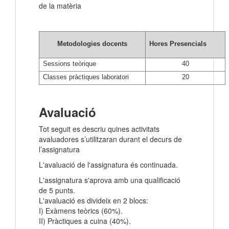
de la matèria
Metodologies docents
Hores Presencials
Sessions teòrique
40
Classes pràctiques laboratori
20
Avaluació
Tot seguit es descriu quines activitats
avaluadores s’utilitzaran durant el decurs de
l’assignatura
L'avaluació de l'assignatura és continuada.
L'assignatura s'aprova amb una qualificació
de 5 punts.
L'avaluació es divideix en 2 blocs:
I) Exàmens teòrics (60%).
II) Pràctiques a cuina (40%).