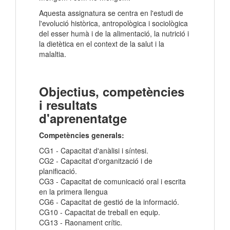
Aquesta assignatura se centra en l'estudi de
l'evolució històrica, antropològica i sociològica
del esser humà i de la alimentació, la nutrició i
la dietètica en el context de la salut i la
malaltia.
Objectius, competències
i resultats
d'aprenentatge
Competències generals:
CG1 - Capacitat d'anàlisi i síntesi.
CG2 - Capacitat d'organització i de
planificació.
CG3 - Capacitat de comunicació oral i escrita
en la primera llengua
CG6 - Capacitat de gestió de la informació.
CG10 - Capacitat de treball en equip.
CG13 - Raonament crític.