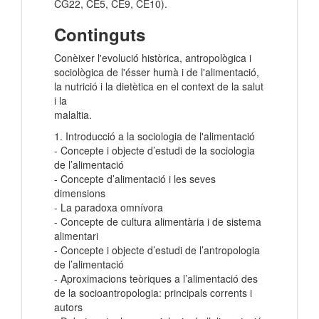
CG22, CE5, CE9, CE10).
Continguts
Conèixer l'evolució històrica, antropològica i
sociològica de l'ésser humà i de l'alimentació,
la nutrició i la dietètica en el context de la salut
i la
malaltia.
1. Introducció a la sociologia de l'alimentació
- Concepte i objecte d’estudi de la sociologia
de l’alimentació
- Concepte d’alimentació i les seves
dimensions
- La paradoxa omnívora
- Concepte de cultura alimentària i de sistema
alimentari
- Concepte i objecte d’estudi de l’antropologia
de l’alimentació
- Aproximacions teòriques a l’alimentació des
de la socioantropologia: principals corrents i
autors