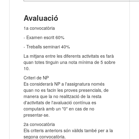
Avaluació
1a convocatòria
- Examen escrit 60%
- Treballs seminari 40%
La mitjana entre les diferents activitats es farà
quan totes tinguin una nota mínima de 5 sobre
10.
Criteri de NP
Es considerarà NP a l'assignatura només
quan no es facin les proves presencials, de
manera que la no realització de la resta
d'activitats de l'avaluació contínua es
computarà amb un "0" en cas de no
presentar-se.
2a convocatòria
Els criteris anteriors són vàlids també per a la
segona convocatòria.