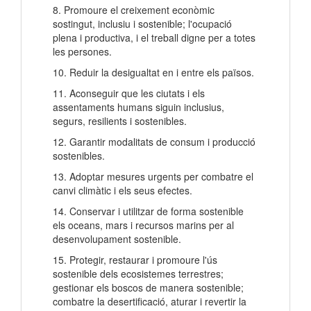
8. Promoure el creixement econòmic
sostingut, inclusiu i sostenible; l'ocupació
plena i productiva, i el treball digne per a totes
les persones.
10. Reduir la desigualtat en i entre els països.
11. Aconseguir que les ciutats i els
assentaments humans siguin inclusius,
segurs, resilients i sostenibles.
12. Garantir modalitats de consum i producció
sostenibles.
13. Adoptar mesures urgents per combatre el
canvi climàtic i els seus efectes.
14. Conservar i utilitzar de forma sostenible
els oceans, mars i recursos marins per al
desenvolupament sostenible.
15. Protegir, restaurar i promoure l'ús
sostenible dels ecosistemes terrestres;
gestionar els boscos de manera sostenible;
combatre la desertificació, aturar i revertir la