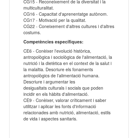
CG15 - Reconeixement de la diversitat i la
multiculturalitat.
CG16 - Capacitat d'aprenentatge autònom.
CG17 - Motivació per la qualitat.
CG22 - Coneixement d'altres cultures i d'altres
costums.
Competències específiques:
CE6 - Conèixer l'evolució històrica,
antropològica i sociològica de l'alimentació, la
nutrició i la dietètica en el context de la salut i
la malaltia. Descriure els fonaments
antropològics de l'alimentació humana.
Descriure i argumentar les
desigualtats culturals i socials que poden
incidir en els hàbits d'alimentació.
CE9 - Conèixer, valorar críticament i saber
utilitzar i aplicar les fonts d'informació
relacionades amb nutrició, alimentació, estils
de vida i aspectes sanitaris.