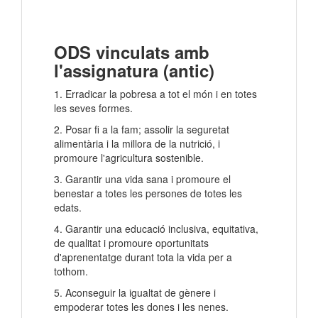
ODS vinculats amb
l'assignatura (antic)
1. Erradicar la pobresa a tot el món i en totes
les seves formes.
2. Posar fi a la fam; assolir la seguretat
alimentària i la millora de la nutrició, i
promoure l'agricultura sostenible.
3. Garantir una vida sana i promoure el
benestar a totes les persones de totes les
edats.
4. Garantir una educació inclusiva, equitativa,
de qualitat i promoure oportunitats
d'aprenentatge durant tota la vida per a
tothom.
5. Aconseguir la igualtat de gènere i
empoderar totes les dones i les nenes.