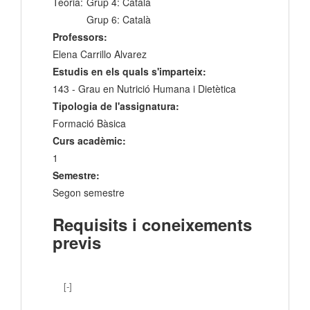
Teoria:
Grup 4: Català
Grup 6: Català
Professors:
Elena Carrillo Alvarez
Estudis en els quals s'imparteix:
143 - Grau en Nutrició Humana i Dietètica
Tipologia de l'assignatura:
Formació Bàsica
Curs acadèmic:
1
Semestre:
Segon semestre
Requisits i coneixements
previs
[-]