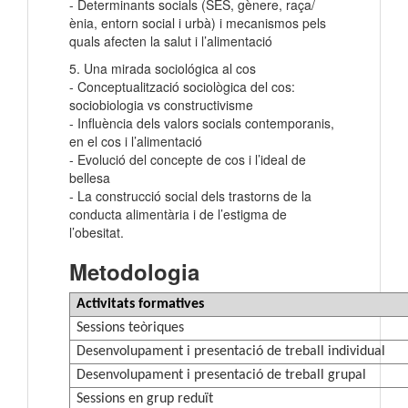
- Determinants socials (SES, gènere, raça/
ènia, entorn social i urbà) i mecanismos pels
quals afecten la salut i l’alimentació
5. Una mirada sociológica al cos
- Conceptualització sociològica del cos:
sociobiologia vs constructivisme
- Influència dels valors socials contemporanis,
en el cos i l’alimentació
- Evolució del concepte de cos i l’ideal de
bellesa
- La construcció social dels trastorns de la
conducta alimentària i de l’estigma de
l’obesitat.
Metodologia
Activitats formatives
Sessions teòriques
Desenvolupament i presentació de treball individual
Desenvolupament i presentació de treball grupal
Sessions en grup reduït