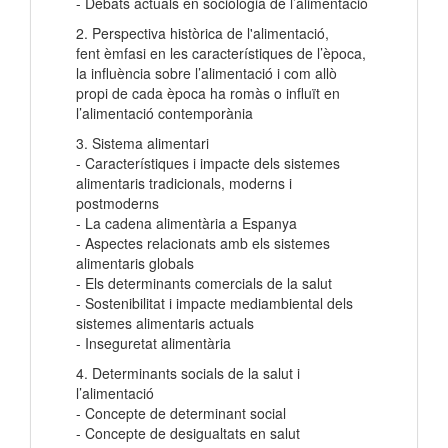
- Debats actuals en sociologia de l’alimentació
2. Perspectiva històrica de l'alimentació,
fent èmfasi en les característiques de l’època,
la influència sobre l’alimentació i com allò
propi de cada època ha romàs o influït en
l’alimentació contemporània
3. Sistema alimentari
- Característiques i impacte dels sistemes
alimentaris tradicionals, moderns i
postmoderns
- La cadena alimentària a Espanya
- Aspectes relacionats amb els sistemes
alimentaris globals
- Els determinants comercials de la salut
- Sostenibilitat i impacte mediambiental dels
sistemes alimentaris actuals
- Inseguretat alimentària
4. Determinants socials de la salut i
l’alimentació
- Concepte de determinant social
- Concepte de desigualtats en salut