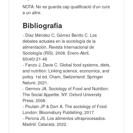
NOTA: No es guarda cap qualificació d'un curs
a un altre.
Bibliografia
- Díaz Méndez C, Gómez Benito C. Los
debates actuales en la sociología de la
alimentación. Revista Internacional de
Sociología (RIS). 2008. Enero-Abril,
60(40):21-46
- Fanzo J, Davis C. Global food systems, diets,
and nutrition: Linking science, economics, and
policy. 1st ed. Cham, Switzerland: Springer
Nature; 2021.
- Germov JA. Sociology of Food and Nutrition:
The Social Appetite. NY: Oxford University
Press; 2008.
- Poulain JP & Dorr A. The sociology of Food.
London: Bloomsbury Publishing; 2017
- Perona JS. Los alimentos ultraprocesados.
Madrid: Catarata; 2022.