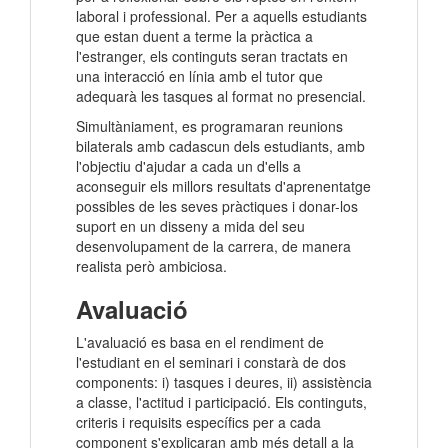
laboral i professional. Per a aquells estudiants
que estan duent a terme la pràctica a
l'estranger, els continguts seran tractats en
una interacció en línia amb el tutor que
adequarà les tasques al format no presencial.
Simultàniament, es programaran reunions
bilaterals amb cadascun dels estudiants, amb
l'objectiu d'ajudar a cada un d'ells a
aconseguir els millors resultats d'aprenentatge
possibles de les seves pràctiques i donar-los
suport en un disseny a mida del seu
desenvolupament de la carrera, de manera
realista però ambiciosa.
Avaluació
L'avaluació es basa en el rendiment de
l'estudiant en el seminari i constarà de dos
components: i) tasques i deures, ii) assistència
a classe, l'actitud i participació. Els continguts,
criteris i requisits específics per a cada
component s'explicaran amb més detall a la