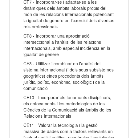
CT7 - Incorporar-se i adaptar-se a les
dinàmiques dels àmbits laborals propis del
món de les relacions internacionals potenciant
la igualtat de gènere en l'exercici dels diversos
rols professionals
CT8 - Incorporar una aproximació
interseccional a l'anàlisi de les relacions
internacionals, amb especial incidència en la
igualtat de gènere
CE3 - Utilitzar i combinar en l'anàlisi del
sistema internacional (i dels seus subsistemes
geogràfics) eines procedents dels àmbits
jurídic, polític, econòmic, sociològic i de la
comunicació
CE10 - Incorporar els fonaments disciplinars,
els enfocaments i les metodologies de les
Ciències de la Comunicació als àmbits de les
Relacions Internacionals
CE11 - Valorar la tecnologia i la gestió
massiva de dades com a factors rellevants en
l'actual anàlisi política, econòmica i sociològica