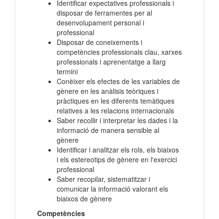
Identificar expectatives professionals i
disposar de ferramentes per al
desenvolupament personal i
professional
Disposar de coneixements i
competències professionals clau, xarxes
professionals i aprenentatge a llarg
termini
Conèixer els efectes de les variables de
gènere en les anàlisis teòriques i
pràctiques en les diferents temàtiques
relatives a les relacions internacionals
Saber recollir i interpretar les dades i la
informació de manera sensible al
gènere
Identificar i analitzar els rols, els biaixos
i els estereotips de gènere en l'exercici
professional
Saber recopilar, sistematitzar i
comunicar la informació valorant els
biaixos de gènere
Competències