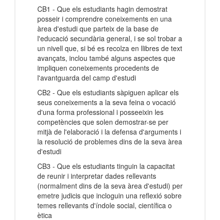
CB1 - Que els estudiants hagin demostrat
posseir i comprendre coneixements en una
àrea d'estudi que parteix de la base de
l'educació secundària general, i se sol trobar a
un nivell que, si bé es recolza en llibres de text
avançats, inclou també alguns aspectes que
impliquen coneixements procedents de
l'avantguarda del camp d'estudi
CB2 - Que els estudiants sàpiguen aplicar els
seus coneixements a la seva feina o vocació
d'una forma professional i posseeixin les
competències que solen demostrar-se per
mitjà de l'elaboració i la defensa d'arguments i
la resolució de problemes dins de la seva àrea
d'estudi
CB3 - Que els estudiants tinguin la capacitat
de reunir i interpretar dades rellevants
(normalment dins de la seva àrea d'estudi) per
emetre judicis que incloguin una reflexió sobre
temes rellevants d'índole social, científica o
ètica