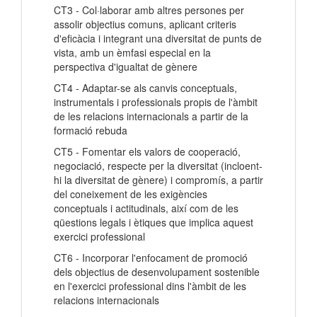
CT3 - Col·laborar amb altres persones per
assolir objectius comuns, aplicant criteris
d'eficàcia i integrant una diversitat de punts de
vista, amb un èmfasi especial en la
perspectiva d'igualtat de gènere
CT4 - Adaptar-se als canvis conceptuals,
instrumentals i professionals propis de l'àmbit
de les relacions internacionals a partir de la
formació rebuda
CT5 - Fomentar els valors de cooperació,
negociació, respecte per la diversitat (incloent-
hi la diversitat de gènere) i compromís, a partir
del coneixement de les exigències
conceptuals i actitudinals, així com de les
qüestions legals i ètiques que implica aquest
exercici professional
CT6 - Incorporar l'enfocament de promoció
dels objectius de desenvolupament sostenible
en l'exercici professional dins l'àmbit de les
relacions internacionals