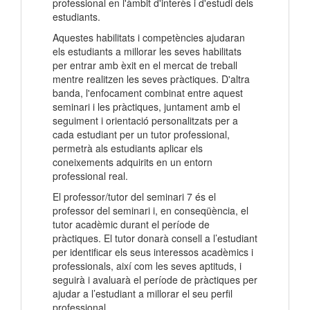
professional en l'àmbit d'interès i d'estudi dels
estudiants.
Aquestes habilitats i competències ajudaran
els estudiants a millorar les seves habilitats
per entrar amb èxit en el mercat de treball
mentre realitzen les seves pràctiques. D'altra
banda, l'enfocament combinat entre aquest
seminari i les pràctiques, juntament amb el
seguiment i orientació personalitzats per a
cada estudiant per un tutor professional,
permetrà als estudiants aplicar els
coneixements adquirits en un entorn
professional real.
El professor/tutor del seminari 7 és el
professor del seminari i, en conseqüència, el
tutor acadèmic durant el període de
pràctiques. El tutor donarà consell a l’estudiant
per identificar els seus interessos acadèmics i
professionals, així com les seves aptituds, i
seguirà i avaluarà el període de pràctiques per
ajudar a l’estudiant a millorar el seu perfil
professional.