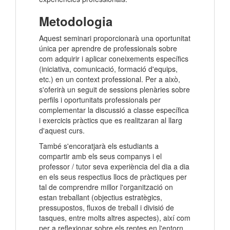
Metodologia
Aquest seminari proporcionarà una oportunitat
única per aprendre de professionals sobre
com adquirir i aplicar coneixements específics
(iniciativa, comunicació, formació d'equips,
etc.) en un context professional. Per a això,
s'oferirà un seguit de sessions plenàries sobre
perfils i oportunitats professionals per
complementar la discussió a classe específica
i exercicis pràctics que es realitzaran al llarg
d'aquest curs.
També s'encoratjarà els estudiants a
compartir amb els seus companys i el
professor / tutor seva experiència del dia a dia
en els seus respectius llocs de pràctiques per
tal de comprendre millor l'organització on
estan treballant (objectius estratègics,
pressupostos, fluxos de treball i divisió de
tasques, entre molts altres aspectes), així com
per a reflexionar sobre els reptes en l'entorn