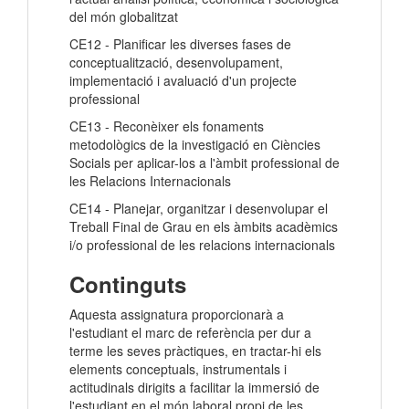
del món globalitzat
CE12 - Planificar les diverses fases de
conceptualització, desenvolupament,
implementació i avaluació d'un projecte
professional
CE13 - Reconèixer els fonaments
metodològics de la investigació en Ciències
Socials per aplicar-los a l'àmbit professional de
les Relacions Internacionals
CE14 - Planejar, organitzar i desenvolupar el
Treball Final de Grau en els àmbits acadèmics
i/o professional de les relacions internacionals
Continguts
Aquesta assignatura proporcionarà a
l'estudiant el marc de referència per dur a
terme les seves pràctiques, en tractar-hi els
elements conceptuals, instrumentals i
actitudinals dirigits a facilitar la immersió de
l'estudiant en el món laboral propi de les