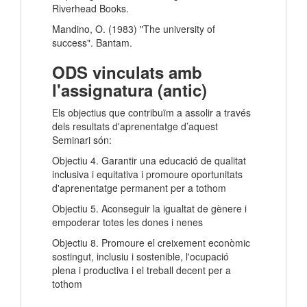
Riverhead Books.
Mandino, O. (1983) "The university of
success". Bantam.
ODS vinculats amb
l'assignatura (antic)
Els objectius que contribuïm a assolir a través
dels resultats d'aprenentatge d’aquest
Seminari són:
Objectiu 4. Garantir una educació de qualitat
inclusiva i equitativa i promoure oportunitats
d'aprenentatge permanent per a tothom
Objectiu 5. Aconseguir la igualtat de gènere i
empoderar totes les dones i nenes
Objectiu 8. Promoure el creixement econòmic
sostingut, inclusiu i sostenible, l'ocupació
plena i productiva i el treball decent per a
tothom