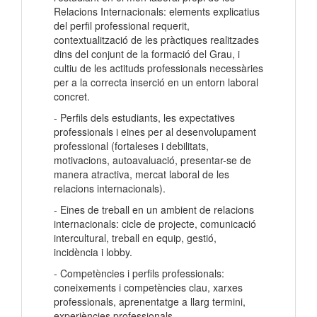
Relacions Internacionals: elements explicatius
del perfil professional requerit,
contextualització de les pràctiques realitzades
dins del conjunt de la formació del Grau, i
cultiu de les actituds professionals necessàries
per a la correcta inserció en un entorn laboral
concret.
- Perfils dels estudiants, les expectatives
professionals i eines per al desenvolupament
professional (fortaleses i debilitats,
motivacions, autoavaluació, presentar-se de
manera atractiva, mercat laboral de les
relacions internacionals).
- Eines de treball en un ambient de relacions
internacionals: cicle de projecte, comunicació
intercultural, treball en equip, gestió,
incidència i lobby.
- Competències i perfils professionals:
coneixements i competències clau, xarxes
professionals, aprenentatge a llarg termini,
experiències professionals.