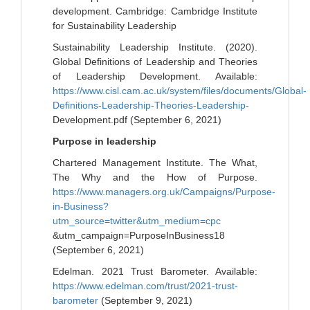
development. Cambridge: Cambridge Institute
for Sustainability Leadership
Sustainability Leadership Institute. (2020).
Global Definitions of Leadership and Theories
of Leadership Development. Available:
https://www.cisl.cam.ac.uk/system/files/documents/Global-
Definitions-Leadership-Theories-Leadership-
Development.pdf (September 6, 2021)
Purpose in leadership
Chartered Management Institute. The What,
The Why and the How of Purpose.
https://www.managers.org.uk/Campaigns/Purpose-
in-Business?
utm_source=twitter&utm_medium=cpc
&utm_campaign=PurposeInBusiness18
(September 6, 2021)
Edelman. 2021 Trust Barometer. Available:
https://www.edelman.com/trust/2021-trust-
barometer
(September 9, 2021)