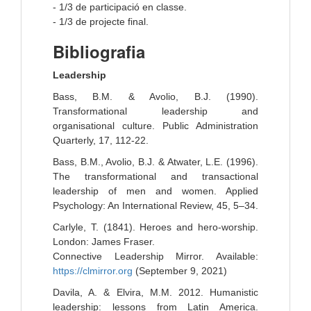
- 1/3 de participació en classe.
- 1/3 de projecte final.
Bibliografia
Leadership
Bass, B.M. & Avolio, B.J. (1990).
Transformational leadership and
organisational culture. Public Administration
Quarterly, 17, 112-22.
Bass, B.M., Avolio, B.J. & Atwater, L.E. (1996).
The transformational and transactional
leadership of men and women. Applied
Psychology: An International Review, 45, 5–34.
Carlyle, T. (1841). Heroes and hero-worship.
London: James Fraser.
Connective Leadership Mirror. Available:
https://clmirror.org
(September 9, 2021)
Davila, A. & Elvira, M.M. 2012. Humanistic
leadership: lessons from Latin America.