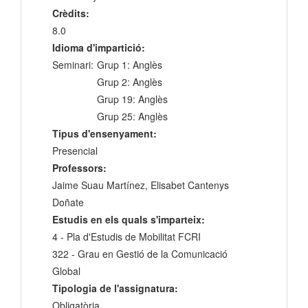
Crèdits:
8.0
Idioma d'impartició:
Seminari:
Grup 1: Anglès
Grup 2: Anglès
Grup 19: Anglès
Grup 25: Anglès
Tipus d'ensenyament:
Presencial
Professors:
Jaime Suau Martínez, Elisabet Cantenys
Doñate
Estudis en els quals s'imparteix:
4 - Pla d'Estudis de Mobilitat FCRI
322 - Grau en Gestió de la Comunicació
Global
Tipologia de l'assignatura:
Obligatòria