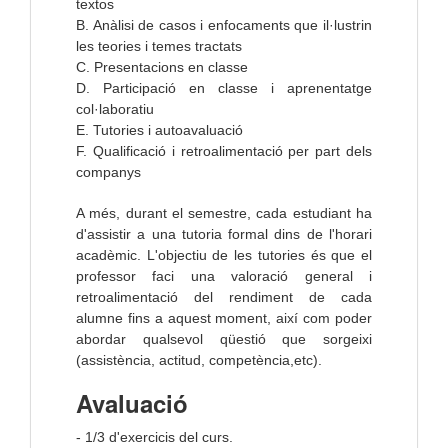
textos
B. Anàlisi de casos i enfocaments que il·lustrin
les teories i temes tractats
C. Presentacions en classe
D. Participació en classe i aprenentatge
col·laboratiu
E. Tutories i autoavaluació
F. Qualificació i retroalimentació per part dels
companys
A més, durant el semestre, cada estudiant ha
d'assistir a una tutoria formal dins de l'horari
acadèmic. L'objectiu de les tutories és que el
professor faci una valoració general i
retroalimentació del rendiment de cada
alumne fins a aquest moment, així com poder
abordar qualsevol qüestió que sorgeixi
(assistència, actitud, competència,etc).
Avaluació
- 1/3 d'exercicis del curs.