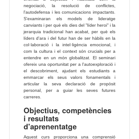
negociació, la resolució de conflictes,
l'autodefensa i les comunicacions impactants.
S'examinaran els models de lideratge
canviants i per què els dies del "líder heroi" i la
jerarquia tradicional han acabat, per què els
líders d'ara i del futur han de ser hàbils en la
col·laboració i la intel·ligència emocional, i
com la cultura i el context són crucials per a
entendre en un món globalitzat. El seminari
ofereix una oportunitat per a l'autoexploració i
el descobriment, ajudant els estudiants a
emmarcar els seus valors fonamentals i
articular la seva declaració de propòsit
personal, per a guiar les seves futures
carreres.
Objectius, competències
i resultats
d'aprenentatge
Aquest curs proporciona una comprensió