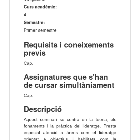
Curs acadèmic:
4
Semestre:
Primer semestre
Requisits i coneixements
previs
Cap.
Assignatures que s'han
de cursar simultàniament
Cap.
Descripció
Aquest seminari se centra en la teoria, els
fonaments i la pràctica del lideratge. Presta
especial atenció a àrees com el lideratge
orientat a objectius i habilitats com la