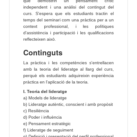
que demostrin un pensament crític
independent i una anàlisi del contingut del
curs. S'espera que els estudiants tractin el
temps del seminari com una pràctica per a un
context professional, i les polítiques
d'assistència i participació i les qualificacions
reflecteixen això.
Continguts
La pràctica i les competències s'entrellacen
amb la teoria del lideratge al llarg del curs,
perquè els estudiants adquireixin experiència
pràctica en l'aplicació de la teoria.
I. Teoria del lideratge
a) Models de lideratge
b) Lideratge autèntic, conscient i amb propòsit
c) Resiliència
d) Poder i influència
e) Pensament estratègic
f) Lideratge de seguiment
g) Definició i presentació del perfil professional