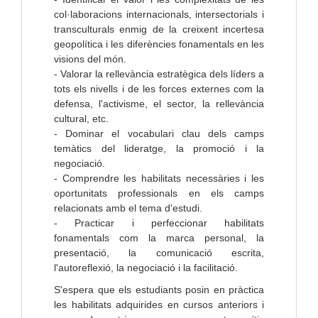
col·laboracions internacionals, intersectorials i
transculturals enmig de la creixent incertesa
geopolítica i les diferències fonamentals en les
visions del món.
- Valorar la rellevància estratègica dels líders a
tots els nivells i de les forces externes com la
defensa, l'activisme, el sector, la rellevància
cultural, etc.
- Dominar el vocabulari clau dels camps
temàtics del lideratge, la promoció i la
negociació.
- Comprendre les habilitats necessàries i les
oportunitats professionals en els camps
relacionats amb el tema d'estudi.
- Practicar i perfeccionar habilitats
fonamentals com la marca personal, la
presentació, la comunicació escrita,
l'autoreflexió, la negociació i la facilitació.
S'espera que els estudiants posin en pràctica
les habilitats adquirides en cursos anteriors i