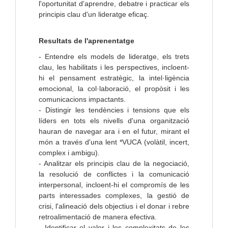
l'oportunitat d'aprendre, debatre i practicar els
principis clau d'un lideratge eficaç.
Resultats de l'aprenentatge
- Entendre els models de lideratge, els trets
clau, les habilitats i les perspectives, incloent-
hi el pensament estratègic, la intel·ligència
emocional, la col·laboració, el propòsit i les
comunicacions impactants.
- Distingir les tendències i tensions que els
líders en tots els nivells d'una organització
hauran de navegar ara i en el futur, mirant el
món a través d'una lent *VUCA (volàtil, incert,
complex i ambigu).
- Analitzar els principis clau de la negociació,
la resolució de conflictes i la comunicació
interpersonal, incloent-hi el compromís de les
parts interessades complexes, la gestió de
crisi, l'alineació dels objectius i el donar i rebre
retroalimentació de manera efectiva.
- Identificar el valor i les complexitats de les