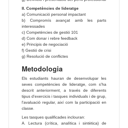
II. Competències de lideratge
a) Comunicació personal impactant
b) Compromís avançat amb les parts
interessades
c) Competències de gestió 101
d) Com donar i rebre feedback
e) Principis de negociació
f) Gestió de crisi
g) Resolució de conflictes
Metodologia
Els estudiants hauran de desenvolupar les
seves competències de lideratge, com s'ha
descrit anteriorment, a través de diferents
tipus d'exercicis i tasques individuals i de grup,
l'avaluació regular, així com la participació en
classe.
Les tasques qualificades inclouran:
A. Lectura (crítica, analítica i sintètica) de