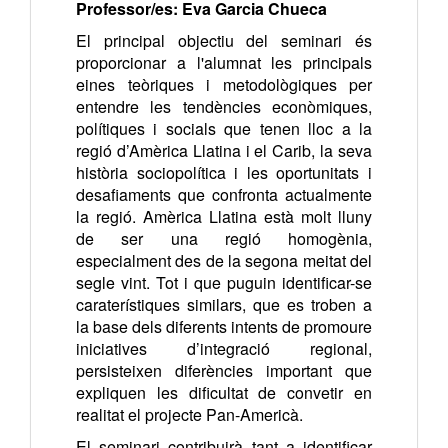
Professor/es: Eva Garcia Chueca
El principal objectiu del seminari és
proporcionar a l'alumnat les principals
eines teòriques i metodològiques per
entendre les tendències econòmiques,
polítiques i socials que tenen lloc a la
regió d’Amèrica Llatina i el Carib, la seva
història sociopolítica i les oportunitats i
desafiaments que confronta actualmente
la regió. Amèrica Llatina està molt lluny
de ser una regió homogènia,
especialment des de la segona meitat del
segle vint. Tot i que puguin identificar-se
caraterístiques similars, que es troben a
la base dels diferents intents de promoure
iniciatives d’integració regional,
persisteixen diferències important que
expliquen les dificultat de convetir en
realitat el projecte Pan-Americà.
El seminari contribuirà tant a identificar