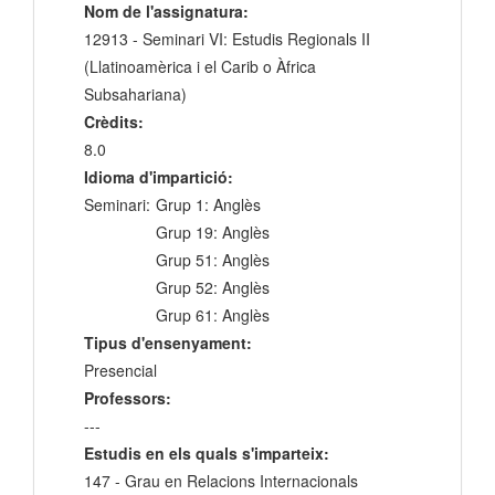
Nom de l'assignatura:
12913 - Seminari VI: Estudis Regionals II
(Llatinoamèrica i el Carib o Àfrica
Subsahariana)
Crèdits:
8.0
Idioma d'impartició:
Seminari:
Grup 1: Anglès
Grup 19: Anglès
Grup 51: Anglès
Grup 52: Anglès
Grup 61: Anglès
Tipus d'ensenyament:
Presencial
Professors:
---
Estudis en els quals s'imparteix:
147 - Grau en Relacions Internacionals