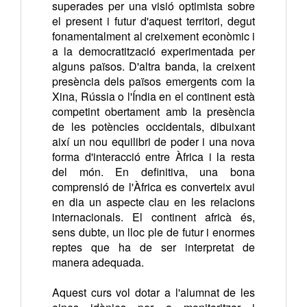
superades per una visió optimista sobre
el present i futur d'aquest territori, degut
fonamentalment al creixement econòmic i
a la democratització experimentada per
alguns països. D'altra banda, la creixent
presència dels països emergents com la
Xina, Rússia o l'Índia en el continent està
competint obertament amb la presència
de les potències occidentals, dibuixant
així un nou equilibri de poder i una nova
forma d'interacció entre Àfrica i la resta
del món. En definitiva, una bona
comprensió de l'Àfrica es converteix avui
en dia un aspecte clau en les relacions
internacionals. El continent africà és,
sens dubte, un lloc ple de futur i enormes
reptes que ha de ser interpretat de
manera adequada.
Aquest curs vol dotar a l'alumnat de les