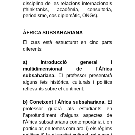
disciplina de les relacions internacionals
(think-tanks, acadèmia, consultoria,
periodisme, cos diplomàtic, ONGs).
ÀFRICA SUBSAHARIANA
El curs està estructurat en cinc parts 
diferents:
a) Introducció general i 
multidimensional de l'Àfrica 
subsahariana. 
El professor presentarà 
alguns fets històrics, culturals i polítics 
rellevants sobre el continent.
b) Coneixent l'Àfrica subsahariana. 
El 
professor guiarà als estudiants en 
l’aprofundiment d’alguns aspectes de 
l'Àfrica subsahariana contemporània i, en 
particular, en temes com ara: i) els règims 