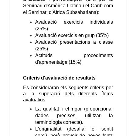
Seminari d'Amèrica Llatina i el Carib com
el Seminari d'Àfrica Subsahariana):
Avaluació exercicis individuals
(25%)
Avaluació exercicis en grup (35%)
Avaluació presentacions a classe
(25%)
Actituds procediments
d'aprenentatge (15%)
Criteris d'avaluació de resultats
Es consideraran els següents criteris per
a la superació dels diferents ítems
avaluatius:
La qualitat i el rigor (proporcionar
dades precises, utilitzar la
terminologia correcta).
L'originalitat (desafiar el sentit
comú, però proveir de noves fonts