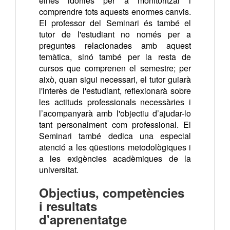
eines idònies per a monitoritzar i
comprendre tots aquests enormes canvis.
El professor del Seminari és també el
tutor de l'estudiant no només per a
preguntes relacionades amb aquest
temàtica, sinó també per la resta de
cursos que comprenen el semestre; per
això, quan sigui necessari, el tutor guiarà
l'interès de l'estudiant, reflexionarà sobre
les actituds professionals necessàries i
l’acompanyarà amb l'objectiu d’ajudar-lo
tant personalment com professional. El
Seminari també dedica una especial
atenció a les qüestions metodològiques i
a les exigències acadèmiques de la
universitat.
Objectius, competències
i resultats
d'aprenentatge