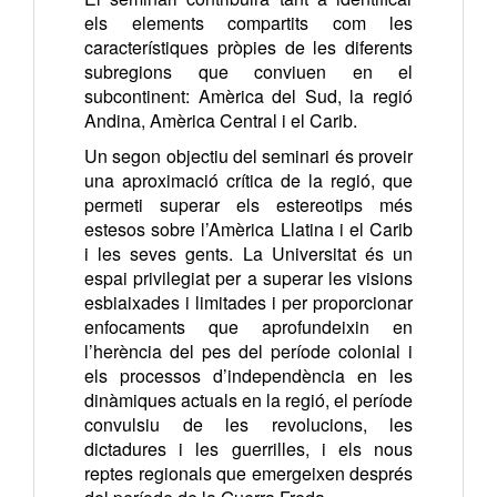
els elements compartits com les
característiques pròpies de les diferents
subregions que conviuen en el
subcontinent: Amèrica del Sud, la regió
Andina, Amèrica Central i el Carib.
Un segon objectiu del seminari és proveir
una aproximació crítica de la regió, que
permeti superar els estereotips més
estesos sobre l’Amèrica Llatina i el Carib
i les seves gents. La Universitat és un
espai privilegiat per a superar les visions
esbiaixades i limitades i per proporcionar
enfocaments que aprofundeixin en
l’herència del pes del període colonial i
els processos d’independència en les
dinàmiques actuals en la regió, el període
convulsiu de les revolucions, les
dictadures i les guerrilles, i els nous
reptes regionals que emergeixen després