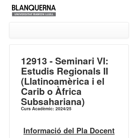
12913 - Seminari VI:
Estudis Regionals II
(Llatinoamèrica i el
Carib o Àfrica
Subsahariana)
Curs Acadèmic: 2024/25
Informació del Pla Docent