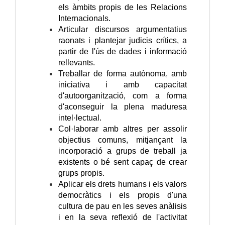
els àmbits propis de les Relacions
Internacionals.
Articular discursos argumentatius
raonats i plantejar judicis crítics, a
partir de l'ús de dades i informació
rellevants.
Treballar de forma autònoma, amb
iniciativa i amb capacitat
d'autoorganització, com a forma
d'aconseguir la plena maduresa
intel·lectual.
Col·laborar amb altres per assolir
objectius comuns, mitjançant la
incorporació a grups de treball ja
existents o bé sent capaç de crear
grups propis.
Aplicar els drets humans i els valors
democràtics i els propis d'una
cultura de pau en les seves anàlisis
i en la seva reflexió de l'activitat