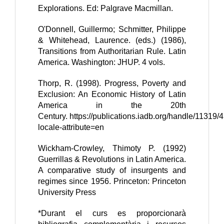
Explorations. Ed: Palgrave Macmillan.
O'Donnell, Guillermo; Schmitter, Philippe
& Whitehead, Laurence. (eds.) (1986),
Transitions from Authoritarian Rule. Latin
America. Washington: JHUP. 4 vols.
Thorp, R. (1998). Progress, Poverty and
Exclusion: An Economic History of Latin
America in the 20th
Century.
https://publications.iadb.org/handle/11319/
locale-attribute=en
Wickham-Crowley, Thimoty P. (1992)
Guerrillas & Revolutions in Latin America.
A comparative study of insurgents and
regimes since 1956. Princeton: Princeton
University Press
*Durant el curs es proporcionarà