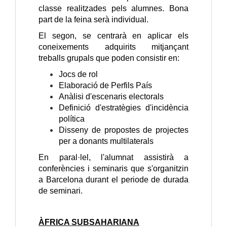
classe realitzades pels alumnes. Bona
part de la feina serà individual.
El segon, se centrarà en aplicar els
coneixements adquirits mitjançant
treballs grupals que poden consistir en:
Jocs de rol
Elaboració de Perfils País
Anàlisi d'escenaris electorals
Definició d'estratègies d'incidència
política
Disseny de propostes de projectes
per a donants multilaterals
En paral·lel, l'alumnat assistirà a
conferències i seminaris que s'organitzin
a Barcelona durant el periode de durada
de seminari.
ÀFRICA SUBSAHARIANA