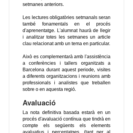
setmanes anteriors.
Les lectures obligatòries setmanals seran 
també fonamentals en el procés 
d'aprenentatge. L'alumnat haurà de llegir 
i analitzar totes les setmanes un article 
clau relacionat amb un tema en particular.
Això es complementarà amb l'assistència 
a conferències i tallers organitzats a 
Barcelona durant aquest periode, visites 
a diferents organitzacions i reunions amb 
professionals i analistes que treballen 
sobre o en aquesta regió.
Avaluació
La nota definitiva basada estarà en un
procés d'avaluació contínua que tindrà en
compte els següents els elements
avaluatius i percentatges. (tant per al