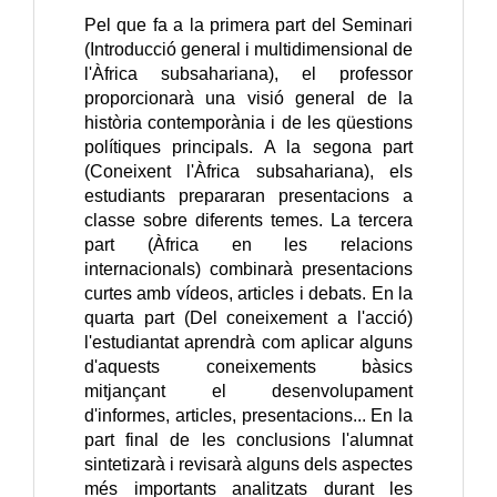
Pel que fa a la primera part del Seminari 
(Introducció general i multidimensional de 
l'Àfrica subsahariana), el professor 
proporcionarà una visió general de la 
història contemporània i de les qüestions 
polítiques principals. A la segona part 
(Coneixent l'Àfrica subsahariana), els 
estudiants prepararan presentacions a 
classe sobre diferents temes. La tercera 
part (Àfrica en les relacions 
internacionals) combinarà presentacions 
curtes amb vídeos, articles i debats. En la 
quarta part (Del coneixement a l'acció) 
l'estudiantat aprendrà com aplicar alguns 
d'aquests coneixements bàsics 
mitjançant el desenvolupament 
d'informes, articles, presentacions... En la 
part final de les conclusions l'alumnat 
sintetizarà i revisarà alguns dels aspectes 
més importants analitzats durant les 