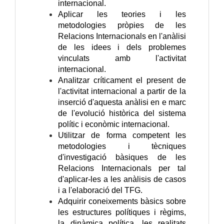
internacional.
Aplicar les teories i les
metodologies pròpies de les
Relacions Internacionals en l'anàlisi
de les idees i dels problemes
vinculats amb l'activitat
internacional.
Analitzar críticament el present de
l'activitat internacional a partir de la
inserció d'aquesta anàlisi en e marc
de l'evolució històrica del sistema
polític i econòmic internacional.
Utilitzar de forma competent les
metodologies i tècniques
d'investigació bàsiques de les
Relacions Internacionals per tal
d'aplicar-les a les anàlisis de casos
i a l'elaboració del TFG.
Adquirir coneixements bàsics sobre
les estructures polítiques i règims,
la dinàmica política, les realitats