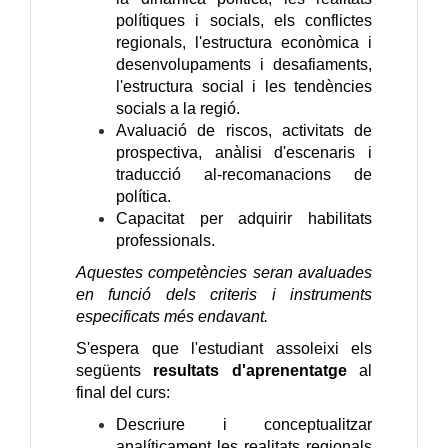
polítiques i socials, els conflictes
regionals, l'estructura econòmica i
desenvolupaments i desafiaments,
l'estructura social i les tendències
socials a la regió.
Avaluació de riscos, activitats de
prospectiva, anàlisi d'escenaris i
traducció al-recomanacions de
política.
Capacitat per adquirir habilitats
professionals.
Aquestes competències seran avaluades
en funció dels criteris i instruments
especificats més endavant.
S'espera que l'estudiant assoleixi els
següents
resultats d'aprenentatge
al
final del curs:
Descriure i conceptualitzar
analíticament les realitats regionals