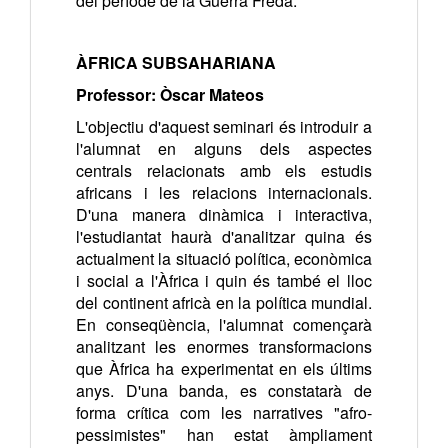
del període de la Guerra Freda.
ÀFRICA SUBSAHARIANA
Professor: Òscar Mateos
L'objectiu d'aquest seminari és introduir a
l'alumnat en alguns dels aspectes
centrals relacionats amb els estudis
africans i les relacions internacionals.
D'una manera dinàmica i interactiva,
l'estudiantat haurà d'analitzar quina és
actualment la situació política, econòmica
i social a l'Àfrica i quin és també el lloc
del continent africà en la política mundial.
En conseqüència, l'alumnat començarà
analitzant les enormes transformacions
que Àfrica ha experimentat en els últims
anys. D'una banda, es constatarà de
forma crítica com les narratives "afro-
pessimistes" han estat àmpliament