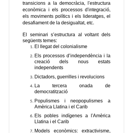
transicions
a la democràcia,
l'
estructura
econòmica
i
els
processos
d'integració
,
els moviments
polítics
i els
lideratges
, el
desafiament
de la desigualtat,
etc.
El seminari s’estructura al voltant dels
següents temes:
El llegat del colonialisme
Els processos d’independència i la
creació dels nous estats
independents
Dictadors, guerrilles i revolucions
La tercera onada de
democratització
Populismes i neopopulismes a
Amèrica Llatina i el Carib
Els pobles indígenes a l'Amèrica
Llatina i el Carib
Models econòmics: extractivisme,