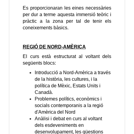
Es proporcionaran les eines necessàries
per dur a terme aquesta immersió teòric i
pràctic a la zona per tal de tenir els
coneixements bàsics.
REGIÓ DE NORD-AMÈRICA
El curs està estructurat al voltant dels
següents blocs:
Introducció a Nord-Amèrica a través
de la història, les cultures, i la
política de Mèxic, Estats Units i
Canadà.
Problemes polítics, econòmics i
socials contemporanis a la regió
d'Amèrica del Nord
Anàlisi i debat en curs al voltant
dels esdeveniments en
desenvolupament, les qüestions