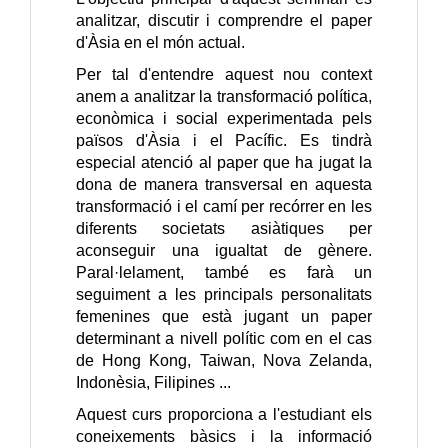
analitzar, discutir i comprendre el paper
d'Àsia en el món actual.
Per tal d'entendre aquest nou context
anem a analitzar la transformació política,
econòmica i social experimentada pels
països d'Àsia i el Pacífic. Es tindrà
especial atenció al paper que ha jugat la
dona de manera transversal en aquesta
transformació i el camí per recórrer en les
diferents societats asiàtiques per
aconseguir una igualtat de gènere.
Paral·lelament, també es farà un
seguiment a les principals personalitats
femenines que està jugant un paper
determinant a nivell polític com en el cas
de Hong Kong, Taiwan, Nova Zelanda,
Indonèsia, Filipines ...
Aquest curs proporciona a l'estudiant els
coneixements bàsics i la informació