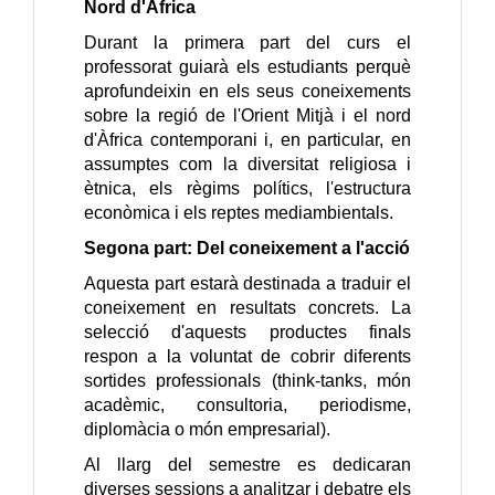
Nord d'Àfrica
Durant la primera part del curs el
professorat guiarà els estudiants perquè
aprofundeixin en els seus coneixements
sobre la regió de l'Orient Mitjà i el nord
d'Àfrica contemporani i, en particular, en
assumptes com la diversitat religiosa i
ètnica, els règims polítics, l'estructura
econòmica i els reptes mediambientals.
Segona part: Del coneixement a l'acció
Aquesta part estarà destinada a traduir el
coneixement en resultats concrets. La
selecció d'aquests productes finals
respon a la voluntat de cobrir diferents
sortides professionals (think-tanks, món
acadèmic, consultoria, periodisme,
diplomàcia o món empresarial).
Al llarg del semestre es dedicaran
diverses sessions a analitzar i debatre els