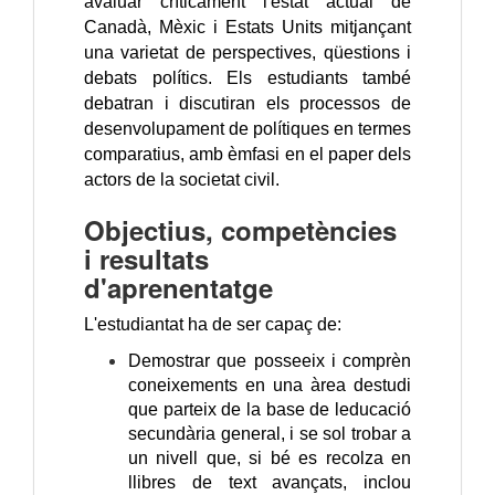
avaluar críticament l'estat actual de
Canadà, Mèxic i Estats Units mitjançant
una varietat de perspectives, qüestions i
debats polítics. Els estudiants també
debatran i discutiran els processos de
desenvolupament de polítiques en termes
comparatius, amb èmfasi en el paper dels
actors de la societat civil.
Objectius, competències
i resultats
d'aprenentatge
L'estudiantat ha de ser capaç de:
Demostrar que posseeix i comprèn
coneixements en una àrea destudi
que parteix de la base de leducació
secundària general, i se sol trobar a
un nivell que, si bé es recolza en
llibres de text avançats, inclou