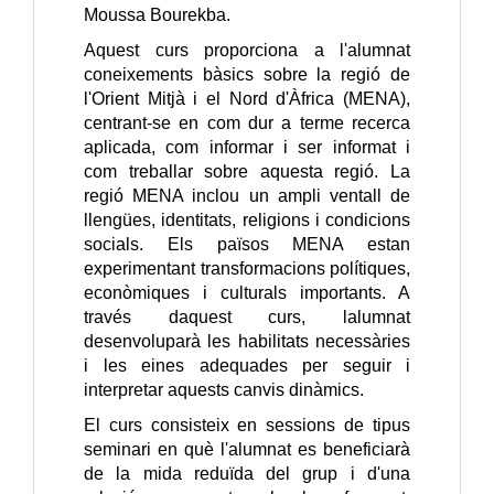
Moussa Bourekba.
Aquest curs proporciona a l'alumnat
coneixements bàsics sobre la regió de
l'Orient Mitjà i el Nord d'Àfrica (MENA),
centrant-se en com dur a terme recerca
aplicada, com informar i ser informat i
com treballar sobre aquesta regió. La
regió MENA inclou un ampli ventall de
llengües, identitats, religions i condicions
socials. Els països MENA estan
experimentant transformacions polítiques,
econòmiques i culturals importants. A
través daquest curs, lalumnat
desenvoluparà les habilitats necessàries
i les eines adequades per seguir i
interpretar aquests canvis dinàmics.
El curs consisteix en sessions de tipus
seminari en què l'alumnat es beneficiarà
de la mida reduïda del grup i d'una