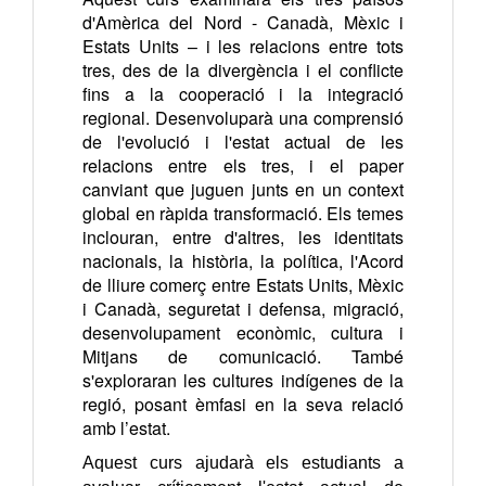
d'Amèrica del Nord - Canadà, Mèxic i
Estats Units – i les relacions entre tots
tres, des de la divergència i el conflicte
fins a la cooperació i la integració
regional. Desenvoluparà una comprensió
de l'evolució i l'estat actual de les
relacions entre els tres, i el paper
canviant que juguen junts en un context
global en ràpida transformació. Els temes
inclouran, entre d'altres, les identitats
nacionals, la història, la política, l'Acord
de lliure comerç entre Estats Units, Mèxic
i Canadà, seguretat i defensa, migració,
desenvolupament econòmic, cultura i
Mitjans de comunicació. També
s'exploraran les cultures indígenes de la
regió, posant èmfasi en la seva relació
amb l’estat.
Aquest curs ajudarà els estudiants a