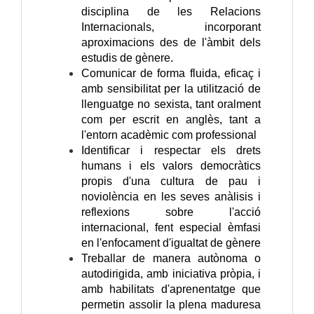
disciplina de les Relacions
Internacionals, incorporant
aproximacions des de l'àmbit dels
estudis de gènere.
Comunicar de forma fluida, eficaç i
amb sensibilitat per la utilització de
llenguatge no sexista, tant oralment
com per escrit en anglès, tant a
l'entorn acadèmic com professional
Identificar i respectar els drets
humans i els valors democràtics
propis d'una cultura de pau i
noviolència en les seves anàlisis i
reflexions sobre l'acció
internacional, fent especial èmfasi
en l'enfocament d'igualtat de gènere
Treballar de manera autònoma o
autodirigida, amb iniciativa pròpia, i
amb habilitats d'aprenentatge que
permetin assolir la plena maduresa