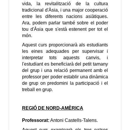
vida, la revitalització de la cultura
tradicional d'Àsia, i una major cooperació
entre les diferents nacions asiàtiques.
Ara, podem parlar també sobre el poder
tou d'Àsia que s'està estenent per tot el
món.
Aquest curs proporcionarà als estudiants
les eines adequades per supervisar i
interpretar tots aquests canvis, i
l'estudiant es beneficiarà del petit tamany
del grup i una relació permanent amb el
professor per poder establir una dinàmica
de grup on predomini la participació i el
treball en grup.
REGIÓ DE NORD-AMÈRICA
Professorat:
Antoni Castells-Talens.
Aquest curs examinarà els tres països