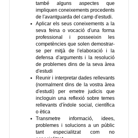
també alguns aspectes que
impliquen coneixements procedents
de l'avantguarda del camp d'estudi.
Aplicar els seus coneixements a la
seva feina o vocació d'una forma
professional i posseeixin les
competències que solen demostrar-
se per mitjà de l'elaboració i la
defensa d'arguments i la resolució
de problemes dins de la seva àrea
d'estudi
Reunir i interpretar dades rellevants
(normalment dins de la vostra àrea
d'estudi) per emetre judicis que
incloguin una reflexió sobre temes
rellevants d'índole social, científica
o ètica
Transmetre informació, idees,
problemes i solucions a un públic
tant especialitzat com no