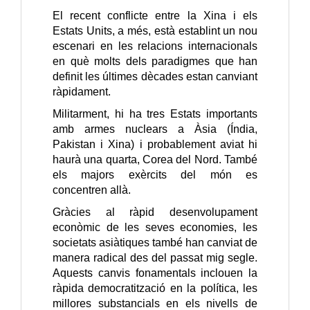
El recent conflicte entre la Xina i els
Estats Units, a més, està establint un nou
escenari en les relacions internacionals
en què molts dels paradigmes que han
definit les últimes dècades estan canviant
ràpidament.
Militarment, hi ha tres Estats importants
amb armes nuclears a Àsia (Índia,
Pakistan i Xina) i probablement aviat hi
haurà una quarta, Corea del Nord. També
els majors exèrcits del món es
concentren allà.
Gràcies al ràpid desenvolupament
econòmic de les seves economies, les
societats asiàtiques també han canviat de
manera radical des del passat mig segle.
Aquests canvis fonamentals inclouen la
ràpida democratització en la política, les
millores substancials en els nivells de