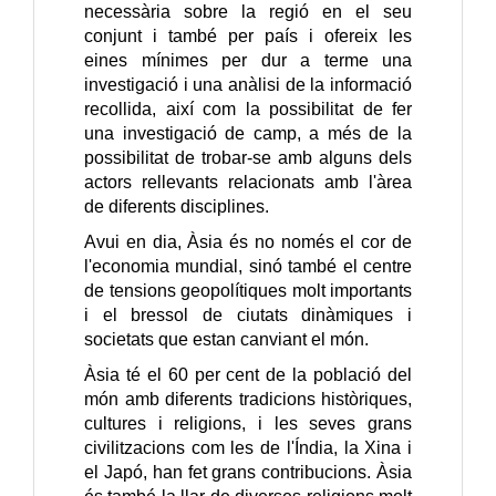
necessària sobre la regió en el seu
conjunt i també per país i ofereix les
eines mínimes per dur a terme una
investigació i una anàlisi de la informació
recollida, així com la possibilitat de fer
una investigació de camp, a més de la
possibilitat de trobar-se amb alguns dels
actors rellevants relacionats amb l'àrea
de diferents disciplines.
Avui en dia, Àsia és no només el cor de
l'economia mundial, sinó també el centre
de tensions geopolítiques molt importants
i el bressol de ciutats dinàmiques i
societats que estan canviant el món.
Àsia té el 60 per cent de la població del
món amb diferents tradicions històriques,
cultures i religions, i les seves grans
civilitzacions com les de l'Índia, la Xina i
el Japó, han fet grans contribucions. Àsia