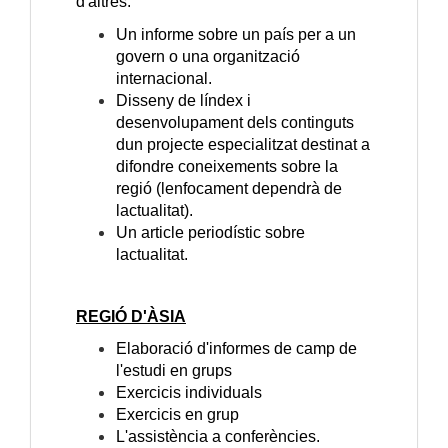
d'altres:
Un informe sobre un país per a un
govern o una organització
internacional.
Disseny de líndex i
desenvolupament dels continguts
dun projecte especialitzat destinat a
difondre coneixements sobre la
regió (lenfocament dependrà de
lactualitat).
Un article periodístic sobre
lactualitat.
REGIÓ D'ÀSIA
Elaboració d'informes de camp de
l'estudi en grups
Exercicis individuals
Exercicis en grup
L'assistència a conferències.