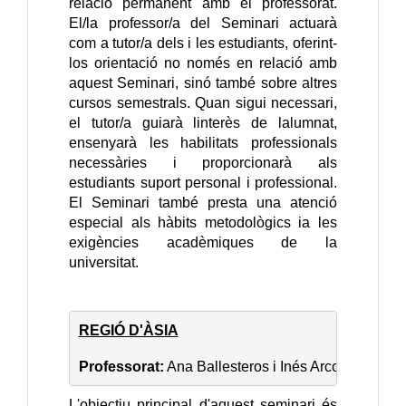
relació permanent amb el professorat.
El/la professor/a del Seminari actuarà
com a tutor/a dels i les estudiants, oferint-
los orientació no només en relació amb
aquest Seminari, sinó també sobre altres
cursos semestrals. Quan sigui necessari,
el tutor/a guiarà linterès de lalumnat,
ensenyarà les habilitats professionals
necessàries i proporcionarà als
estudiants suport personal i professional.
El Seminari també presta una atenció
especial als hàbits metodològics ia les
exigències acadèmiques de la
universitat.
REGIÓ D'ÀSIA
Professorat:
 Ana Ballesteros i Inés Arco.
L'objectiu principal d'aquest seminari és