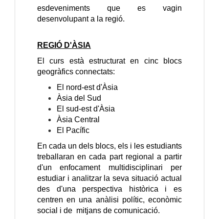
esdeveniments que es vagin
desenvolupant a la regió.
REGIÓ D'ÀSIA
El curs està estructurat en cinc blocs
geogràfics connectats:
El nord-est d'Àsia
Àsia del Sud
El sud-est d'Àsia
Àsia Central
El Pacífic
En cada un dels blocs, els i les estudiants
treballaran en cada part regional a partir
d'un enfocament multidisciplinari per
estudiar i analitzar la seva situació actual
des d'una perspectiva històrica i es
centren en una anàlisi polític, econòmic
social i de mitjans de comunicació.