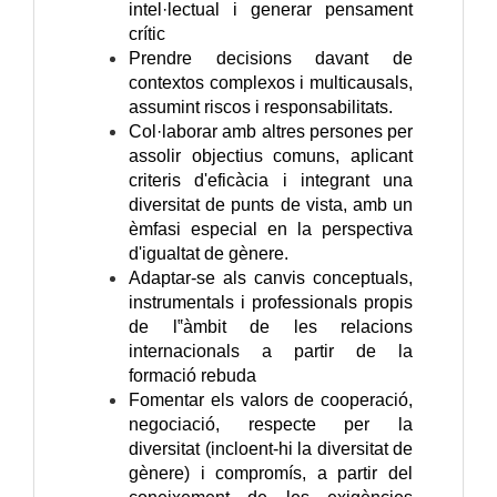
intel·lectual i generar pensament
crític
Prendre decisions davant de
contextos complexos i multicausals,
assumint riscos i responsabilitats.
Col·laborar amb altres persones per
assolir objectius comuns, aplicant
criteris d'eficàcia i integrant una
diversitat de punts de vista, amb un
èmfasi especial en la perspectiva
d'igualtat de gènere.
Adaptar-se als canvis conceptuals,
instrumentals i professionals propis
de l‟àmbit de les relacions
internacionals a partir de la
formació rebuda
Fomentar els valors de cooperació,
negociació, respecte per la
diversitat (incloent-hi la diversitat de
gènere) i compromís, a partir del