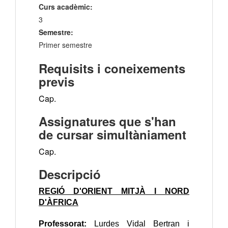
Curs acadèmic:
3
Semestre:
Primer semestre
Requisits i coneixements
previs
Cap.
Assignatures que s'han
de cursar simultàniament
Cap.
Descripció
REGIÓ D'ORIENT MITJÀ I NORD
D'ÀFRICA
Professorat:
Lurdes Vidal Bertran i