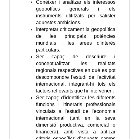
Conèixer i analitzar els interessos
geopolítics generals i els
instruments utilitzats per satisfer
aquestes ambicions.
Interpretar críticament la geopolítica
de les principals potències
mundials i les àrees d'interès
particulars.
Ser capaç de descriure i
conceptualitzar les realitats
regionals respectives en què es pot
descompondre l'estudi de l'activitat
internacional, integrant-hi tots els
factors rellevants que hi intervenen.
Ser capaç d'identificar les diferents
funcions i itineraris professionals
vinculats a l'estudi de l'economia
internacional (tant en la seva
dimensió productiva, comercial o
financera), amb vista a aplicar
criteris específics d'aquests camps