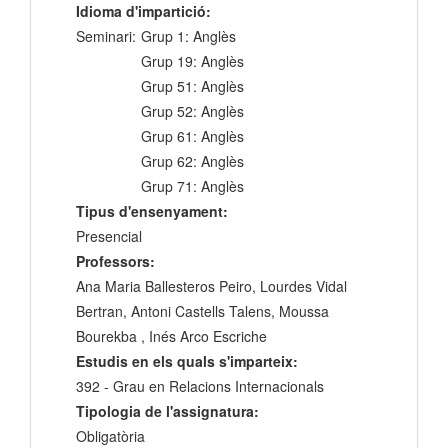
Idioma d'impartició:
Seminari:
Grup 1: Anglès
Grup 19: Anglès
Grup 51: Anglès
Grup 52: Anglès
Grup 61: Anglès
Grup 62: Anglès
Grup 71: Anglès
Tipus d'ensenyament:
Presencial
Professors:
Ana Maria Ballesteros Peiro, Lourdes Vidal
Bertran, Antoni Castells Talens, Moussa
Bourekba , Inés Arco Escriche
Estudis en els quals s'imparteix:
392 - Grau en Relacions Internacionals
Tipologia de l'assignatura:
Obligatòria