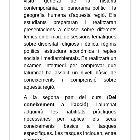
visió general de la història
contemporània, el panorama polític i la
geografia humana d'aquesta regió. Els
estudiants prepararan i realitzaran
presentacions a classe sobre diferents
temes en el marc de sessions temàtiques
sobre diversitat religiosa i ètnica, règims
polítics, estructura econòmica i reptes
socials i mediambientals. Es realitzarà un
examen intermedi per comprovar que
lalumnat ha assolit un nivell bàsic de
coneixements i comprensió sobre
aquesta regió.
A la segona part del curs (
Del
coneixement a l'acció
), l'alumnat
adquirirà les habilitats pràctiques
necessàries per aplicar els seus
coneixements bàsics a tasques
específiques. Les tasques inclouen, entre