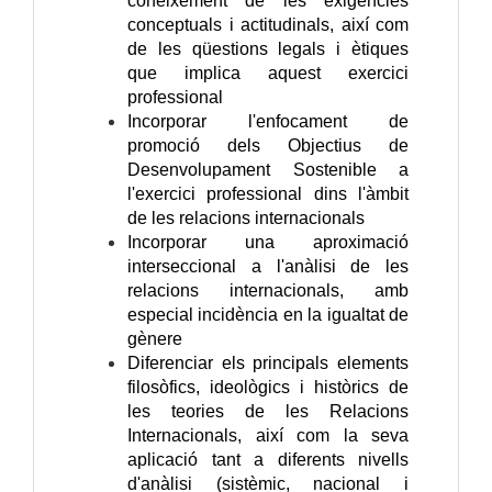
coneixement de les exigències
conceptuals i actitudinals, així com
de les qüestions legals i ètiques
que implica aquest exercici
professional
Incorporar l'enfocament de
promoció dels Objectius de
Desenvolupament Sostenible a
l'exercici professional dins l'àmbit
de les relacions internacionals
Incorporar una aproximació
interseccional a l'anàlisi de les
relacions internacionals, amb
especial incidència en la igualtat de
gènere
Diferenciar els principals elements
filosòfics, ideològics i històrics de
les teories de les Relacions
Internacionals, així com la seva
aplicació tant a diferents nivells
d'anàlisi (sistèmic, nacional i