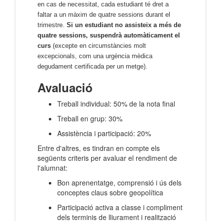
en cas de necessitat, cada estudiant té dret a
faltar a un màxim de quatre sessions durant el
trimestre.
Si un estudiant no assisteix a més de
quatre sessions, suspendrà automàticament el
curs
(excepte en circumstàncies molt
excepcionals, com una urgència mèdica
degudament certificada per un metge).
Avaluació
Treball individual: 50% de la nota final
Treball en grup: 30%
Assistència i participació: 20%
Entre d'altres, es tindran en compte els
següents criteris per avaluar el rendiment de
l'alumnat:
Bon aprenentatge, comprensió i ús dels
conceptes claus sobre geopolítica
Participació activa a classe i compliment
dels terminis de lliurament i realització