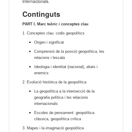
internacionals.
Continguts
PART I. Marc teòric i conceptes clau
1. Conceptes clau: codis geopolítics
Origen i significat
Comprensió de la posició geopolítica, les
relacions i lescala
Ideologia i identitat (nacional), aliats i
enemics
2. Evolució històrica de la geopolítica
La geopolítica a la intersecció de la
geografia política i les relacions
internacionals
Escoles de pensament: geopolítica
clàssica, geopolítica crítica
3. Mapes i la imaginació geopolítica