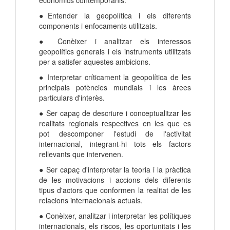
econòmics contemporanis.
●Entender la geopolítica i els diferents
components i enfocaments utilitzats.
● Conèixer i analitzar els interessos
geopolítics generals i els instruments utilitzats
per a satisfer aquestes ambicions.
● Interpretar críticament la geopolítica de les
principals potències mundials i les àrees
particulars d'interès.
● Ser capaç de descriure i conceptualitzar les
realitats regionals respectives en les que es
pot descomponer l'estudi de l'activitat
internacional, integrant-hi tots els factors
rellevants que intervenen.
● Ser capaç d'interpretar la teoria i la pràctica
de les motivacions i accions dels diferents
tipus d'actors que conformen la realitat de les
relacions internacionals actuals.
● Conèixer, analitzar i interpretar les polítiques
internacionals, els riscos, les oportunitats i les