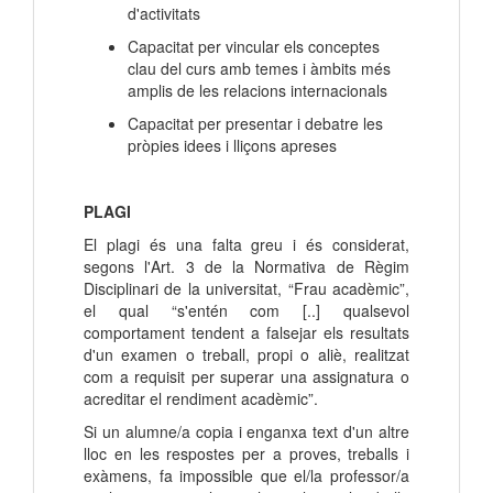
d'activitats
Capacitat per vincular els conceptes
clau del curs amb temes i àmbits més
amplis de les relacions internacionals
Capacitat per presentar i debatre les
pròpies idees i lliçons apreses
PLAGI
El plagi és una falta greu i és considerat,
segons l'Art. 3 de la Normativa de Règim
Disciplinari de la universitat, “Frau acadèmic”,
el qual “s'entén com [..] qualsevol
comportament tendent a falsejar els resultats
d'un examen o treball, propi o aliè, realitzat
com a requisit per superar una assignatura o
acreditar el rendiment acadèmic”.
Si un alumne/a copia i enganxa text d'un altre
lloc en les respostes per a proves, treballs i
exàmens, fa impossible que el/la professor/a