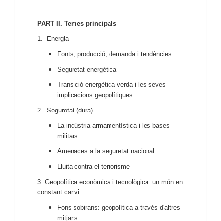
PART II. Temes principals
1. Energia
Fonts, producció, demanda i tendències
Seguretat energètica
Transició energètica verda i les seves
implicacions geopolítiques
2. Seguretat (dura)
La indústria armamentística i les bases
militars
Amenaces a la seguretat nacional
Lluita contra el terrorisme
3. Geopolítica econòmica i tecnològica: un món en
constant canvi
Fons sobirans: geopolítica a través d'altres
mitjans