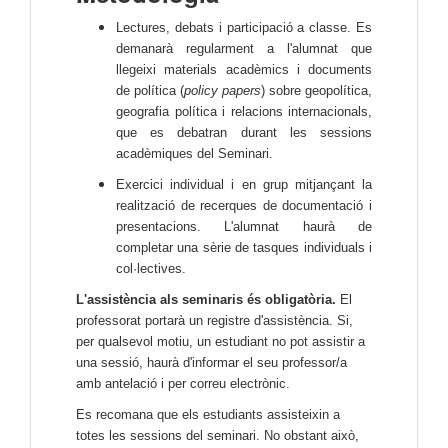
Lectures, debats i participació a classe. Es
demanarà regularment a l'alumnat que
llegeixi materials acadèmics i documents
de política (
policy papers
) sobre geopolítica,
geografia política i relacions internacionals,
que es debatran durant les sessions
acadèmiques del Seminari.
Exercici individual i en grup mitjançant la
realització de recerques de documentació i
presentacions. L'alumnat haurà de
completar una sèrie de tasques individuals i
col·lectives.
L'assistència als seminaris és obligatòria.
El
professorat portarà un registre d'assistència. Si,
per qualsevol motiu, un estudiant no pot assistir a
una sessió, haurà d'informar el seu professor/a
amb antelació i per correu electrònic.
Es recomana que els estudiants assisteixin a
totes les sessions del seminari. No obstant això,