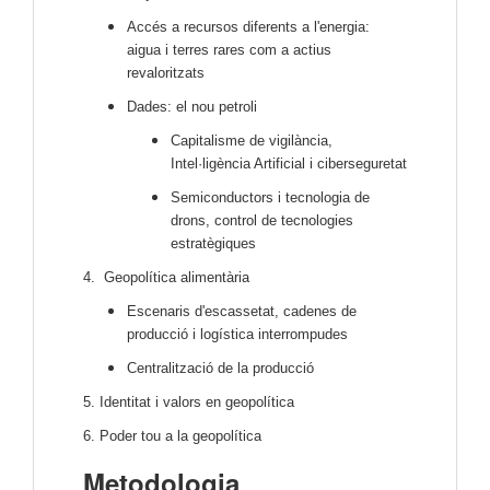
Accés a recursos diferents a l'energia:
aigua i terres rares com a actius
revaloritzats
Dades: el nou petroli
Capitalisme de vigilància,
Intel·ligència Artificial i ciberseguretat
Semiconductors i tecnologia de
drons, control de tecnologies
estratègiques
4. Geopolítica alimentària
Escenaris d'escassetat, cadenes de
producció i logística interrompudes
Centralització de la producció
5. Identitat i valors en geopolítica
6. Poder tou a la geopolítica
Metodologia