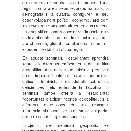
de com els elements físics i humans d'una
regió, com ara els seus recursos naturals, la
demografia i la cultura, configuren el seu
desenvolupament polític i econòmic, així com
les seves relacions amb altres regions i actors.
La geopolítica també considera l'impacte dels
esdeveniments i actors internacionals, com
ara el comerç global i les aliances militars, en
el poder i l'estabilitat d'una regió.
En aquest seminari, l'estudiantat aprendrà
sobre els diferents enfocaments de l'anàlisi
geopolítica des dels seus inicis a prop del
poder imperial i colonial fins a la geopolítica
crítica i feminista i els debats sobre les
deficiències i els reptes de la disciplina. El
seminari també oferirà a l'estudiantat
l'oportunitat d'aplicar teories geopolítiques a
diferents dimensions de les relacions
internacionals i analitzar la dinàmica del poder
per a recursos i regions específics.
L'objectiu del seminari geopolític és