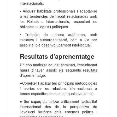
internacionals.
• Adquirir habilitats professionals i adaptar-se
a les tendències de treball relacionades amb
les Relacions Internacionals, respectant les
obligacions legals i polítiques.
• Treballar de manera autònoma, amb
iniciativa i autoorganització, com a via per
assolir el ple desenvolupament intel·lectual.
Resultats d'aprenentatge
Un cop finalitzat aquest seminari, l'estudiantat
haurà d'haver assolit els següents resultats
d'aprenentatge:
●Conèixer i aplicar les principals metodologies
i teories de les relacions internacionals a
temes específics d'estudi en qualsevol àmbit.
● Ser capaç d'analitzar críticament l'actualitat
internacional des de la perspectiva de
l'evolució històrica dels sistemes polítics i