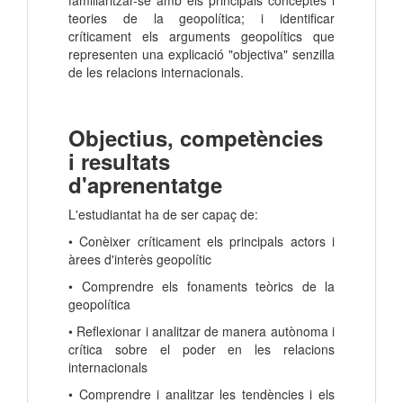
familiaritzar-se amb els principals conceptes i
teories de la geopolítica; i identificar
críticament els arguments geopolítics que
representen una explicació "objectiva" senzilla
de les relacions internacionals.
Objectius, competències
i resultats
d'aprenentatge
L'estudiantat ha de ser capaç de:
• Conèixer críticament els principals actors i
àrees d'interès geopolític
• Comprendre els fonaments teòrics de la
geopolítica
• Reflexionar i analitzar de manera autònoma i
crítica sobre el poder en les relacions
internacionals
• Comprendre i analitzar les tendències i els