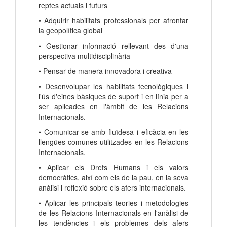
reptes actuals i futurs
• Adquirir habilitats professionals per afrontar
la geopolítica global
• Gestionar informació rellevant des d'una
perspectiva multidisciplinària
• Pensar de manera innovadora i creativa
• Desenvolupar les habilitats tecnològiques i
l'ús d'eines bàsiques de suport i en línia per a
ser aplicades en l'àmbit de les Relacions
Internacionals.
• Comunicar-se amb fluïdesa i eficàcia en les
llengües comunes utilitzades en les Relacions
Internacionals.
• Aplicar els Drets Humans i els valors
democràtics, així com els de la pau, en la seva
anàlisi i reflexió sobre els afers internacionals.
• Aplicar les principals teories i metodologies
de les Relacions Internacionals en l'anàlisi de
les tendències i els problemes dels afers