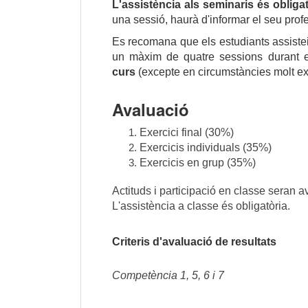
L'assistència als seminaris és obligat
una sessió, haurà d'informar el seu profe
Es recomana que els estudiants assisteix
un màxim de quatre sessions durant e
curs
(excepte en circumstàncies molt e
Avaluació
Exercici final (30%)
Exercicis individuals (35%)
Exercicis en grup (35%)
Actituds i participació en classe seran 
L'assistència a classe és obligatòria.
Criteris d'avaluació de resultats
Competència 1, 5, 6 i 7