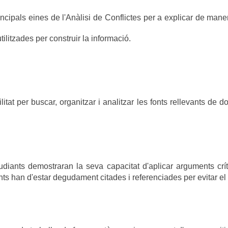
incipals eines de l'Anàlisi de Conflictes per a explicar de mane
litzades per construir la informació.
itat per buscar, organitzar i analitzar les fonts rellevants de 
studiants demostraran la seva capacitat d'aplicar arguments crít
nts han d'estar degudament citades i referenciades per evitar el 