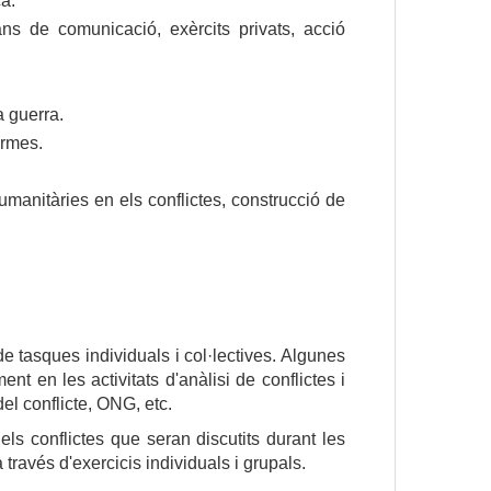
ca.
ans de comunicació, exèrcits privats, acció 
a guerra.
armes.
humanitàries en els conflictes, 
construcció de 
de tasques individuals i col·lectives. Algunes
nt en les activitats d'anàlisi de conflictes i
el conflicte, ONG, etc.
ls conflictes que seran discutits durant les
ravés d'exercicis individuals i grupals.