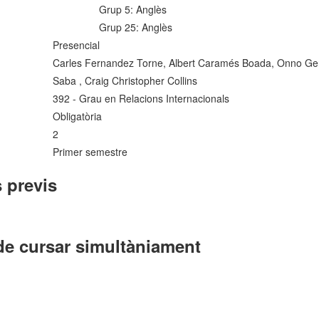
Grup 5: Anglès
Grup 25: Anglès
Presencial
Carles Fernandez Torne, Albert Caramés Boada, Onno Gera
Saba , Craig Christopher Collins
392 - Grau en Relacions Internacionals
Obligatòria
2
Primer semestre
 previs
de cursar simultàniament