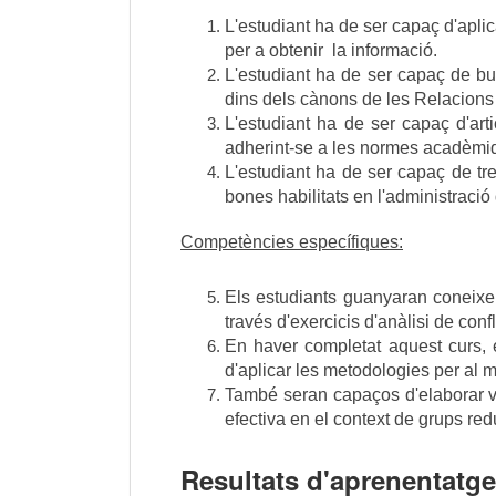
L'estudiant ha de ser capaç d'aplic
per a obtenir  la informació.
L'estudiant ha de ser capaç de bus
dins dels cànons de les Relacions 
L'estudiant ha de ser capaç d'arti
adherint-se a les normes acadèmiqu
L'estudiant ha de ser capaç de tre
bones habilitats en l'administració
Competències específiques:
Els estudiants guanyaran coneixem
través d'exercicis d'anàlisi de conf
En haver completat aquest curs, el
d'aplicar les metodologies per al ma
També seran capaços d'elaborar vis
efectiva en el context de grups redu
Resultats d'aprenentatge