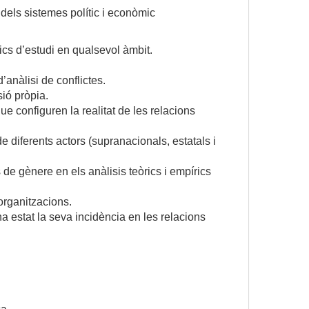
a dels sistemes polític i econòmic
ics d’estudi en qualsevol àmbit.
’anàlisi de conflictes.
sió pròpia.
que configuren la realitat de les relacions
 de diferents actors (supranacionals, estatals i
 de gènere en els anàlisis teòrics i empírics
organitzacions.
 ha estat la seva incidència en les relacions