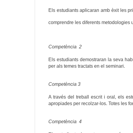
Els estudiants aplicaran amb èxit les pr
comprendre les diferents metodologies uti
Competència 
 2
Els estudiants demostraran la seva habil
per als temes tractats en el seminari.
Competència 
3
A través del treball escrit i oral, els e
apropiades per recolzar-los. Totes les fo
Competència 
 4