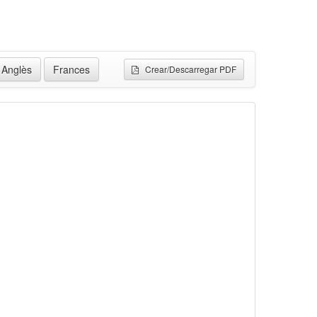
Anglès
Frances
Crear/Descarregar PDF