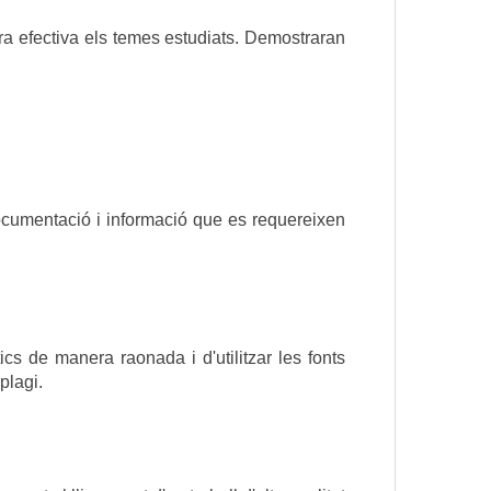
ra efectiva els temes estudiats. Demostraran 
documentació i informació que es requereixen 
ics de manera raonada i d'utilitzar les fonts 
plagi.