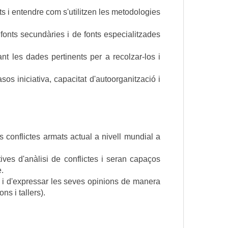
s i entendre com s'utilitzen les metodologies 
fonts secundàries i de fonts especialitzades 
nt les dades pertinents per a recolzar-los i 
 iniciativa, capacitat d'autoorganització i 
conflictes armats actual a nivell mundial a 
ves d'anàlisi de conflictes i seran capaços 
e.
e i d'expressar les seves opinions de manera 
ns i tallers).