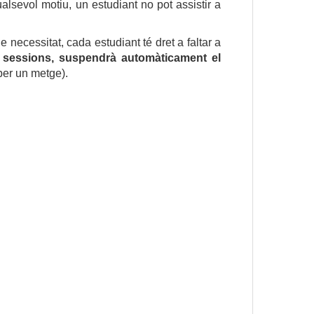
ualsevol motiu, un estudiant no pot assistir a
 necessitat, cada estudiant té dret a faltar a
e sessions, suspendrà automàticament el
per un metge).