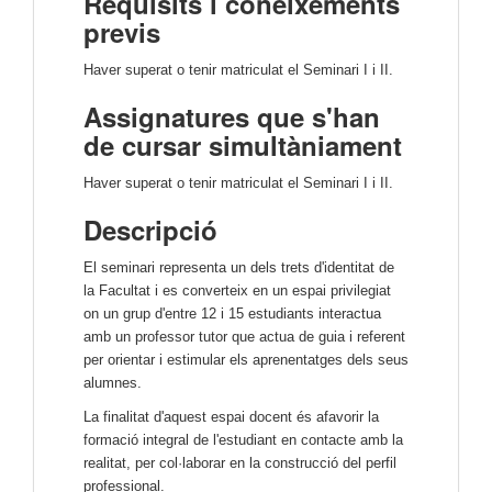
Requisits i coneixements
previs
Haver superat o tenir matriculat el Seminari I i II.
Assignatures que s'han
de cursar simultàniament
Haver superat o tenir matriculat el Seminari I i II.
Descripció
El seminari representa un dels trets d'identitat de
la Facultat i es converteix en un espai privilegiat
on un grup d'entre 12 i 15 estudiants interactua
amb un professor tutor que actua de guia i referent
per orientar i estimular els aprenentatges dels seus
alumnes.
La finalitat d'aquest espai docent és afavorir la
formació integral de l'estudiant en contacte amb la
realitat, per col·laborar en la construcció del perfil
professional.