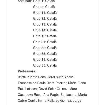
Seminari:
Grup 1: Català
Grup 3: Català
Grup 11: Català
Grup 12: Català
Grup 13: Català
Grup 14: Català
Grup 15: Català
Grup 31: Català
Grup 32: Català
Grup 33: Català
Grup 34: Català
Grup 35: Català
Professors:
Berta Puente Pons, Jordi Suñe Abello,
Francesc de Paula Riera Piferrer, Maria Elena
Ruiz Laiseca, David Soler Ortinez, Marc
Casanova Roca, Ana Pagès Santacana, Marta
Cabré Cunill, Imma Pallarés Gómez, Jorge