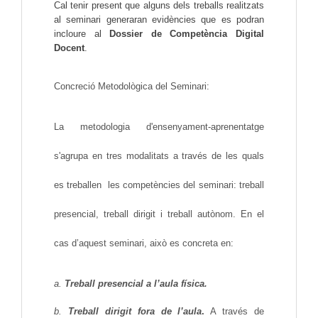
Cal tenir present que alguns dels treballs realitzats 
al seminari generaran evidències que es podran 
incloure al 
Dossier de Competència Digital 
Docent
. 
Concreció Metodològica del Seminari:
La metodologia d'ensenyament-aprenentatge 
s'agrupa en tres modalitats a través de les quals 
es treballen  les competències del seminari: treball 
presencial, treball dirigit i treball autònom. En el 
cas d’aquest seminari, això es concreta en:
a. 
Treball presencial a l’aula física.
b. 
Treball dirigit fora de l’aula
.
A través de