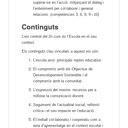
superar-se en l’acció, mitjançant el diàleg i
l’enteniment per col·laborar i generar
relacions.
(competències 3, 6, 8, 9 i 10)
Continguts
L’eix central del 2n curs és l’Escola en el seu
context.
Els continguts clau vinculats a aquest eix són:
L’escola avui: principals reptes educatius.
El compromís amb els Objectius de
Desenvolupament Sostenible i el
compromís amb la comunitat.
L’expressió del mestre: recursos per a
millorar la comunicació docent.
Seguiment de l’actualitat social, reflexió
crítica i el seu impacte en l’educació.
El treball col·laboratiu i cooperatiu com a
eina d’aprenentatge en el context escolar i