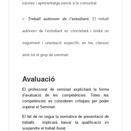
tutories i aprenentatge-servei a la comunitat.
c. 
Treball autònom de l’estudiant. 
El treball 
autònom de l’estudiant es concretarà i tindrà un 
seguiment i orientació específic en les classes 
amb tot el grup de seminari.
Avaluació
El professorat de seminari explicitarà la forma 
d’avaluació de les competències. Totes les 
competències es consideren crítiques per pode
r 
superar el Seminari.
El fet de no seguir la 
normativa de presentació de 
treballs 
 implicarà baixar la qualificació i/o 
suspendre el treball lliurat.