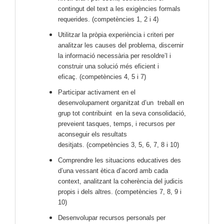
contingut del text a les exigències formals
requerides.
(competències 1, 2 i 4)
Utilitzar la pròpia experiència i criteri per
analitzar les causes del problema, discernir
la informació necessària per resoldre’l i
construir una solució més eficient i
eficaç.
(competències 4, 5 i 7)
Participar activament en el
desenvolupament organitzat d’un treball en
grup tot contribuint en la seva consolidació,
preveient tasques, temps, i recursos per
aconseguir els resultats
desitjats.
(competències 3, 5, 6, 7, 8 i 10)
Comprendre les situacions educatives des
d’una vessant ètica d’acord amb cada
context, analitzant la coherència del judicis
propis i dels altres.
(competències 7, 8, 9 i
10)
Desenvolupar recursos personals per