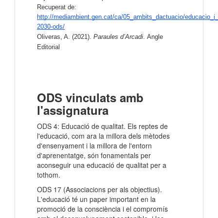
Recuperat de: 
http://mediambient.gen.cat/ca/05_ambits_dactuacio/educacio_i_
2030-ods/
Oliveras, A. (2021). 
Paraules d’Arcadi
. Angle 
Editorial
ODS vinculats amb
l'assignatura
ODS 4: Educació de qualitat. Els reptes de
l'educació, com ara la millora dels mètodes
d'ensenyament i la millora de l'entorn
d'aprenentatge, són fonamentals per
aconseguir una educació de qualitat per a
tothom.
ODS 17 (Associacions per als objectius).
L'educació té un paper important en la
promoció de la consciència i el compromís