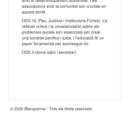
amb el desenvolupament sostenible, i les
associacions amb la comunitat són crucials en
aquest sentit.
ODS 16 (Pau, Justícia i Institucions Fortes). La
reflexió crítica i la conscienciació sobre els
problemes socials són essencials per crear
una societat pacífica i justa, i l'educació té un
paper fonamental per aconseguir-ho.
ODS 3 (bona salut i benestar)
© 2026 Blanquerna - Tots els drets reservats