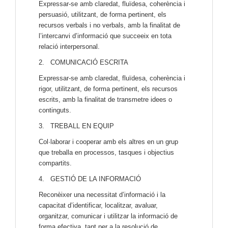
Expressar-se amb claredat, fluïdesa, coherència i
persuasió, utilitzant, de forma pertinent, els
recursos verbals i no verbals, amb la finalitat de
l’intercanvi d’informació que succeeix en tota
relació interpersonal.
2. COMUNICACIÓ ESCRITA
Expressar-se amb claredat, fluïdesa, coherència i
rigor, utilitzant, de forma pertinent, els recursos
escrits, amb la finalitat de transmetre idees o
continguts.
3. TREBALL EN EQUIP
Col·laborar i cooperar amb els altres en un grup
que treballa en processos, tasques i objectius
compartits.
4. GESTIÓ DE LA INFORMACIÓ
Reconèixer una necessitat d’informació i la
capacitat d’identificar, localitzar, avaluar,
organitzar, comunicar i utilitzar la informació de
forma efectiva, tant per a la resolució de