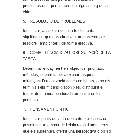
problemes com per a l’aprenentatge al llarg de la
vida.
5. RESOLUCIÓ DE PROBLEMES
Identificar, analitzar i definir els elements
significatius que constitueixen un problema per
resoldre’l amb criteri i de forma efectiva.
6. COMPETÈNCIA D ’AUTOREGULACIÓ DE LA
TASCA
Determinar eficaçment els objectius, prioritats,
mètodes, i controls per a exercir tasques
mitjançant l’organització de les activitats, amb els
terminis i els mitjans disponibles, distribuint el
temps de manera ponderada en funció de les
prioritats.
7. PENSAMENT CRÍTIC
Identificar punts de vista diferents, ser capaç de
posicionar-se a partir de l’elaboració d’arguments
que els sustenten, oferint una perspectiva o opinió