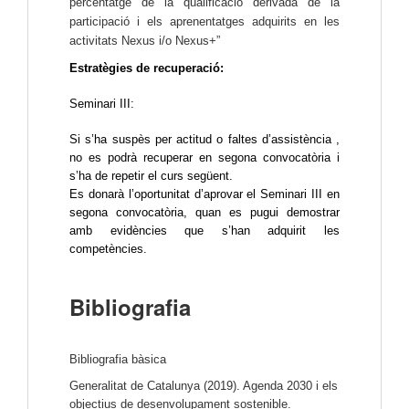
percentatge de la qualificació derivada de la
participació i els aprenentatges adquirits en les
activitats Nexus i/o Nexus+”
Estratègies de recuperació:
Seminari III:
Si s’ha suspès per actitud o faltes d’assistència , 
no es podrà recuperar en segona convocatòria i 
s’ha de repetir el curs següent.
Es donarà l’oportunitat d’aprovar el Seminari III en 
segona convocatòria, quan es pugui demostrar 
amb evidències que s’han adquirit les 
competències. 
Bibliografia
Bibliografia bàsica
Generalitat de Catalunya (2019). Agenda 2030 i els 
objectius de desenvolupament sostenible. 