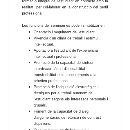
formació integral de l'estudiant en contacte amb la
realitat, per col·laborar en la construcció del perfil
professional.
Les funcions del seminari es poden sintetitzar en:
Orientació i seguiment de l'estudiant.
Vivència d'un clima de treball i estímul
intel·lectual.
Aportació a l'estudiant de l'experiència
intel·lectual i professional
Promoció de la capacitat de síntesi
interdisciplinària i d'aplicabilitat i
transferibilitat dels coneixements a la
pràctica professional.
Promoció de l'adquisició d'estratègies i
tècniques per al treball autònom de
l'estudiant segons els interessos personals i
grupals.
Foment de la capacitat de diàleg,
d'argumentació, de retòrica i de contrast
d'opinions.
Desenvolupament de la capacitat