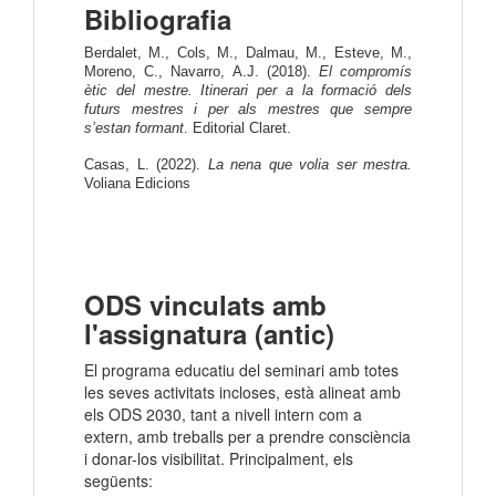
Bibliografia
Berdalet, M., Cols, M., Dalmau, M., Esteve, M.,
Moreno, C., Navarro, A.J. (2018).
El compromís
ètic del mestre. Itinerari per a la formació dels
futurs mestres i per als mestres que sempre
s’estan formant
. Editorial Claret.
Casas, L. (2022).
La nena que volia ser mestra.
Voliana Edicions
ODS vinculats amb
l'assignatura (antic)
El programa educatiu del seminari amb totes
les seves activitats incloses, està alineat amb
els ODS 2030, tant a nivell intern com a
extern, amb treballs per a prendre consciència
i donar-los visibilitat. Principalment, els
següents: