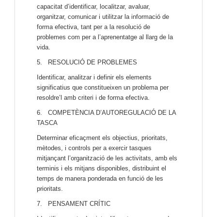
capacitat d’identificar, localitzar, avaluar,
organitzar, comunicar i utilitzar la informació de
forma efectiva, tant per a la resolució de
problemes com per a l’aprenentatge al llarg de la
vida.
5. RESOLUCIÓ DE PROBLEMES
Identificar, analitzar i definir els elements
significatius que constitueixen un problema per
resoldre’l amb criteri i de forma efectiva.
6. COMPETÈNCIA D’AUTOREGULACIÓ DE LA
TASCA
Determinar eficaçment els objectius, prioritats,
mètodes, i controls per a exercir tasques
mitjançant l’organització de les activitats, amb els
terminis i els mitjans disponibles, distribuint el
temps de manera ponderada en funció de les
prioritats.
7. PENSAMENT CRÍTIC