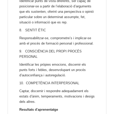
Identificar punts de vista diferents, ser capaç de
posicionar-se a partir de l’elaboració d’arguments
que els sustenten, oferint una perspectiva o opinió
particular sobre un determinat assumpte, fet,
situació o informació que es rep.
8. SENTIT ÈTIC
Responsabilitzar-se, comprometre’s i implicar-se
amb el procés de formació personal i professional.
9. CONSCIÈNCIA DEL PROPI PROCÉS
PERSONAL
Identificar les pròpies emocions, discernir els
punts forts i febles, desenvolupant un procés
d’autoconfiança i autoregulació.
10. COMPETÈNCIA INTERPERSONAL
Captar, discernir i respondre adequadament els
estats d’ànim, temperaments, motivacions i desigs
dels altres.
Resultats d'aprenentatge