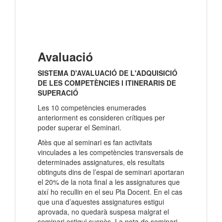
Avaluació
SISTEMA D'AVALUACIÓ DE L'ADQUISICIÓ
DE LES COMPETÈNCIES I ITINERARIS DE
SUPERACIÓ
Les 10 competències enumerades
anteriorment es consideren crítiques per
poder superar el Seminari.
Atès que al seminari es fan activitats
vinculades a les competències transversals de
determinades assignatures, els resultats
obtinguts dins de l’espai de seminari aportaran
el 20% de la nota final a les assignatures que
així ho recullin en el seu Pla Docent. En el cas
que una d’aquestes assignatures estigui
aprovada, no quedarà suspesa malgrat el
seminari estigui suspès. La nota de seminari