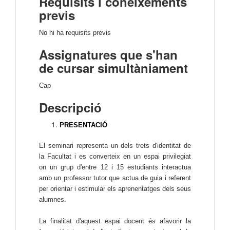
Requisits i coneixements
previs
No hi ha requisits previs
Assignatures que s'han
de cursar simultàniament
Cap
Descripció
PRESENTACIÓ
El seminari representa un dels trets d'identitat de
la Facultat i es converteix en un espai privilegiat
on un grup d'entre 12 i 15 estudiants interactua
amb un professor tutor que actua de guia i referent
per orientar i estimular els aprenentatges dels seus
alumnes.
La finalitat d'aquest espai docent és afavorir la