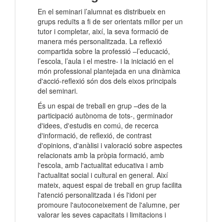
En el seminari l’alumnat es distribueix en
grups reduïts a fi de ser orientats millor per un
tutor i completar, així, la seva formació de
manera més personalitzada. La reflexió
compartida sobre la professió –l’educació,
l’escola, l’aula i el mestre- i la iniciació en el
món professional plantejada en una dinàmica
d'acció-reflexió són dos dels eixos principals
del seminari.
És un espai de treball en grup –des de la
participació autònoma de tots-, germinador
d'idees, d'estudis en comú, de recerca
d'informació, de reflexió, de contrast
d'opinions, d'anàlisi i valoració sobre aspectes
relacionats amb la pròpia formació, amb
l'escola, amb l'actualitat educativa i amb
l'actualitat social i cultural en general. Així
mateix, aquest espai de treball en grup facilita
l'atenció personalitzada i és l'idoni per
promoure l'autoconeixement de l'alumne, per
valorar les seves capacitats i limitacions i