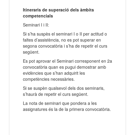
Itineraris de superació dels àmbits
competencials
Seminari I i II:
Si s’ha suspès el seminari I o II per actitud o
faltes d’assistència, no es pot superar en
segona convocatòria i s’ha de repetir el curs
següent.
Es pot aprovar el Seminari corresponent en 2a
convocatòria quan es pugui demostrar amb
evidències que s’han adquirit les
competències necessàries.
Si se suspèn qualsevol dels dos seminaris,
s’haurà de repetir el curs següent.
La nota de seminari que pondera a les
assignatures és la de la primera convocatòria.