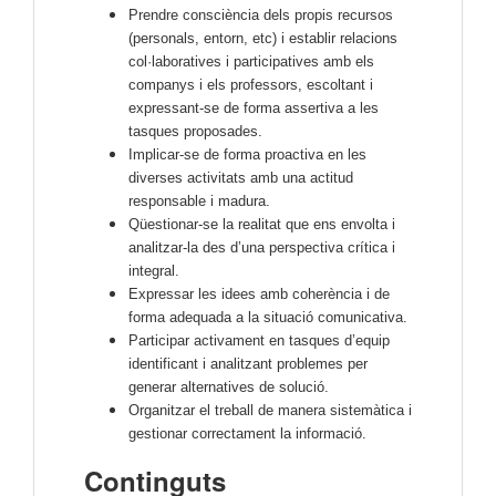
Prendre consciència dels propis recursos
(personals, entorn, etc) i establir relacions
col·laboratives i participatives amb els
companys i els professors, escoltant i
expressant-se de forma assertiva a les
tasques proposades.
Implicar-se de forma proactiva en les
diverses activitats amb una actitud
responsable i madura.
Qüestionar-se la realitat que ens envolta i
analitzar-la des d’una perspectiva crítica i
integral.
Expressar les idees amb coherència i de
forma adequada a la situació comunicativa.
Participar activament en tasques d’equip
identificant i analitzant problemes per
generar alternatives de solució.
Organitzar el treball de manera sistemàtica i
gestionar correctament la informació.
Continguts