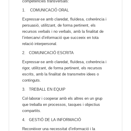
competències transversals:
1. COMUNICACIÓ ORAL
Expressar-se amb claredat, fluïdesa, coherència i
persuasió, utilitzant, de forma pertinent, els
recursos verbals i no verbals, amb la finalitat de
l’intercanvi d’informació que succeeix en tota
relació interpersonal.
2. COMUNICACIÓ ESCRITA
Expressar-se amb claredat, fluïdesa, coherència i
rigor, utilitzant, de forma pertinent, els recursos
escrits, amb la finalitat de transmetre idees o
continguts.
3. TREBALL EN EQUIP
Col·laborar i cooperar amb els altres en un grup
que treballa en processos, tasques i objectius
compartits.
4. GESTIÓ DE LA INFORMACIÓ
Reconèixer una necessitat d’informació i la