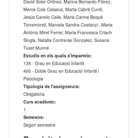
David Soler Ortinez, Marina Bernardo Flórez,
Mercè Cols Catasus, Marta Cabré Cunill,
Jesús Canelo Calle, Maria Carme Boqué
Torremorell, Marcela Sandra Costanzi , Maria
Antònia Miret Ferrer, Maria Francesca Criach
Singla, Natalia Contreras Gonzalez, Susana
Tuset Munné
Estudis en els quals s'imparteix:
138 - Grau en Educació Infantil
400 - Doble Grau en Educació Infantil i
Psicologia
Tipologia de l'assignatura:
Obligatòria
Curs acadèmic:
1
Semestre:
Segon semestre