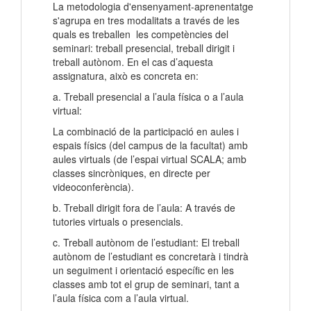
La metodologia d'ensenyament-aprenentatge
s'agrupa en tres modalitats a través de les
quals es treballen les competències del
seminari: treball presencial, treball dirigit i
treball autònom. En el cas d’aquesta
assignatura, això es concreta en:
a. Treball presencial a l’aula física o a l’aula
virtual:
La combinació de la participació en aules i
espais físics (del campus de la facultat) amb
aules virtuals (de l’espai virtual SCALA; amb
classes sincròniques, en directe per
videoconferència).
b. Treball dirigit fora de l’aula: A través de
tutories virtuals o presencials.
c. Treball autònom de l’estudiant: El treball
autònom de l’estudiant es concretarà i tindrà
un seguiment i orientació específic en les
classes amb tot el grup de seminari, tant a
l’aula física com a l’aula virtual.