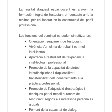
La finalitat d'aquest espai docent és afavorir la
formació integral de l'estudiant en contacte amb la
realitat, per col·laborar en la construcció del perfil
professional.
Les funcions del seminari es poden sintetitzar en:
Orientació i seguiment de l'estudiant.
Vivència d'un clima de treball i estímul
intel·lectual.
Aportació a l'estudiant de l'experiència
intel·lectual i professional
Promoció de la capacitat de síntesi
interdisciplinària i d'aplicabilitat i
transferibilitat dels coneixements a la
pràctica professional.
Promoció de l'adquisició d'estratègies i
tècniques per al treball autònom de
l'estudiant segons els interessos personals i
grupals.
Foment de la capacitat de diàleg,