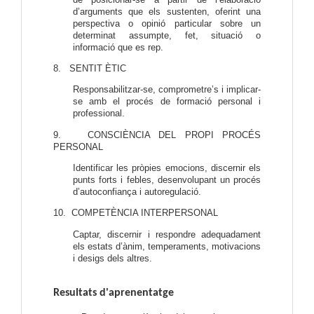
d’arguments que els sustenten, oferint una
perspectiva o opinió particular sobre un
determinat assumpte, fet, situació o
informació que es rep.
8. SENTIT ÈTIC
Responsabilitzar-se, comprometre’s i implicar-
se amb el procés de formació personal i
professional.
9. CONSCIÈNCIA DEL PROPI PROCÉS
PERSONAL
Identificar les pròpies emocions, discernir els
punts forts i febles, desenvolupant un procés
d’autoconfiança i autoregulació.
10. COMPETÈNCIA INTERPERSONAL
Captar, discernir i respondre adequadament
els estats d’ànim, temperaments, motivacions
i desigs dels altres.
Resultats d'aprenentatge