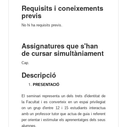
Requisits i coneixements
previs
No hi ha requisits previs.
Assignatures que s'han
de cursar simultàniament
Cap.
Descripció
PRESENTACIÓ
El seminari representa un dels trets d'identitat de
la Facultat i es converteix en un espai privilegiat
on un grup d'entre 12 i 15 estudiants interactua
amb un professor tutor que actua de guia i referent
per orientar i estimular els aprenentatges dels seus
alumnes.