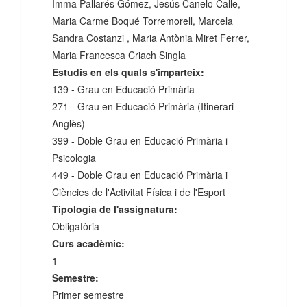
Imma Pallarés Gómez, Jesús Canelo Calle,
Maria Carme Boqué Torremorell, Marcela
Sandra Costanzi , Maria Antònia Miret Ferrer,
Maria Francesca Criach Singla
Estudis en els quals s'imparteix:
139 - Grau en Educació Primària
271 - Grau en Educació Primària (Itinerari
Anglès)
399 - Doble Grau en Educació Primària i
Psicologia
449 - Doble Grau en Educació Primària i
Ciències de l'Activitat Física i de l'Esport
Tipologia de l'assignatura:
Obligatòria
Curs acadèmic:
1
Semestre:
Primer semestre