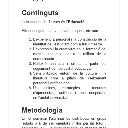
docent.
Continguts
L’eix central del 1r curs és l’
Educació
.
Els continguts clau vinculats a aquest eix són:
L’experiència personal i la construcció de la
identitat de l’estudiant com a futur mestre.
L’expressió i la creativitat en la formació del
mestre: recursos per a la millora de la
comunicació.
Reflexió analítica i crítica a partir del
seguiment de l’actualitat educativa.
Sensibilització entorn de la cultura i la
literatura com a pilars del creixement
personal i professional.
Ús d’eines, estratègies i recursos
d’aprenentatge autònom i treball cooperatiu
en l’àmbit universitari.
Metodologia
En el seminari l’alumnat es distribueix en grups
reduïts a fi de ser orientats millor per un tutor i