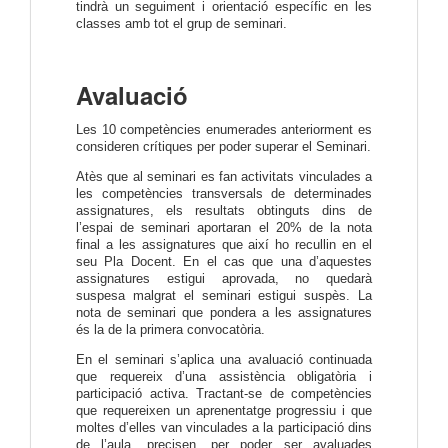
tindrà un seguiment i orientació específic en les
classes amb tot el grup de seminari.
Avaluació
Les 10 competències enumerades anteriorment es
consideren crítiques per poder superar el Seminari.
Atès que al seminari es fan activitats vinculades a
les competències transversals de determinades
assignatures, els resultats obtinguts dins de
l’espai de seminari aportaran el 20% de la nota
final a les assignatures que així ho recullin en el
seu Pla Docent. En el cas que una d’aquestes
assignatures estigui aprovada, no quedarà
suspesa malgrat el seminari estigui suspès. La
nota de seminari que pondera a les assignatures
és la de la primera convocatòria.
En el seminari s’aplica una avaluació continuada
que requereix d’una assistència obligatòria i
participació activa. Tractant-se de competències
que requereixen un aprenentatge progressiu i que
moltes d’elles van vinculades a la participació dins
de l’aula, precisen, per poder ser avaluades