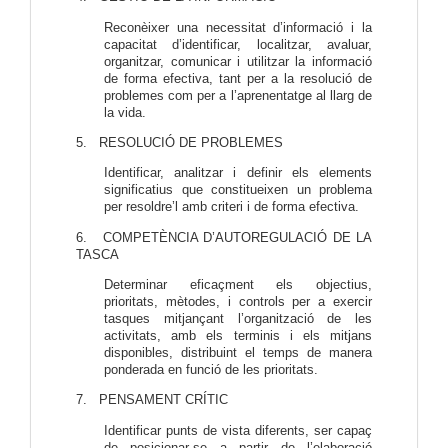
Reconèixer una necessitat d’informació i la
capacitat d’identificar, localitzar, avaluar,
organitzar, comunicar i utilitzar la informació
de forma efectiva, tant per a la resolució de
problemes com per a l’aprenentatge al llarg de
la vida.
5. RESOLUCIÓ DE PROBLEMES
Identificar, analitzar i definir els elements
significatius que constitueixen un problema
per resoldre’l amb criteri i de forma efectiva.
6. COMPETÈNCIA D’AUTOREGULACIÓ DE LA
TASCA
Determinar eficaçment els objectius,
prioritats, mètodes, i controls per a exercir
tasques mitjançant l’organització de les
activitats, amb els terminis i els mitjans
disponibles, distribuint el temps de manera
ponderada en funció de les prioritats.
7. PENSAMENT CRÍTIC
Identificar punts de vista diferents, ser capaç
de posicionar-se a partir de l’elaboració