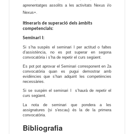
aprenentatges assolits a les activitats Nexus i/o
Nexus+.
Itineraris de superació dels àmbits
competencials:
Seminari I:
Si s’ha suspès el seminari I per actitud o faltes
d’assistència, no es pot superar en segona
convocatòria i s’ha de repetir el curs següent.
Es pot pot aprovar el Seminari corresponent en 2a
convocatòria quan es pugui demostrar amb
evidències que s’han adquirit les competències
necessàries.
Si se suspèn el seminari I s’haurà de repetir el
curs següent.
La nota de seminari que pondera a les
assignatures (si s'escau) és la de la primera
convocatòria.
Bibliografia