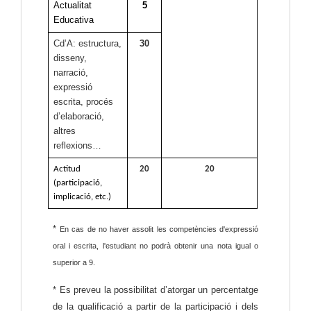
Actualitat
5
Educativa
Cd’A: estructura,
30
disseny,
narració,
expressió
escrita, procés
d’elaboració,
altres
reflexions…
Actitud
20
20
(participació,
implicació, etc.)
*
En cas de no haver assolit les competències d'expressió
oral i escrita, l'estudiant no podrà obtenir una nota igual o
superior a 9.
* Es preveu la possibilitat d’atorgar un percentatge
de la qualificació a partir de la participació i dels