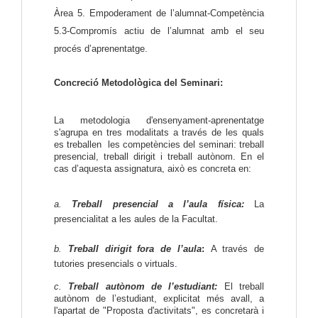
Àrea 5. Empoderament de l’alumnat-Competència 
5.3-Compromís actiu de l’alumnat amb el seu 
pr
océs d’aprenentatge. 
Concreció Metodològica del Seminari:
La metodologia d'ensenyament-aprenentatge
s'agrupa en tres modalitats a través de les quals
es treballen les competències del seminari: treball
presencial, treball dirigit i treball autònom. En el
cas d’aquesta assignatura, això es concreta en:
a.
Treball presencial
a l’aula física:
La
presencialitat a les aules de la Facultat.
b.
Treball dirigit fora de l’aula
:
A través de
tutories presencials o virtuals
.
c.
Treball autònom de l’estudiant:
El treball
autònom de l’estudiant, explicitat més avall, a
l'apartat de "Proposta d'activitats", es concretarà i