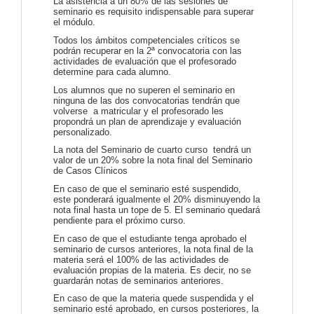
La asistencia a un 80% de las sesiones de
seminario es requisito indispensable para superar
el módulo.
Todos los ámbitos competenciales críticos se
podrán recuperar en la 2ª convocatoria con las
actividades de evaluación que el profesorado
determine para cada alumno.
Los alumnos que no superen el seminario en
ninguna de las dos convocatorias tendrán que
volverse a matricular y el profesorado les
propondrá un plan de aprendizaje y evaluación
personalizado.
La nota del Seminario de cuarto curso tendrá un
valor de un 20% sobre la nota final del Seminario
de Casos Clínicos
En caso de que el seminario esté suspendido,
este ponderará igualmente el 20% disminuyendo la
nota final hasta un tope de 5. El seminario quedará
pendiente para el próximo curso.
En caso de que el estudiante tenga aprobado el
seminario de cursos anteriores, la nota final de la
materia será el 100% de las actividades de
evaluación propias de la materia. Es decir, no se
guardarán notas de seminarios anteriores.
En caso de que la materia quede suspendida y el
seminario esté aprobado, en cursos posteriores, la