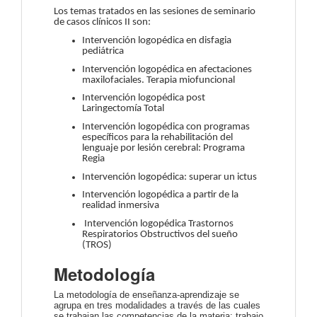
Los temas tratados en las sesiones de seminario
de casos clínicos II son:
Intervención logopédica en disfagia
pediátrica
Intervención logopédica en afectaciones
maxilofaciales. Terapia miofuncional
Intervención logopédica post
Laringectomía Total
Intervención logopédica con programas
específicos para la rehabilitación del
lenguaje por lesión cerebral: Programa
Regia
Intervención logopédica: superar un ictus
Intervención logopédica a partir de la
realidad inmersiva
Intervención logopédica Trastornos
Respiratorios Obstructivos del sueño
(TROS)
Metodología
La metodología de enseñanza-aprendizaje se
agrupa en tres modalidades a través de las cuales
se trabajan las competencias de la materia: trabajo