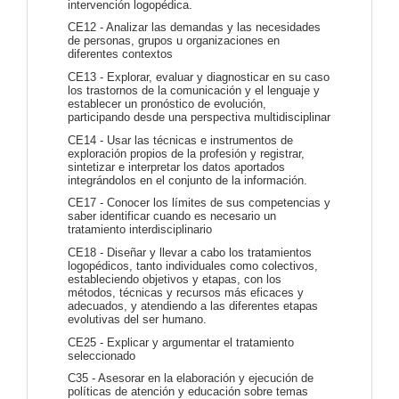
intervención logopédica.
CE12 - Analizar las demandas y las necesidades
de personas, grupos u organizaciones en
diferentes contextos
CE13 - Explorar, evaluar y diagnosticar en su caso
los trastornos de la comunicación y el lenguaje y
establecer un pronóstico de evolución,
participando desde una perspectiva multidisciplinar
CE14 - Usar las técnicas e instrumentos de
exploración propios de la profesión y registrar,
sintetizar e interpretar los datos aportados
integrándolos en el conjunto de la información.
CE17 - Conocer los límites de sus competencias y
saber identificar cuando es necesario un
tratamiento interdisciplinario
CE18 - Diseñar y llevar a cabo los tratamientos
logopédicos, tanto individuales como colectivos,
estableciendo objetivos y etapas, con los
métodos, técnicas y recursos más eficaces y
adecuados, y atendiendo a las diferentes etapas
evolutivas del ser humano.
CE25 - Explicar y argumentar el tratamiento
seleccionado
C35 - Asesorar en la elaboración y ejecución de
políticas de atención y educación sobre temas