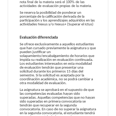
nota final de la materia será el 100% de las
actividades de evaluación propias de la materia.
Se reserva la posibilidad de ponderar un
porcentaje de la calificación derivada de la
participación y los aprendizajes adquiridos en las
actividades Nexus y/o Nexus+ (Superar el Ictus)
Evaluación diferenciada
Se ofrece exclusivamente a aquellos estudiantes
que han cursado previamente la asignatura y que
pueden justificar un
solapamiento/encabalgamiento de horarios que
impida su realización en evaluación continuada.
Los estudiantes interesados en esta modalidad
de evaluación tendrán que presentar una
solicitud durante los primeros 15 días del
semestre. Si la solicitud es aceptada por la
coordinación académica, no se podrá cambiar a
otra modalidad de evaluación.
La asignatura se aprobará en el supuesto de que
las competencias evaluadas hayan sido
superadas. Aquellas competencias que no hayan
sido superadas en primera convocatoria se
tendrán que recuperar en la segunda
convocatoria. En caso de no superar la asignatura
en la segunda convocatoria, el estudiante tendrá