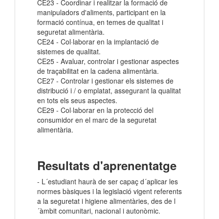
CE23 - Coordinar i realitzar la formació de
manipuladors d'aliments, participant en la
formació contínua, en temes de qualitat i
seguretat alimentària.
CE24 - Col·laborar en la implantació de
sistemes de qualitat.
CE25 - Avaluar, controlar i gestionar aspectes
de traçabilitat en la cadena alimentària.
CE27 - Controlar i gestionar els sistemes de
distribució i / o emplatat, assegurant la qualitat
en tots els seus aspectes.
CE29 - Col·laborar en la protecció del
consumidor en el marc de la seguretat
alimentària.
Resultats d'aprenentatge
- L´estudiant haurà de ser capaç d´aplicar les
normes bàsiques i la legislació vigent referents
a la seguretat i higiene alimentàries, des de l
´àmbit comunitari, nacional i autonòmic.