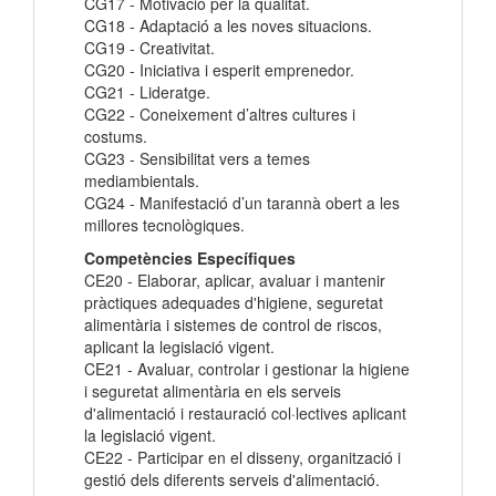
CG17 - Motivació per la qualitat.
CG18 - Adaptació a les noves situacions.
CG19 - Creativitat.
CG20 - Iniciativa i esperit emprenedor.
CG21 - Lideratge.
CG22 - Coneixement d’altres cultures i
costums.
CG23 - Sensibilitat vers a temes
mediambientals.
CG24 - Manifestació d’un tarannà obert a les
millores tecnològiques.
Competències Específiques
CE20 - Elaborar, aplicar, avaluar i mantenir
pràctiques adequades d'higiene, seguretat
alimentària i sistemes de control de riscos,
aplicant la legislació vigent.
CE21 - Avaluar, controlar i gestionar la higiene
i seguretat alimentària en els serveis
d'alimentació i restauració col·lectives aplicant
la legislació vigent.
CE22 - Participar en el disseny, organització i
gestió dels diferents serveis d'alimentació.