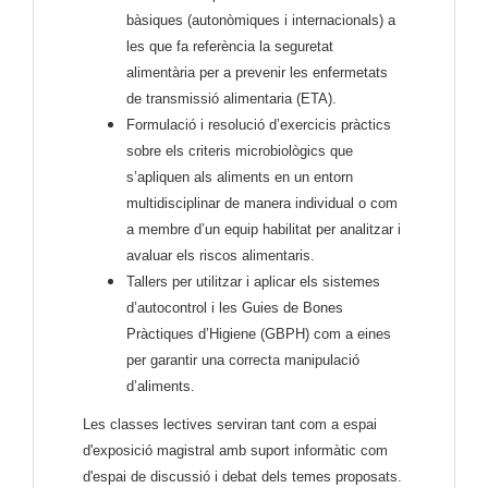
bàsiques (autonòmiques i internacionals) a
les que fa referència la seguretat
alimentària per a prevenir les enfermetats
de transmissió alimentaria (ETA).
Formulació i resolució d’exercicis pràctics
sobre els criteris microbiològics que
s’apliquen als aliments en un entorn
multidisciplinar de manera individual o com
a membre d’un equip habilitat per analitzar i
avaluar els riscos alimentaris.
Tallers per utilitzar i aplicar els sistemes
d’autocontrol i les Guies de Bones
Pràctiques d’Higiene (GBPH) com a eines
per garantir una correcta manipulació
d’aliments.
Les classes lectives serviran tant com a espai
d'exposició magistral amb suport informàtic com
d'espai de discussió i debat dels temes proposats.