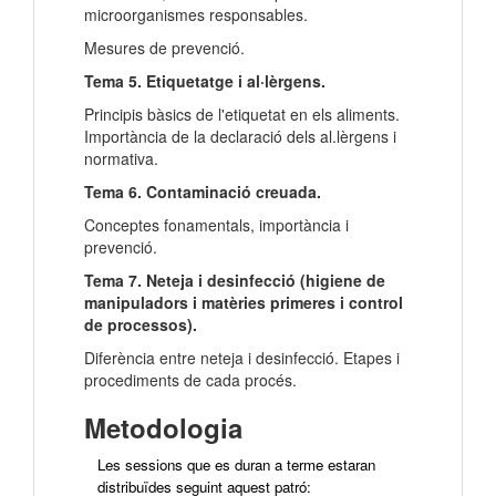
microorganismes responsables.
Mesures de prevenció.
Tema 5. Etiquetatge i al·lèrgens.
Principis bàsics de l'etiquetat en els aliments.
Importància de la declaració dels al.lèrgens i
normativa.
Tema 6. Contaminació creuada.
Conceptes fonamentals, importància i
prevenció.
Tema 7. Neteja i desinfecció (higiene de
manipuladors i matèries primeres i control
de processos).
Diferència entre neteja i desinfecció. Etapes i
procediments de cada procés.
Metodologia
Les sessions que es duran a terme estaran
distribuïdes seguint aquest patró: