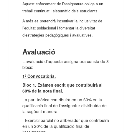
Aquest enfocament de l'assignatura obliga a un
treball continuat i sistemàtic dels estudiants.
A més es pretendrà incentivar la inclusivitat de
l’equitat poblacional i fomentar la diversitat
d’estratègies pedagògiques i avaluatives.
Avaluació
L'avaluació d'aquesta assignatura consta de 3
blocs:
1ª Convocatòria:
Bloc 1. Exàmen escrit que contribuirà al
60% de la nota final.
La part teòrica contribuirà en un 60% en la
qualificació final de l'assignatur distribuïda de
la següent manera:
- Exercici parcial no alliberador que contribuirà
en un 20% de la qualificació final de