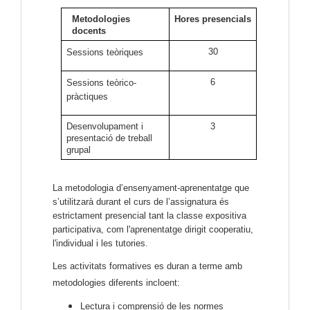
Metodologies
Hores presencials
docents
30
Sessions teòriques
6
Sessions teòrico-
pràctiques
Desenvolupament i
3
presentació de treball
grupal
La metodologia d’ensenyament-aprenentatge que
s’utilitzarà durant el curs de l’assignatura és
estrictament presencial tant la classe expositiva
participativa, com l'aprenentatge dirigit cooperatiu,
l'individual i les tutories.
Les activitats formatives es duran a terme amb
metodologies diferents incloent:
Lectura i comprensió de les normes