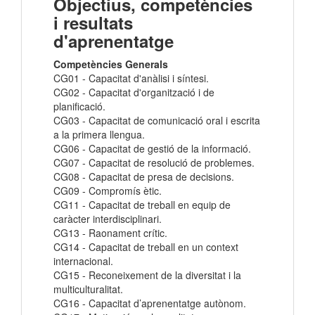
Objectius, competències
i resultats
d'aprenentatge
Competències Generals
CG01 - Capacitat d'anàlisi i síntesi.
CG02 - Capacitat d'organització i de
planificació.
CG03 - Capacitat de comunicació oral i escrita
a la primera llengua.
CG06 - Capacitat de gestió de la informació.
CG07 - Capacitat de resolució de problemes.
CG08 - Capacitat de presa de decisions.
CG09 - Compromís ètic.
CG11 - Capacitat de treball en equip de
caràcter interdisciplinari.
CG13 - Raonament crític.
CG14 - Capacitat de treball en un context
internacional.
CG15 - Reconeixement de la diversitat i la
multiculturalitat.
CG16 - Capacitat d’aprenentatge autònom.