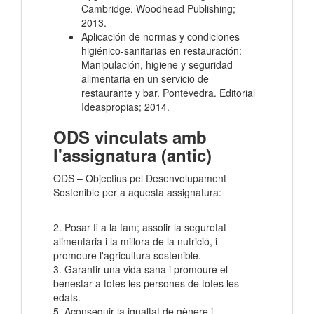
Cambridge. Woodhead Publishing;
2013.
Aplicación de normas y condiciones
higiénico-sanitarias en restauración:
Manipulación, higiene y seguridad
alimentaria en un servicio de
restaurante y bar. Pontevedra. Editorial
Ideaspropias; 2014.
ODS vinculats amb
l'assignatura (antic)
ODS – Objectius pel Desenvolupament
Sostenible per a aquesta assignatura:
2. Posar fi a la fam; assolir la seguretat
alimentària i la millora de la nutrició, i
promoure l'agricultura sostenible.
3. Garantir una vida sana i promoure el
benestar a totes les persones de totes les
edats.
5. Aconseguir la igualtat de gènere i