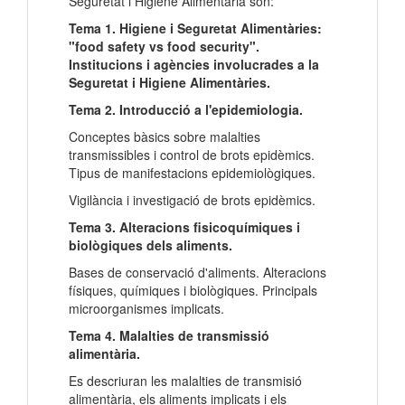
Seguretat i Higiene Alimentària són:
Tema 1. Higiene i Seguretat Alimentàries:
"food safety vs food security".
Institucions i agències involucrades a la
Seguretat i Higiene Alimentàries.
Tema 2. Introducció a l'epidemiologia.
Conceptes bàsics sobre malalties
transmissibles i control de brots epidèmics.
Tipus de manifestacions epidemiològiques.
Vigilància i investigació de brots epidèmics.
Tema 3. Alteracions fisicoquímiques i
biològiques dels aliments.
Bases de conservació d'aliments. Alteracions
físiques, químiques i biològiques. Principals
microorganismes implicats.
Tema 4. Malalties de transmissió
alimentària.
Es descriuran les malalties de transmisió
alimentària, els aliments implicats i els