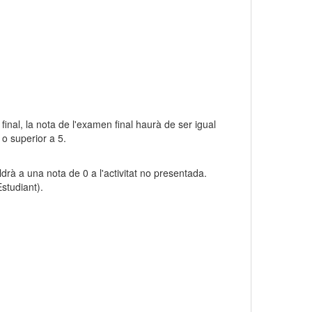
 final, la nota de l'examen final haurà de ser igual
 o superior a 5.
drà a una nota de 0 a l'activitat no presentada.
studiant).