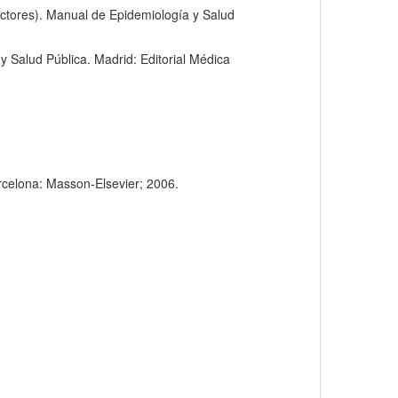
ectores). Manual de Epidemiología y Salud
 Salud Pública. Madrid: Editorial Médica
arcelona: Masson-Elsevier; 2006.