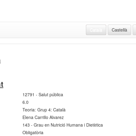
Català
Castellà
a
t
12791 - Salut pública
6.0
Teoria:
Grup 4: Català
Elena Carrillo Alvarez
143 - Grau en Nutrició Humana i Dietètica
Obligatòria