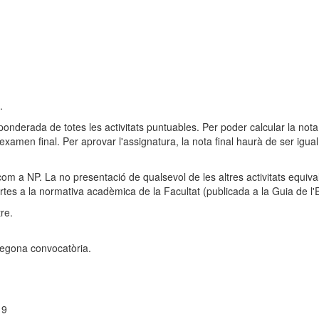
.
a ponderada de totes les activitats puntuables. Per poder calcular la nota
 l'examen final. Per aprovar l'assignatura, la nota final haurà de ser igual
om a NP. La no presentació de qualsevol de les altres activitats equival
rtes a la normativa acadèmica de la Facultat (publicada a la Guia de l'E
re.
 segona convocatòria.
19