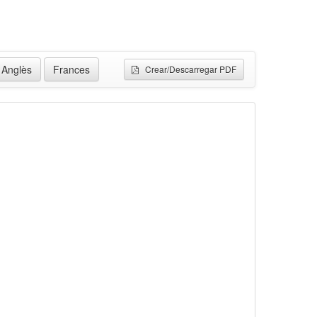
Anglès
Frances
Crear/Descarregar PDF