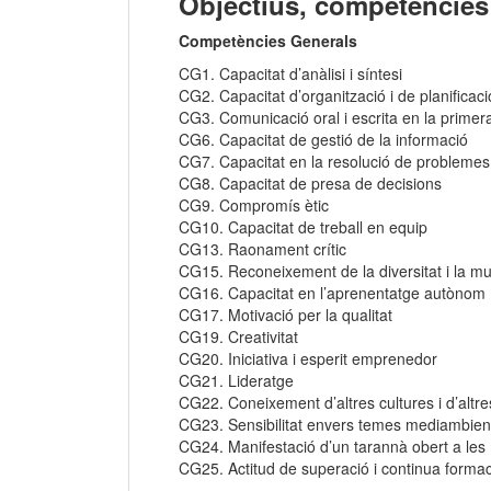
Objectius, competències 
Competències Generals
CG1. Capacitat d’anàlisi i síntesi
CG2. Capacitat d’organització i de planificac
CG3. Comunicació oral i escrita en la primer
CG6. Capacitat de gestió de la informació
CG7. Capacitat en la resolució de probleme
CG8. Capacitat de presa de decisions
CG9. Compromís ètic
CG10. Capacitat de treball en equip
CG13. Raonament crític
CG15. Reconeixement de la diversitat i la mult
CG16. Capacitat en l’aprenentatge autònom
CG17. Motivació per la qualitat
CG19. Creativitat
CG20. Iniciativa i esperit emprenedor
CG21. Lideratge
CG22. Coneixement d’altres cultures i d’alt
CG23. Sensibilitat envers temes mediambien
CG24. Manifestació d’un tarannà obert a les
CG25. Actitud de superació i continua forma