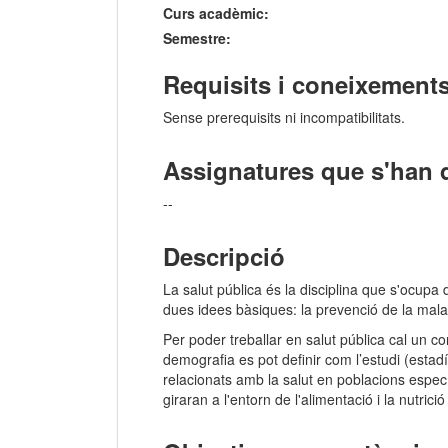
Curs acadèmic:
Semestre:
Requisits i coneixements
Sense prerequisits ni incompatibilitats.
Assignatures que s'han 
--
Descripció
La salut pública és la disciplina que s'ocupa 
dues idees bàsiques: la prevenció de la malalti
Per poder treballar en salut pública cal un c
demografia es pot definir com l’estudi (estadí
relacionats amb la salut en poblacions especí
giraran a l'entorn de l'alimentació i la nutrició