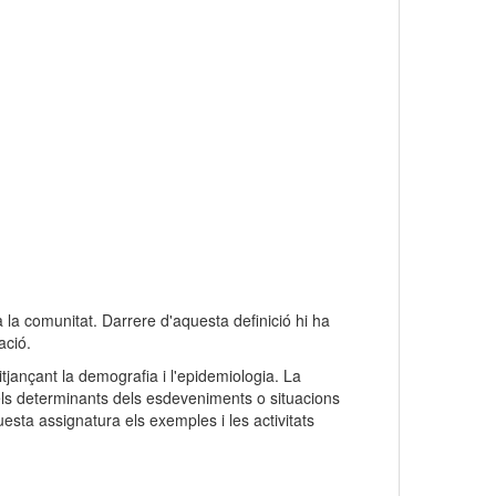
a la comunitat. Darrere d'aquesta definició hi ha
ació.
tjançant la demografia i l'epidemiologia. La
i els determinants dels esdeveniments o situacions
esta assignatura els exemples i les activitats