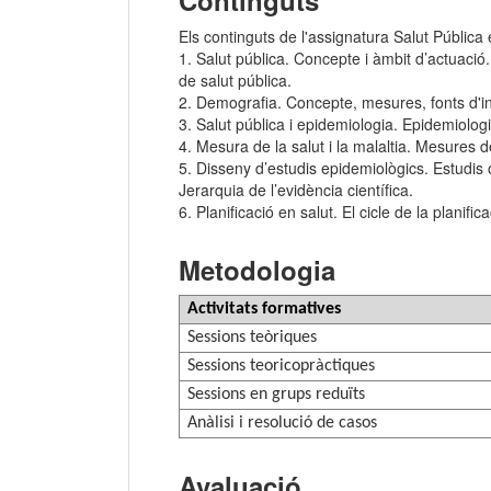
Continguts
Els continguts de l'assignatura Salut Pública e
1. Salut pública. Concepte i àmbit d’actuació. 
de salut pública.
2. Demografia. Concepte, mesures, fonts d'inf
3. Salut pública i epidemiologia. Epidemiologi
4. Mesura de la salut i la malaltia. Mesures 
5. Disseny d’estudis epidemiològics. Estudis o
Jerarquia de l’evidència científica.
6. Planificació en salut. El cicle de la planific
Metodologia
Activitats formatives
Sessions teòriques
Sessions teoricopràctiques
Sessions en grups reduïts
Anàlisi i resolució de casos
Avaluació