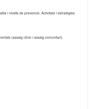
tia i nivells de prevenció. Activitats i estratègies
entals (assaig clínic i assaig comunitari).