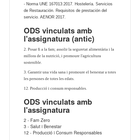
- Norma UNE 167013:2017. Hostelería. Servicios
de Restauración. Requisitos de prestación del
servicio. AENOR 2017.
ODS vinculats amb
l'assignatura (antic)
2. Posar fi a la fam; assolir la seguretat alimentària i la
millora de la nutrició, i promoure l'agricultura
sostenible.
3. Garantir una vida sana i promoure el benestar a totes
les persones de totes les edats.
12. Producció i consum responsables.
ODS vinculats amb
l'assignatura
2 - Fam Zero
3 - Salut i Benestar
12 - Producció i Consum Responsables