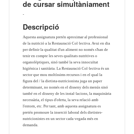
de cursar simultàniament
-
Descripció
Aquesta assignatura pretén aproximar al professional
de la nutrició a la Restauració Col·lectiva. Avui en dia
per definir la qualitat d'un aliment no només s'han de
tenir en compte les seves qualitats nutritives o
organolèptiques, sinó també la seva innocuïtat
higiènica i sanitària. La Restauració Col·lectiva és un
sector que mou moltíssims recursos i en el qual la
figura del / la dietista-nutricionista juga un paper
determinant, no només en el disseny dels menús sinó
també en el disseny de les instal·lacions, la maquinària
necessària, el tipus d'oferta, la seva relació amb
l'entorn, etc. Per tant, amb aquesta assignatura es
pretén promoure la inserció laboral dels dietistes-
nutricionistes en un sector cada vegada més en
demanda.