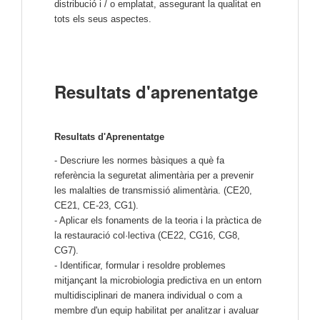
distribució i / o emplatat, assegurant la qualitat en
tots els seus aspectes.
Resultats d'aprenentatge
Resultats d'Aprenentatge
- Descriure les normes bàsiques a què fa
referència la seguretat alimentària per a prevenir
les malalties de transmissió alimentària. (CE20,
CE21, CE-23, CG1).
- Aplicar els fonaments de la teoria i la pràctica de
la restauració col·lectiva (CE22, CG16, CG8,
CG7).
- Identificar, formular i resoldre problemes
mitjançant la microbiologia predictiva en un entorn
multidisciplinari de manera individual o com a
membre d'un equip habilitat per analitzar i avaluar