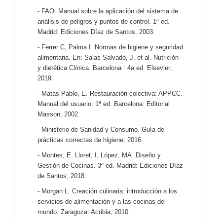
- FAO. Manual sobre la aplicación del sistema de
análisis de peligros y puntos de control. 1ª ed.
Madrid: Ediciones Díaz de Santos; 2003.
- Ferrer C, Palma I. Normas de higiene y seguridad
alimentaria. En: Salas-Salvadó, J. et al. Nutrición
y dietética Clínica. Barcelona : 4a ed. Elsevier;
2019.
- Matas Pablo, E. Restauración colectiva: APPCC.
Manual del usuario. 1ª ed. Barcelona: Editorial
Masson; 2002.
- Ministerio de Sanidad y Consumo. Guía de
prácticas correctas de higiene; 2016.
- Montes, E. Lloret, I, López, MA. Diseño y
Gestión de Cocinas. 3ª ed. Madrid: Ediciones Díaz
de Santos; 2018.
- Morgan L. Creación culinaria: introducción a los
servicios de alimentación y a las cocinas del
mundo. Zaragoza: Acribia; 2010.