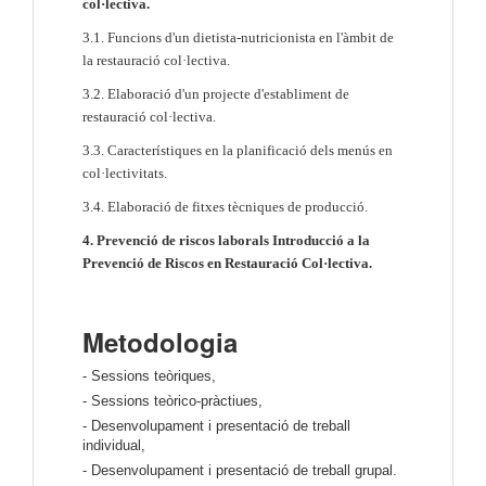
col·lectiva.
3.1. Funcions d'un dietista-nutricionista en l'àmbit de
la restauració col·lectiva.
3.2. Elaboració d'un projecte d'establiment de
restauració col·lectiva.
3.3. Característiques en la planificació dels menús en
col·lectivitats.
3.4. Elaboració de fitxes tècniques de producció.
4. Prevenció de riscos laborals Introducció a la
Prevenció de Riscos en Restauració Col·lectiva.
Metodologia
- Sessions teòriques,
- Sessions teòrico-pràctiues,
- Desenvolupament i presentació de treball
individual,
- Desenvolupament i presentació de treball grupal.