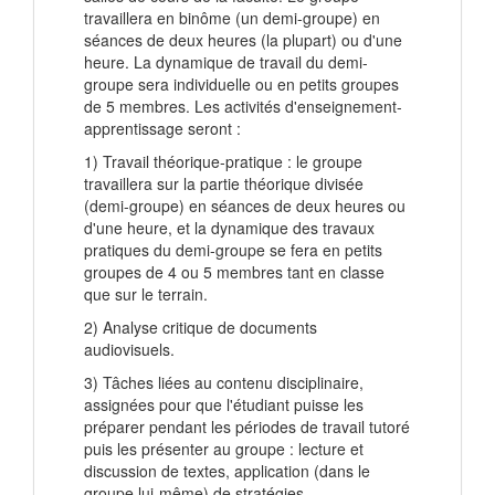
travaillera en binôme (un demi-groupe) en
séances de deux heures (la plupart) ou d'une
heure. La dynamique de travail du demi-
groupe sera individuelle ou en petits groupes
de 5 membres. Les activités d'enseignement-
apprentissage seront :
1) Travail théorique-pratique : le groupe
travaillera sur la partie théorique divisée
(demi-groupe) en séances de deux heures ou
d'une heure, et la dynamique des travaux
pratiques du demi-groupe se fera en petits
groupes de 4 ou 5 membres tant en classe
que sur le terrain.
2) Analyse critique de documents
audiovisuels.
3) Tâches liées au contenu disciplinaire,
assignées pour que l'étudiant puisse les
préparer pendant les périodes de travail tutoré
puis les présenter au groupe : lecture et
discussion de textes, application (dans le
groupe lui-même) de stratégies