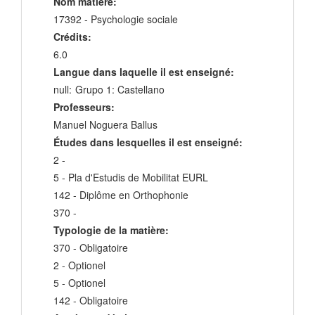
Nom matière:
17392 - Psychologie sociale
Crédits:
6.0
Langue dans laquelle il est enseigné:
null:
Grupo 1: Castellano
Professeurs:
Manuel Noguera Ballus
Études dans lesquelles il est enseigné:
2 -
5 - Pla d'Estudis de Mobilitat EURL
142 - Diplôme en Orthophonie
370 -
Typologie de la matière:
370 - Obligatoire
2 - Optionel
5 - Optionel
142 - Obligatoire