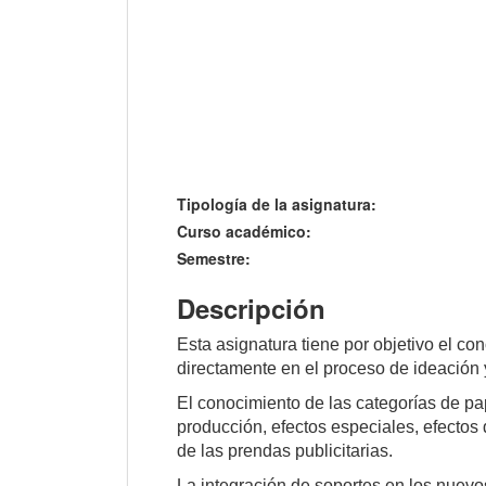
Tipología de la asignatura:
Curso académico:
Semestre:
Descripción
Esta asignatura tiene por objetivo el co
directamente en el proceso de ideación 
El conocimiento de las categorías de pa
producción, efectos especiales, efectos 
de las prendas publicitarias.
La integración de soportes en los nuevo