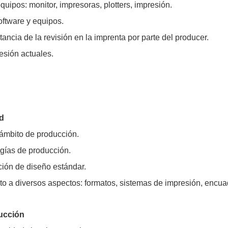
equipos: monitor, impresoras, plotters, impresión.
oftware y equipos.
tancia de la revisión en la imprenta por parte del producer.
esión actuales.
ad
l ámbito de producción.
ogías de producción.
ción de diseño estándar.
cto a diversos aspectos: formatos, sistemas de impresión, encua
ducción