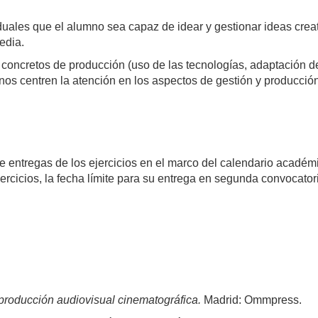
ividuales que el alumno sea capaz de idear y gestionar ideas cr
edia.
 concretos de producción (uso de las tecnologías, adaptación d
mnos centren la atención en los aspectos de gestión y producció
de entregas de los ejercicios en el marco del calendario académ
ercicios, la fecha límite para su entrega en segunda convocator
 producción audiovisual cinematográfica.
Madrid: Ommpress.