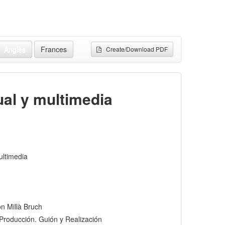
Anglès
Frances
Create/Download PDF
ual y multimedia
ultimedia
n Millà Bruch
. Producción. Guión y Realización