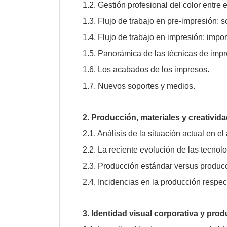
1.2. Gestión profesional del color entre 
1.3. Flujo de trabajo en pre-impresión: s
1.4. Flujo de trabajo en impresión: impor
1.5. Panorámica de las técnicas de impr
1.6. Los acabados de los impresos.
1.7. Nuevos soportes y medios.
2. Producción, materiales y creativid
2.1. Análisis de la situación actual en e
2.2. La reciente evolución de las tecnol
2.3. Producción estándar versus produc
2.4. Incidencias en la producción respe
3. Identidad visual corporativa y pro