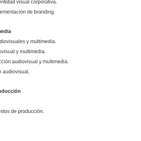
ntidad visual corporativa.
lementación de branding.
media
udiovisuales y multimedia.
ovisual y multimedia.
ción audiovisual y multimedia.
n audiovisual.
roducción
estos de producción.