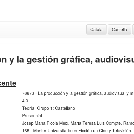
Català
Castellà
n y la gestión gráfica, audiovis
cente
76673 - La producción y la gestión gráfica, audiovisual y m
4.0
Teoría:
Grupo 1: Castellano
Presencial
Josep Maria Picola Meix, Maria Teresa Luis Compte, Ramo
165 - Máster Universitario en Ficción en Cine y Televisión