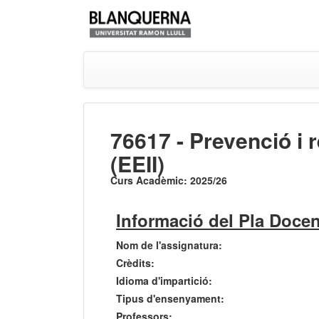
76617 - Prevenció i r
(EEII)
Curs Acadèmic: 2025/26
Informació del Pla Docen
Nom de l'assignatura:
Crèdits:
Idioma d'impartició:
Tipus d'ensenyament:
Professors: