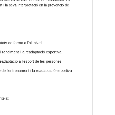
rt i la seva interpretació en la prevenció de
ats de forma a l'alt nivell
al rendiment i la readaptació esportiva
readaptació a l'esport de les persones
 de l'entrenament i la readaptació esportiva
ntejat