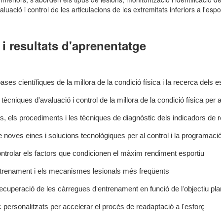
luació i control de les articulacions de les extremitats inferiors a l'espo
i resultats d'aprenentatge
s científiques de la millora de la condició física i la recerca dels est
tècniques d'avaluació i control de la millora de la condició física per 
des, els procediments i les tècniques de diagnòstic dels indicadors de 
e noves eines i solucions tecnològiques per al control i la programació
 controlar els factors que condicionen el màxim rendiment esportiu
entrenament i els mecanismes lesionals més freqüents
 recuperació de les càrregues dʻentrenament en funció de lʻobjectiu pla
 personalitzats per accelerar el procés de readaptació a l'esforç