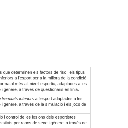
s que determinen els factors de risc i els tipus
feriors a l'esport per a la millora de la condició
 forma al més alt nivell esportiu, adaptades a les
i gènere, a través de qüestionaris en línia.
xtremitats inferiors
a l'esport adaptades a les
i gènere, a través de la simulació i els jocs de
 i control de les lesions dels esportistes
ssitats per raons de sexe i gènere, a través de