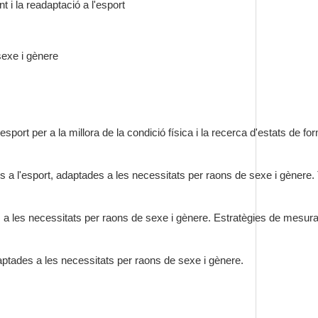
 i la readaptació a l'esport
sexe i gènere
l'esport per a la millora de la condició física i la recerca d'estats de
rs a l'esport, adaptades a les necessitats per raons de sexe i gènere. T
tats a les necessitats per raons de sexe i gènere. Estratègies de mesura
daptades a les necessitats per raons de sexe i gènere.