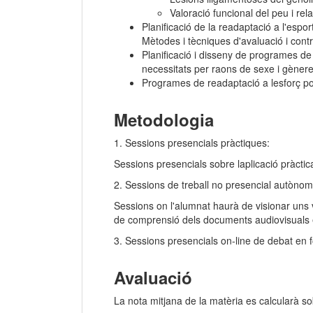
Valoració funcional del peu i rel
Planificació de la readaptació a l'esport
Mètodes i tècniques d'avaluació i contr
Planificació i disseny de programes de 
necessitats per raons de sexe i gènere
Programes de readaptació a lesforç post
Metodologia
1. Sessions presencials pràctiques:
Sessions presencials sobre laplicació pràcti
2. Sessions de treball no presencial autònom
Sessions on l'alumnat haurà de visionar uns 
de comprensió dels documents audiovisuals
3. Sessions presencials on-line de debat en
Avaluació
La nota mitjana de la matèria es calcularà so