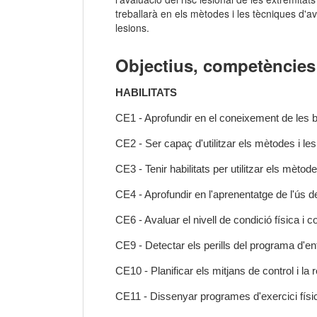
treballarà en els mètodes i les tècniques d'ava
lesions.
Objectius, competències 
HABILITATS
CE1 - Aprofundir en el coneixement de les base
CE2 - Ser capaç d'utilitzar els mètodes i les 
CE3 - Tenir habilitats per utilitzar els mèto
CE4 - Aprofundir en l'aprenentatge de l'ús d
CE6 - Avaluar el nivell de condició física i
CE9 - Detectar els perills del programa d'
CE10 - Planificar els mitjans de control i la
CE11 - Dissenyar programes d'exercici físic