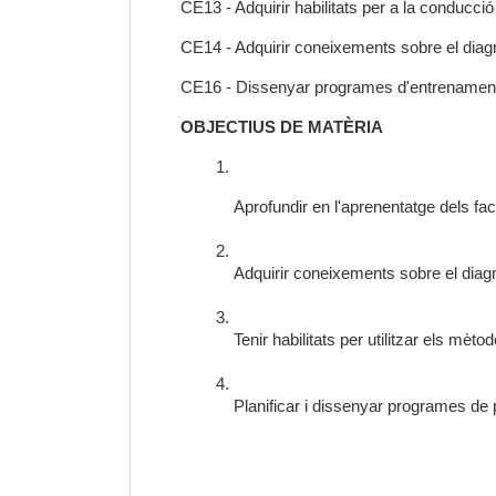
CE13 - Adquirir habilitats per a la conducció
CE14 - Adquirir coneixements sobre el diagnò
CE16 - Dissenyar programes d'entrenament i
OBJECTIUS DE MATÈRIA
Aprofundir en l'aprenentatge dels fact
Adquirir coneixements sobre el diagnòs
Tenir habilitats per utilitzar els mèt
Planificar i dissenyar programes de p