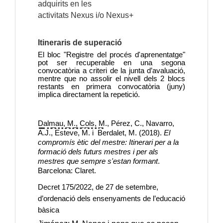
adquirits en les
activitats Nexus i/o Nexus+
Itineraris de superació
El bloc "Registre del procés d'aprenentatge"
pot ser recuperable en una segona
convocatòria a criteri de la junta d’avaluació,
mentre que no assolir el nivell dels 2 blocs
restants en primera convocatòria (juny)
implica directament la repetició.
Bibliografia
Dalmau, M., Cols, M., Pérez, C., Navarro,
A.J., Esteve, M. i Berdalet, M. (2018).
El
compromís ètic del mestre: Itinerari per a la
formació dels futurs mestres i per als
mestres que sempre s'estan formant
.
Barcelona: Claret.
Decret 175/2022, de 27 de setembre,
d’ordenació dels ensenyaments de l’educació
bàsica