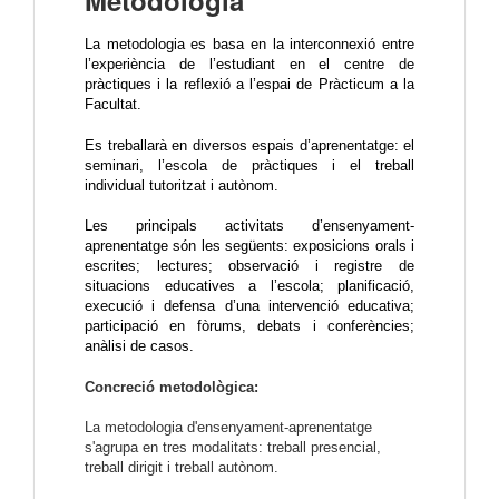
Metodologia
La metodologia es basa en la interconnexió entre
l’experiència de l’estudiant en el centre de
pràctiques i la reflexió a l’espai de Pràcticum a la
Facultat.
Es treballarà en diversos espais d’aprenentatge: el
seminari, l’escola de pràctiques i el treball
individual tutoritzat i autònom.
Les principals activitats d’ensenyament-
aprenentatge són les següents: exposicions orals i
escrites; lectures; observació i registre de
situacions educatives a l’escola; planificació,
execució i defensa d’una intervenció educativa;
participació en fòrums, debats i conferències;
anàlisi de casos.
Concreció metodològica:
La metodologia d'ensenyament-aprenentatge
s'agrupa en tres modalitats: treball presencial,
treball dirigit i treball autònom.