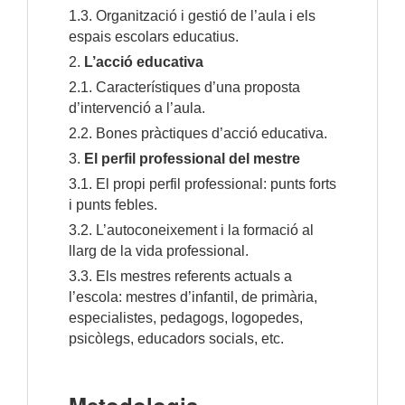
1.3. Organització i gestió de l’aula i els
espais escolars educatius.
2.
L’acció educativa
2.1. Característiques d’una proposta
d’intervenció a l’aula.
2.2. Bones pràctiques d’acció educativa.
3.
El perfil professional del mestre
3.1. El propi perfil professional: punts forts
i punts febles.
3.2. L’autoconeixement i la formació al
llarg de la vida professional.
3.3. Els mestres referents actuals a
l’escola: mestres d’infantil, de primària,
especialistes, pedagogs, logopedes,
psicòlegs, educadors socials, etc.