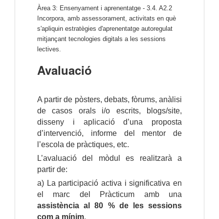
Àrea 3: Ensenyament i aprenentatge - 3.4. A2.2
Incorpora, amb assessorament, activitats en què
s'apliquin estratègies d'aprenentatge autoregulat
mitjançant tecnologies digitals a les sessions
lectives.
Avaluació
A partir de pòsters, debats, fòrums, anàlisi
de casos orals i/o escrits, blogs/site,
disseny i aplicació d’una proposta
d’intervenció, informe del mentor de
l’escola de pràctiques, etc.
L’avaluació del mòdul es realitzarà a
partir de:
a) La participació activa i significativa en
el marc del Pràcticum amb una
assistència al 80 % de les sessions
com a mínim
.