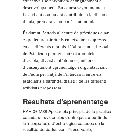
educativa i se n’avaluarà detingudament el 
desenvolupament. En aquest segon moment 
l’estudiant continuarà contribuint a la dinàmica 
d’aula, però ara ja amb més autonomia.
És durant l’estada al centre de pràctiques quan 
es poden transferir els coneixements apresos 
en els diferents mòduls. D’altra banda, l’espai 
de Pràcticum permet contrastar models 
d’escola, diversitat d’alumnes, mètodes 
d’ensenyament-aprenentatge i organitzacions 
de l’aula per mitjà de l’intercanvi entre els 
estudiants a partir del diàleg i de les diferents 
activitats proposades.
Resultats d'aprenentatge
RAH-06 M38 Aplicar els principis de la pràctica
basada en evidències científiques a partir de
la incorporació d‟estratègies basades en la
recollida de dades com l‟observació,