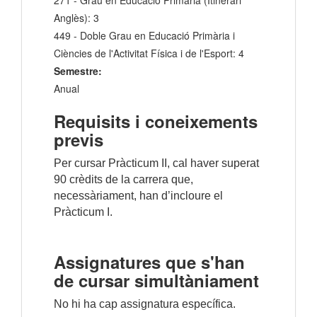
271 - Grau en Educació Primària (Itinerari
Anglès): 3
449 - Doble Grau en Educació Primària i
Ciències de l'Activitat Física i de l'Esport: 4
Semestre:
Anual
Requisits i coneixements
previs
Per cursar Pràcticum II, cal haver superat
90 crèdits de la carrera que,
necessàriament, han d’incloure el
Pràcticum I.
Assignatures que s'han
de cursar simultàniament
No hi ha cap assignatura específica.