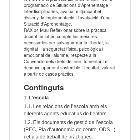
programació de Situacions d'Aprenentatge
interdisciplinàries, avaluat mitjançant el
disseny, la implementació i l'avaluació d'una
Situació d'Aprenentatge.
RAX-04 M38 Reflexionar sobre la pràctica
docent tenint en compte les mesures
necessàries per salvaguardar la llibertat, la
dignitat i la seguretat física, psicològica i
emocional de l'alumne, respecte a la
Convenció dels drets del nen, fomentant el
desenvolupament sostenible i l'equitat, valorat
a partir de casos pràctics.
Continguts
1.
L’escola
1.1. Les relacions de l’escola amb els
diferents agents educatius de l’entorn.
1.2. Els documents de gestió de l’escola
(PEC, Pla d’autonomia de centre, ODS,..)
i el pla de treball de pràctiques.