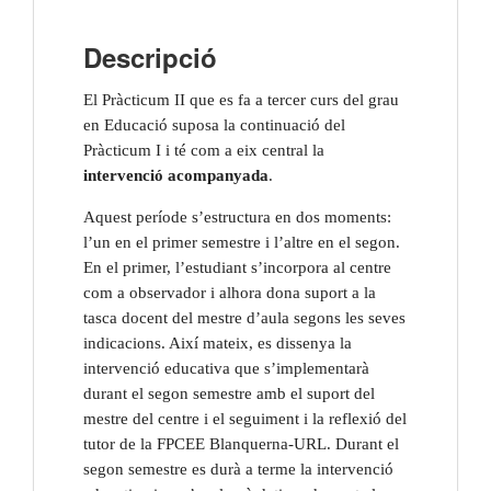
Descripció
El Pràcticum II que es fa a tercer curs del grau 
en Educació suposa la continuació del 
Pràcticum I i té com a eix central la 
intervenció acompanyada
.
Aquest període s’estructura en dos moments: 
l’un en el primer semestre i l’altre en el segon. 
En el primer, l’estudiant s’incorpora al centre 
com a observador i alhora dona suport a la 
tasca docent del mestre d’aula segons les seves 
indicacions. Així mateix, es dissenya la 
intervenció educativa que s’implementarà 
durant el segon semestre amb el suport del 
mestre del centre i el seguiment i la reflexió del 
tutor de la FPCEE Blanquerna-URL. Durant el 
segon semestre es durà a terme la intervenció 