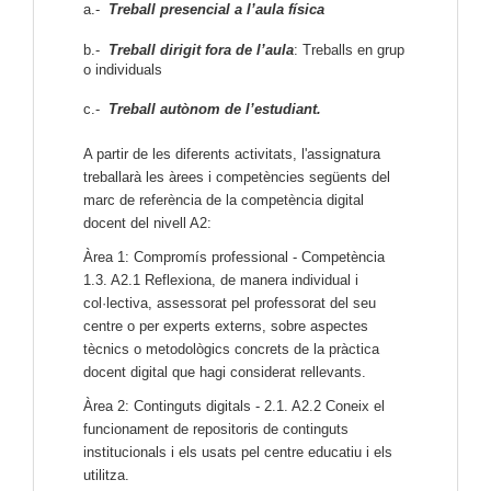
a.-
Treball presencial a l’aula física
b.-
Treball dirigit fora de l’aula
: Treballs en grup
o individuals
c.-
Treball autònom de l’estudiant.
A partir de les diferents activitats, l'assignatura
treballarà les àrees i competències següents del
marc de referència de la competència digital
docent del nivell A2:
Àrea 1: Compromís professional - Competència
1.3. A2.1 Reflexiona, de manera individual i
col·lectiva, assessorat pel professorat del seu
centre o per experts externs, sobre aspectes
tècnics o metodològics concrets de la pràctica
docent digital que hagi considerat rellevants.
Àrea 2: Continguts digitals - 2.1. A2.2 Coneix el
funcionament de repositoris de continguts
institucionals i els usats pel centre educatiu i els
utilitza.