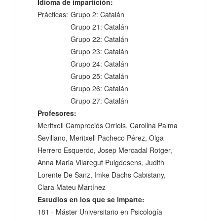
Idioma de impartición:
Prácticas:
Grupo 2: Catalán
Grupo 21: Catalán
Grupo 22: Catalán
Grupo 23: Catalán
Grupo 24: Catalán
Grupo 25: Catalán
Grupo 26: Catalán
Grupo 27: Catalán
Profesores:
Meritxell Campreciós Orriols, Carolina Palma
Sevillano, Meritxell Pacheco Pérez, Olga
Herrero Esquerdo, Josep Mercadal Rotger,
Anna Maria Vilaregut Puigdesens, Judith
Lorente De Sanz, Imke Dachs Cabistany,
Clara Mateu Martínez
Estudios en los que se imparte:
181 - Máster Universitario en Psicología