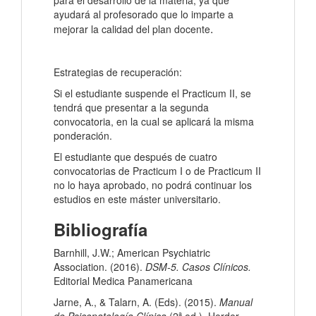
para el desarrollo de la materia, ya que
ayudará al profesorado que lo imparte a
.
mejorar la calidad del plan docente
Estrategias de recuperación:
Si el estudiante suspende el Practicum II, se
tendrá que presentar a la segunda
convocatoria, en la cual se aplicará la misma
ponderación.
El estudiante que después de cuatro
convocatorias de Practicum I o de Practicum II
no lo haya aprobado, no podrá continuar los
estudios en este máster universitario.
Bibliografía
Barnhill, J.W.; American Psychiatric
Association. (2016).
DSM-5. Casos Clínicos
.
Editorial Medica Panamericana
Jarne, A., & Talarn, A. (Eds). (2015).
Manual