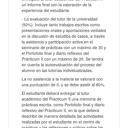
un informe final con la valoración de la
experiencia del estudiante.
- La evaluación del tutor de la universidad
(50%): Incluye tanto trabajos escritos como
presentaciones orales y aportaciones verbales
en la discusión de estudios de casos, a través
la asistencia y participación activa en el
seminario de prácticas con un máximo de 30 y
el Portofolio final y diario reflexivo del
Prácticum II con un máximo de 20. Se tendrá
en cuenta la autoevaluación del proceso del
alumno en las tutorías individualizadas.
La no asistencia a la materia se valorará con
una puntuación de 0, y se debe asistir al 80%.
El estudiante deberá entregar al tutor
académico del Practicum II una memoria de
prácticas escrita, como Portofolio final y diario
reflexivo del Prácticum II, en la que deberá
describir de manera detallada las actividades
realizadas por el estudiante en el centro de
prácticas y las reflexiones y críticas sobre las