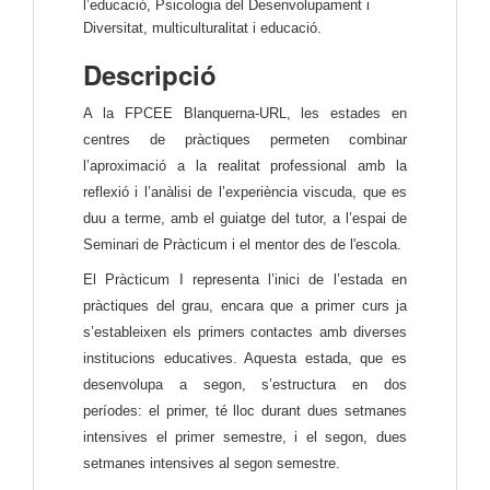
l’educació, Psicologia del Desenvolupament i 
Diversitat, multiculturalitat i educació.
Descripció
A la FPCEE Blanquerna-URL, les estades en 
centres de pràctiques permeten combinar 
l’aproximació a la realitat professional amb la 
reflexió i l’anàlisi de l’experiència viscuda, que es 
duu a terme, amb el guiatge del tutor, a l’espai de 
Seminari de Pràcticum i el mentor des de l'escola.
El Pràcticum I representa l’inici de l’estada en 
pràctiques del grau, encara que a primer curs ja 
s’estableixen els primers contactes amb diverses 
institucions educatives. Aquesta estada, que es 
desenvolupa a segon, s’estructura en dos 
períodes: el primer, té lloc durant dues setmanes 
intensives el primer semestre, i el segon, dues 
setmanes intensives al segon semestre.