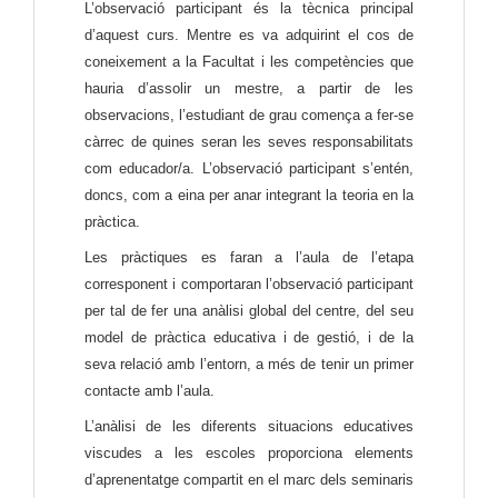
L’observació participant és la tècnica principal 
d’aquest curs. Mentre es va adquirint el cos de 
coneixement a la Facultat i les competències que 
hauria d’assolir un mestre, a partir de les 
observacions, l’estudiant de grau comença a fer-se 
càrrec de quines seran les seves responsabilitats 
com educador/a. L’observació participant s’entén, 
doncs, com a eina per anar integrant la teoria en la 
pràctica.
Les pràctiques es faran a l’aula de l’etapa 
corresponent i comportaran l’observació participant 
per tal de fer una anàlisi global del centre, del seu 
model de pràctica educativa i de gestió, i de la 
seva relació amb l’entorn, a més de tenir un primer 
contacte amb l’aula.
L’anàlisi de les diferents situacions educatives 
viscudes a les escoles proporciona elements 
d’aprenentatge compartit en el marc dels seminaris 