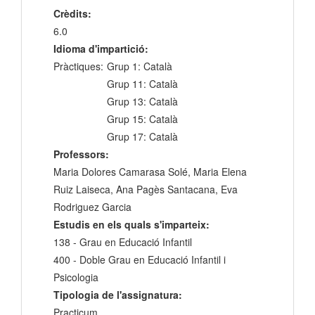
Crèdits:
6.0
Idioma d'impartició:
Pràctiques:
Grup 1: Català
Grup 11: Català
Grup 13: Català
Grup 15: Català
Grup 17: Català
Professors:
Maria Dolores Camarasa Solé, Maria Elena
Ruiz Laiseca, Ana Pagès Santacana, Eva
Rodriguez Garcia
Estudis en els quals s'imparteix:
138 - Grau en Educació Infantil
400 - Doble Grau en Educació Infantil i
Psicologia
Tipologia de l'assignatura:
Practicum