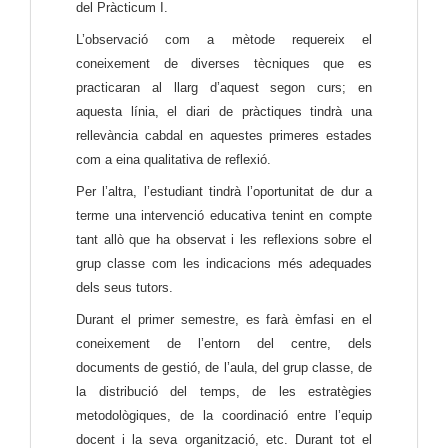
del Pràcticum I.
L’observació com a mètode requereix el 
coneixement de diverses tècniques que es 
practicaran al llarg d’aquest segon curs; en 
aquesta línia, el diari de pràctiques tindrà una 
rellevància cabdal en aquestes primeres estades 
com a eina qualitativa de reflexió.
Per l’altra, l’estudiant tindrà l’oportunitat de dur a 
terme una intervenció educativa tenint en compte 
tant allò que ha observat i les reflexions sobre el 
grup classe com les indicacions més adequades 
dels seus tutors.
Durant el primer semestre, es farà èmfasi en el 
coneixement de l’entorn del centre, dels 
documents de gestió, de l’aula, del grup classe, de 
la distribució del temps, de les estratègies 
metodològiques, de la coordinació entre l’equip 
docent i la seva organització, etc. Durant tot el 