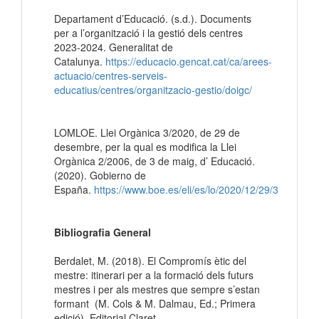
Departament d’Educació. (s.d.). Documents
per a l’organització i la gestió dels centres
2023-2024. Generalitat de
Catalunya.
https://educacio.gencat.cat/ca/arees-
actuacio/centres-serveis-
educatius/centres/organitzacio-gestio/doigc/
LOMLOE. Llei Orgànica 3/2020, de 29 de
desembre, per la qual es modifica la Llei
Orgànica 2/2006, de 3 de maig, d’ Educació.
(2020). Gobierno de
España.
https://www.boe.es/eli/es/lo/2020/12/29/3
Bibliografia General
Berdalet, M. (2018). El Compromís ètic del
mestre: itinerari per a la formació dels futurs
mestres i per als mestres que sempre s’estan
formant (M. Cols & M. Dalmau, Ed.; Primera
edició). Editorial Claret.