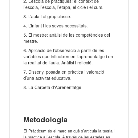
2. L’escola de pràctiques: el context de
l’escola, l’escola, l’etapa, el cicle i el curs.
3. L’aula i el grup classe.
4. L’infant i les seves necessitats.
5. El mestre: anàlisi de les competències del
mestre.
6. Aplicació de l’observació a partir de les
variables que influeixen en l’aprenentatge i en
la realitat de l’aula. Anàlisi i reflexió.
7. Disseny, posada en pràctica i valoració
d’una activitat educativa.
8. La Carpeta d'Aprenentatge
Metodologia
El Pràcticum és el marc en què s’articula la teoria i 
la pràctica a l’escola. A través de les estades en 