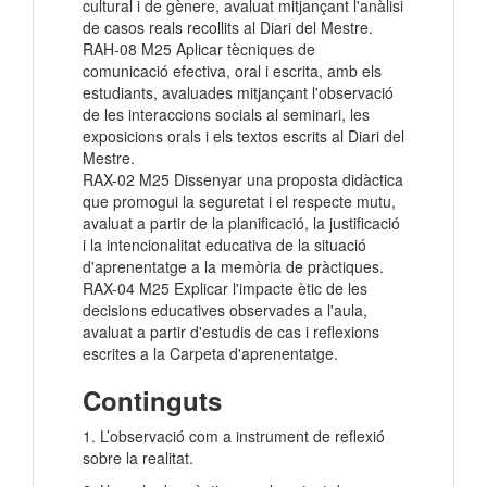
cultural i de gènere, avaluat mitjançant l'anàlisi
de casos reals recollits al Diari del Mestre.
RAH-08 M25 Aplicar tècniques de
comunicació efectiva, oral i escrita, amb els
estudiants, avaluades mitjançant l'observació
de les interaccions socials
al seminari, les
exposicions orals i els textos escrits al Diari del
Mestre.
RAX-02 M25 Dissenyar una proposta didàctica
que promogui la seguretat i el respecte mutu,
avaluat a partir de la planificació, la justificació
i la intencionalitat educativa de la situació
d'aprenentatge a la memòria de pràctiques.
RAX-04 M25 Explicar l'impacte ètic de les
decisions educatives observades a l'aula,
avaluat a partir d'estudis de cas i reflexions
escrites a la Carpeta d'aprenentatge.
Continguts
1. L’observació com a instrument de reflexió
sobre la realitat.