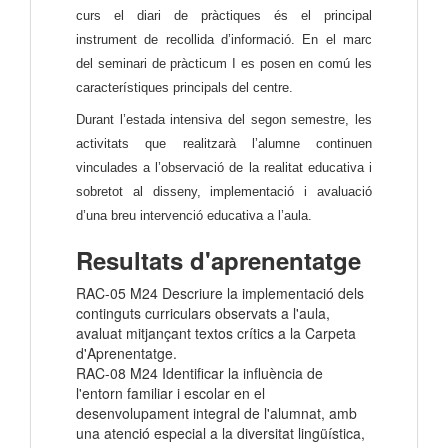
curs el diari de pràctiques és el principal 
instrument de recollida d’informació. En el marc 
del seminari de pràcticum I es posen en comú les 
característiques principals del centre.
Durant l’estada intensiva del segon semestre, les 
activitats que realitzarà l’alumne continuen 
vinculades a l’observació de la realitat educativa i 
sobretot al disseny, implementació i avaluació 
d’una breu intervenció educativa a l’aula.
Resultats d'aprenentatge
RAC-05 M24 Descriure la implementació dels
continguts curriculars observats a l'aula,
avaluat mitjançant textos crítics a la Carpeta
d'Aprenentatge.
RAC-08 M24 Identificar la influència de
l'entorn familiar i escolar en el
desenvolupament integral de l'alumnat, amb
una atenció especial a la diversitat lingüística,