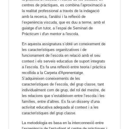
centres de pràctiques, es combina l’aproximació a 
la realitat professional a través de la indagació 
amb la recerca, l'anàlisi i la reflexió de 
l’experiència viscuda, que es duu a terme, amb el 
guiatge d’un tutor, a l’espai de Seminari de 
Pràcticum i d'un mentor a l'escola.
En aquesta assignatura s’obté un coneixement de 
les característiques organitzatives i de 
funcionament de l’escola en relació amb el seu 
context i els serveis educatius de suport integrats 
a l’escola. Es fa una reflexió entre teoria i pràctica 
recollida a la Carpeta d'Aprenentatge. 
S’adquireixen coneixements de les 
característiques de l’escola, del grup classe, tant 
individualment com de grup, del rol del mestre, de 
les relacions que s’estableixen entre l’escola i les 
famílies, entre d’altres. Es fa un disseny d’una 
activitat educativa adequada al context i a les 
característiques del grup classe.
La metodologia es basa en la interconnexió entre 
l’experiència de l’estudiant al centre de pràctiques i 