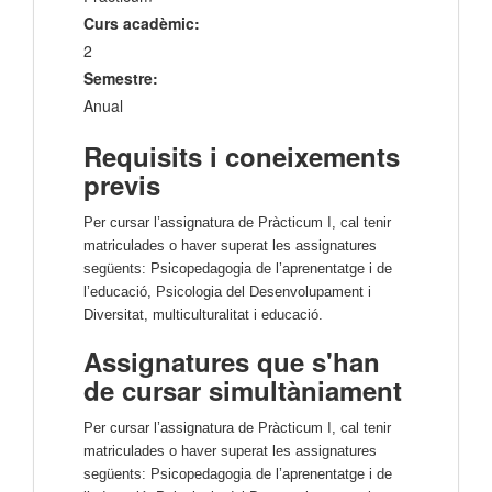
Curs acadèmic:
2
Semestre:
Anual
Requisits i coneixements
previs
Per cursar l’assignatura de Pràcticum I, cal tenir 
matriculades o haver superat les assignatures 
següents: Psicopedagogia de l’aprenentatge i de 
l’educació, Psicologia del Desenvolupament i 
Diversitat, multiculturalitat i educació.
Assignatures que s'han
de cursar simultàniament
Per cursar l’assignatura de Pràcticum I, cal tenir 
matriculades o haver superat les assignatures 
següents: Psicopedagogia de l’aprenentatge i de 