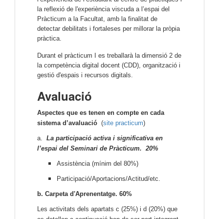
la reflexió de l'experiència viscuda a l’espai del 
Pràcticum a la Facultat, amb la finalitat de 
detectar debilitats i fortaleses per millorar la pròpia 
pràctica.
Durant el pràcticum I es treballarà la dimensió 2 de 
la competència digital docent (CDD), organització i 
gestió d'espais i recursos digitals.
Avaluació
Aspectes que es tenen en compte en cada
sistema d’avaluació
(
site practicum
)
a.
La participació activa i significativa en
l’espai del Seminari de Pràcticum. 20%
Assistència (mínim del 80%)
Participació/Aportacions/Actitud/etc.
b. Carpeta d'Aprenentatge. 60%
Les activitats dels apartats c (25%) i d (20%) que