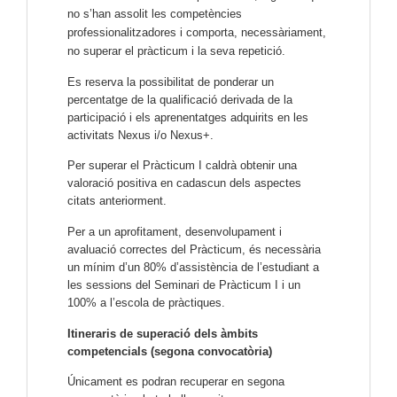
no s’han assolit les competències
professionalitzadores i comporta, necessàriament,
no superar el pràcticum i la seva repetició.
Es reserva la possibilitat de ponderar un
percentatge de la qualificació derivada de la
participació i els aprenentatges adquirits en les
activitats Nexus i/o Nexus+.
Per superar el Pràcticum I caldrà obtenir una
valoració positiva en cadascun dels aspectes
citats anteriorment.
Per a un aprofitament, desenvolupament i
avaluació correctes del Pràcticum, és necessària
un mínim d’un 80% d’assistència de l’estudiant a
les sessions del Seminari de Pràcticum I i un
100% a l’escola de pràctiques.
Itineraris de superació dels àmbits
competencials (segona convocatòria)
Únicament es podran recuperar en segona