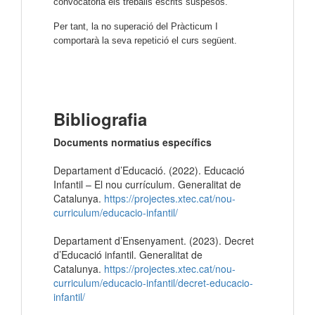
convocatòria els treballs escrits suspesos.
Per tant, la no superació del Pràcticum I
comportarà la seva repetició el curs següent.
Bibliografia
Documents normatius específics
Departament d’Educació. (2022). Educació
Infantil – El nou currículum. Generalitat de
Catalunya.
https://projectes.xtec.cat/nou-
curriculum/educacio-infantil/
Departament d’Ensenyament. (2023). Decret
d’Educació infantil. Generalitat de
Catalunya.
https://projectes.xtec.cat/nou-
curriculum/educacio-infantil/decret-educacio-
infantil/