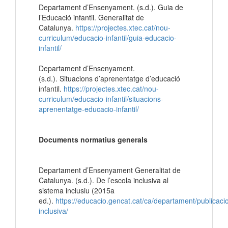
Departament d’Ensenyament. (s.d.). Guia de
l’Educació infantil. Generalitat de
Catalunya.
https://projectes.xtec.cat/nou-
curriculum/educacio-infantil/guia-educacio-
infantil/
Departament d’Ensenyament.
(s.d.). Situacions d’aprenentatge d’educació
infantil.
https://projectes.xtec.cat/nou-
curriculum/educacio-infantil/situacions-
aprenentatge-educacio-infantil/
Documents normatius generals
Departament d’Ensenyament Generalitat de
Catalunya. (s.d.). De l’escola inclusiva al
sistema inclusiu (2015a
ed.).
https://educacio.gencat.cat/ca/departament/publicacio
inclusiva/