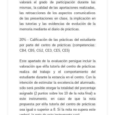
valorará el grado de participación durante las
mismas, la calidad de las aportaciones realizadas,
las retroacciones de los aspectos comunicativos
de las presentaciones en clase, la implicación en
las tutorías y las evidencias de evolución de la
memoria mediante el diario de prácticas.
20% - Calificación de las prácticas del estudiante
por parte del centro de prácticas (competencias:
CB4, CB5, CG2, CE3, CE5, CE5)
Este apartado de la evaluación persigue incluir la
valoración que el/la tutor/a del centro de prácticas
realiza del trabajo y el comportamiento del
estudiante durante la estancia en el centro. Con la
intención de estimular la excelencia del alumnado,
sólo será posible otorgar la totalidad del porcentaje
asignado (2 puntos sobre los 10 de la nota final) a
este instrumento, en caso de que la nota
propuesta por el/la tutor/a del centro de prácticas
sea igual o superior a 8. Si la nota no supera este
umbral, la nota de este instrumento será .