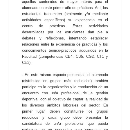
aquellos contenidos de mayor interés para el
alumnado en este primer año de prácticas. Así, los
estudiantes transmiten (oralmente y/o mediante
actividades específicas) su experiencia en el
centro de prácticas. Estas actividades
desarrolladas por los estudiantes dan pie a
debates y reflexiones, intentando establecer
relaciones entre la experiencia de prácticas y los
conocimientos teórico-prácticos adquiridos en la
Facultad (competencias CB4, CB5, CG2, CT1 y
CE3).
· En este mismo espacio presencial, el alumnado
(distribuido en grupos más reducidos) también
participa en la organización y la conducción de un
encuentro con un/a profesional de la gestión
deportiva, con el objetivo de captar la realidad de
los diversos ámbitos laborales del sector. En
primer lugar, deben constituirse los grupos
reducidos y cada grupo debe presentar la
candidatura de un/a profesional que pueda
participar en un encuentro para compartir su