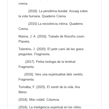
crema.
(2018). La penúltima bondat. Assaig sobre
la vida humana. Quaderns Crema.
(2015) La resistència íntima. Quaderns
Crema.
Marina, J. A. (2016). Tratado de filosofía zoom.
Planeta.
Tolentino, J. (2020). El petit camí de les grans
preguntes. Fragmenta.
(2017). Petita teologia de la lentitud.
Fragmenta.
(2016). Vers una espiritualitat dels sentits.
Fragmenta.
Torrralba, F. (2025). El sentit de la vida. Ara
llibres.
(2018). Món volàtil. Columna.
(2016). La inteligencia espiritual en los niños.