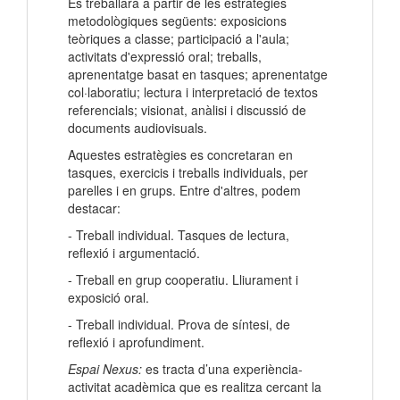
Es treballarà a partir de les estratègies
metodològiques següents: exposicions
teòriques a classe; participació a l'aula;
activitats d'expressió oral; treballs,
aprenentatge basat en tasques; aprenentatge
col·laboratiu; lectura i interpretació de textos
referencials; visionat, anàlisi i discussió de
documents audiovisuals.
Aquestes estratègies es concretaran en
tasques, exercicis i treballs individuals, per
parelles i en grups. Entre d'altres, podem
destacar:
- Treball individual. Tasques de lectura,
reflexió i argumentació.
- Treball en grup cooperatiu. Lliurament i
exposició oral.
- Treball individual. Prova de síntesi, de
reflexió i aprofundiment.
Espai Nexus:
es tracta d’una experiència-
activitat acadèmica que es realitza cercant la