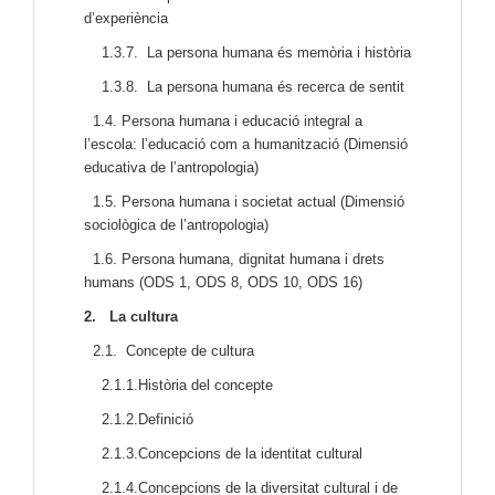
d’experiència
1.3.7. La persona humana és memòria i història
1.3.8. La persona humana és recerca de sentit
1.4. Persona humana i educació integral a
l’escola: l’educació com a humanització (Dimensió
educativa de l’antropologia)
1.5. Persona humana i societat actual (Dimensió
sociològica de l’antropologia)
1.6. Persona humana, dignitat humana i drets
humans (ODS 1, ODS 8, ODS 10, ODS 16)
2.
La cultura
2.1. Concepte de cultura
2.1.1.Història del concepte
2.1.2.Definició
2.1.3.Concepcions de la identitat cultural
2.1.4.Concepcions de la diversitat cultural i de