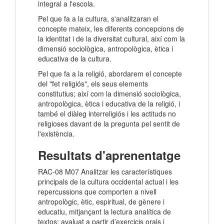
integral a l'escola.
Pel que fa a la cultura, s'analitzaran el
concepte mateix, les diferents concepcions de
la identitat i de la diversitat cultural, així com la
dimensió sociològica, antropològica, ètica i
educativa de la cultura.
Pel que fa a la religió, abordarem el concepte
del "fet religiós", els seus elements
constitutius; així com la dimensió sociològica,
antropològica, ètica i educativa de la religió, i
també el diàleg interreligiós i les actituds no
religioses davant de la pregunta pel sentit de
l'existència.
Resultats d'aprenentatge
RAC-08 M07 Analitzar les característiques
principals de la cultura occidental actual i les
repercussions que comporten a nivell
antropològic, ètic, espiritual, de gènere i
educatiu, mitjançant la lectura analítica de
textos; avaluat a partir d’exercicis orals i