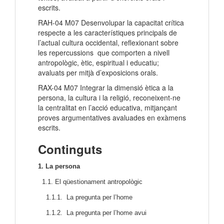
escrits.
RAH-04 M07 Desenvolupar la capacitat crítica
respecte a les característiques principals de
l’actual cultura occidental, reflexionant sobre
les repercussions que comporten a nivell
antropològic, ètic, espiritual i educatiu;
avaluats per mitjà d’exposicions orals.
RAX-04 M07 Integrar la dimensió ètica a la
persona, la cultura i la religió, reconeixent-ne
la centralitat en l’acció educativa, mitjançant
proves argumentatives avaluades en exàmens
escrits.
Continguts
1. La persona
1.1. El qüestionament antropològic
1.1.1. La pregunta per l’home
1.1.2. La pregunta per l’home avui