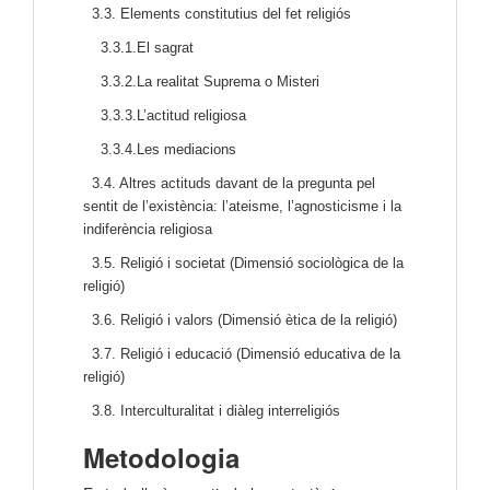
3.3. Elements constitutius del fet religiós
3.3.1.El sagrat
3.3.2.La realitat Suprema o Misteri
3.3.3.L’actitud religiosa
3.3.4.Les mediacions
3.4. Altres actituds davant de la pregunta pel
sentit de l’existència: l’ateisme, l’agnosticisme i la
indiferència religiosa
3.5. Religió i societat (Dimensió sociològica de la
religió)
3.6. Religió i valors (Dimensió ètica de la religió)
3.7. Religió i educació (Dimensió educativa de la
religió)
3.8. Interculturalitat i diàleg interreligiós
Metodologia