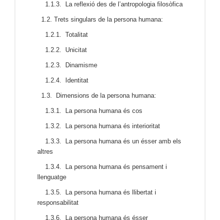
1.1.3. La reflexió des de l’antropologia filosòfica
1.2. Trets singulars de la persona humana:
1.2.1. Totalitat
1.2.2. Unicitat
1.2.3. Dinamisme
1.2.4. Identitat
1.3. Dimensions de la persona humana:
1.3.1. La persona humana és cos
1.3.2. La persona humana és interioritat
1.3.3. La persona humana és un ésser amb els
altres
1.3.4. La persona humana és pensament i
llenguatge
1.3.5. La persona humana és llibertat i
responsabilitat
1.3.6. La persona humana és ésser