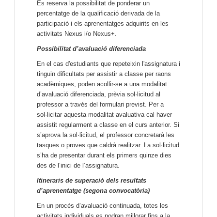
Es reserva la possibilitat de ponderar un
percentatge de la qualificació derivada de la
participació i els aprenentatges adquirits en les
activitats Nexus i/o Nexus+.
Possibilitat d’avaluació diferenciada
En el cas d'estudiants que repeteixin l'assignatura i
tinguin dificultats per assistir a classe per raons
acadèmiques, poden acollir-se a una modalitat
d’avaluació diferenciada, prèvia sol·licitud al
professor a través del formulari previst. Per a
sol·licitar aquesta modalitat avaluativa cal haver
assistit regularment a classe en el curs anterior. Si
s’aprova la sol·licitud, el professor concretarà les
tasques o proves que caldrà realitzar. La sol·licitud
s’ha de presentar durant els primers quinze dies
des de l’inici de l’assignatura.
Itineraris de superació dels resultats
d’aprenentatge (segona convocatòria)
En un procés d’avaluació continuada, totes les
activitats individuals es podran millorar fins a la