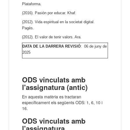
Plataforma.
(2016). Pasión por educar. Khaf.
(2012). Vida espiritual en la societat digital.
Pagès.
(2012). El valor de tenir valors. Ara.
DATA DE LA DARRERA REVISIÓ
: 06 de juny de
2025
ODS vinculats amb
l'assignatura (antic)
En aquesta matèria es tractaran
específicament els següents ODS: 1, 6, 10 i
16.
ODS vinculats amb
l'assignatura