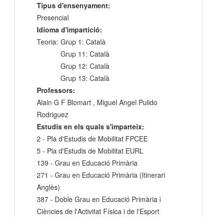
Tipus d'ensenyament:
Presencial
Idioma d'impartició:
Teoria:
Grup 1: Català
Grup 11: Català
Grup 12: Català
Grup 13: Català
Professors:
Alain G F Blomart , Miguel Angel Pulido
Rodriguez
Estudis en els quals s'imparteix:
2 - Pla d'Estudis de Mobilitat FPCEE
5 - Pla d'Estudis de Mobilitat EURL
139 - Grau en Educació Primària
271 - Grau en Educació Primària (Itinerari
Anglès)
387 - Doble Grau en Educació Primària i
Ciències de l'Activitat Física i de l'Esport