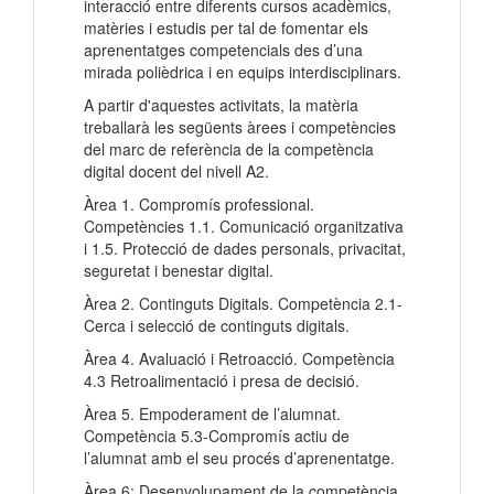
interacció entre diferents cursos acadèmics,
matèries i estudis per tal de fomentar els
aprenentatges competencials des d’una
mirada polièdrica i en equips interdisciplinars.
A partir d'aquestes activitats, la matèria
treballarà les següents àrees i competències
del marc de referència de la competència
digital docent del nivell A2.
Àrea 1. Compromís professional.
Competències 1.1. Comunicació organitzativa
i 1.5. Protecció de dades personals, privacitat,
seguretat i benestar digital.
Àrea 2. Continguts Digitals. Competència 2.1-
Cerca i selecció de continguts digitals.
Àrea 4. Avaluació i Retroacció. Competència
4.3 Retroalimentació i presa de decisió.
Àrea 5. Empoderament de l’alumnat.
Competència 5.3-Compromís actiu de
l’alumnat amb el seu procés d’aprenentatge.
Àrea 6: Desenvolupament de la competència