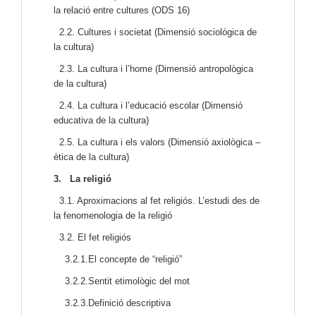
la relació entre cultures (ODS 16)
2.2. Cultures i societat (Dimensió sociològica de
la cultura)
2.3. La cultura i l’home (Dimensió antropològica
de la cultura)
2.4. La cultura i l’educació escolar (Dimensió
educativa de la cultura)
2.5. La cultura i els valors (Dimensió axiològica –
ètica de la cultura)
3.
La religió
3.1. Aproximacions al fet religiós. L’estudi des de
la fenomenologia de la religió
3.2. El fet religiós
3.2.1.El concepte de “religió”
3.2.2.Sentit etimològic del mot
3.2.3.Definició descriptiva