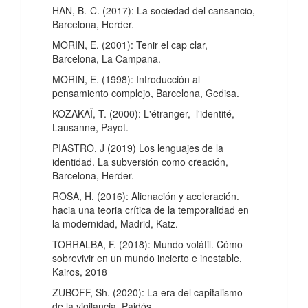
HAN, B.-C. (2017): La sociedad del cansancio,
Barcelona, Herder.
MORIN, E. (2001): Tenir el cap clar,
Barcelona, La Campana.
MORIN, E. (1998): Introducción al
pensamiento complejo, Barcelona, Gedisa.
KOZAKAÏ, T. (2000): L'étranger, l'identité,
Lausanne, Payot.
PIASTRO, J (2019) Los lenguajes de la
identidad. La subversión como creación,
Barcelona, Herder.
ROSA, H. (2016): Alienación y aceleración.
hacia una teoria crítica de la temporalidad en
la modernidad, Madrid, Katz.
TORRALBA, F. (2018): Mundo volátil. Cómo
sobrevivir en un mundo incierto e inestable,
Kairos, 2018
ZUBOFF, Sh. (2020): La era del capitalismo
de la vigilancia, Paidós.