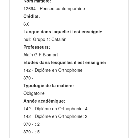
Nom matière:
12694 - Pensée contemporaine
Crédits:
6.0
Langue dans laquelle il est enseigné:
null:
Grupo 1: Catalán
Professeurs:
Alain G F Blomart
Études dans lesquelles il est enseigné:
142 - Diplôme en Orthophonie
370 -
Typologie de la matière:
Obligatoire
Année académique:
142 - Diplôme en Orthophonie: 4
142 - Diplôme en Orthophonie: 2
370 - : 2
370 - : 5