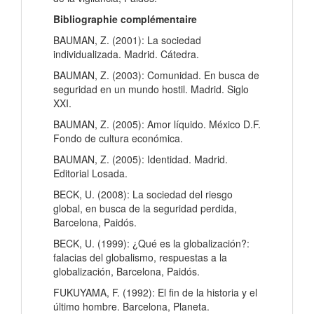
Bibliographie complémentaire
BAUMAN, Z. (2001): La sociedad
individualizada. Madrid. Cátedra.
BAUMAN, Z. (2003): Comunidad. En busca de
seguridad en un mundo hostil. Madrid. Siglo
XXI.
BAUMAN, Z. (2005): Amor líquido. México D.F.
Fondo de cultura económica.
BAUMAN, Z. (2005): Identidad. Madrid.
Editorial Losada.
BECK, U. (2008): La sociedad del riesgo
global, en busca de la seguridad perdida,
Barcelona, Paidós.
BECK, U. (1999): ¿Qué es la globalización?:
falacias del globalismo, respuestas a la
globalización, Barcelona, Paidós.
FUKUYAMA, F. (1992): El fin de la historia y el
último hombre. Barcelona, Planeta.