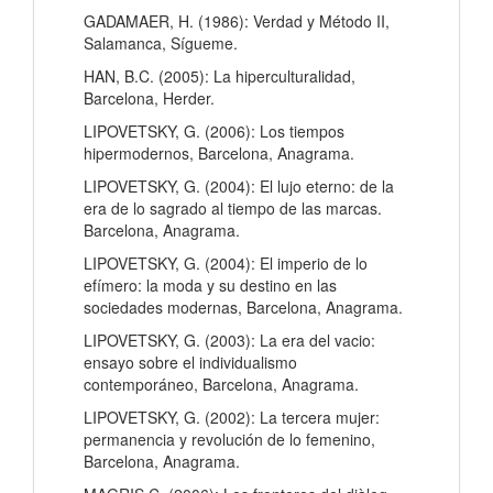
GADAMAER, H. (1986): Verdad y Método II,
Salamanca, Sígueme.
HAN, B.C. (2005): La hiperculturalidad,
Barcelona, Herder.
LIPOVETSKY, G. (2006): Los tiempos
hipermodernos, Barcelona, Anagrama.
LIPOVETSKY, G. (2004): El lujo eterno: de la
era de lo sagrado al tiempo de las marcas.
Barcelona, Anagrama.
LIPOVETSKY, G. (2004): El imperio de lo
efímero: la moda y su destino en las
sociedades modernas, Barcelona, Anagrama.
LIPOVETSKY, G. (2003): La era del vacio:
ensayo sobre el individualismo
contemporáneo, Barcelona, Anagrama.
LIPOVETSKY, G. (2002): La tercera mujer:
permanencia y revolución de lo femenino,
Barcelona, Anagrama.