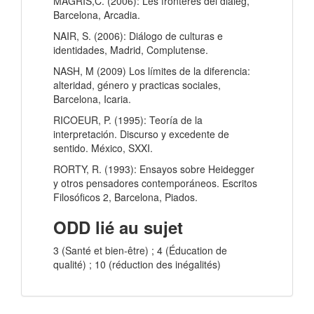
MAGRIS,C. (2006): Les fronteres del diàleg,
Barcelona, Arcadia.
NAIR, S. (2006): Diálogo de culturas e
identidades, Madrid, Complutense.
NASH, M (2009) Los límites de la diferencia:
alteridad, género y practicas sociales,
Barcelona, Icaria.
RICOEUR, P. (1995): Teoría de la
interpretación. Discurso y excedente de
sentido. México, SXXI.
RORTY, R. (1993): Ensayos sobre Heidegger
y otros pensadores contemporáneos. Escritos
Filosóficos 2, Barcelona, Piados.
ODD lié au sujet
3 (Santé et bien-être) ; 4 (Éducation de
qualité) ; 10 (réduction des inégalités)