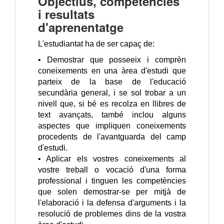
Objectius, competències
i resultats
d'aprenentatge
L'estudiantat ha de ser capaç de:
• Demostrar que posseeix i comprèn
coneixements en una àrea d'estudi que
parteix de la base de l'educació
secundària general, i se sol trobar a un
nivell que, si bé es recolza en llibres de
text avançats, també inclou alguns
aspectes que impliquen coneixements
procedents de l'avantguarda del camp
d'estudi.
• Aplicar els vostres coneixements al
vostre treball o vocació d'una forma
professional i tinguen les competències
que solen demostrar-se per mitjà de
l'elaboració i la defensa d'arguments i la
resolució de problemes dins de la vostra