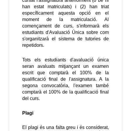
cursat l'assignatura anteriorment (o bé hi
han estat matriculats) i (2) han triat
específicament aquesta opció en el
moment de la matriculació. Al
començament de curs, s'informarà els
estudiants d'Avaluació Única sobre com
s'organitzarà el sistema de tutories de
repetidors.
Tots els estudiants d'avaluació única
seran avaluats mitjançant un examen
escrit que comptarà el 100% de la
qualificació final de l'assignatura. A la
segona convocatòria, l'examen també
comptarà el 100% de la qualificació final
del curs.
Plagi
El plagi és una falta greu i és considerat,