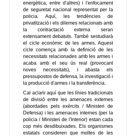
energètica, entre d'altres) i l'enfocament
de seguretat nacional representat per la
policia. Aquí, les tendències de
privatització i els dilemes relacionats amb
la contractació externa seran
extensament debatuts. També sestudiarà
el cicle econòmic de les armes. Aquest
cicle comença amb la definició de les
necessitats relacionades amb les armes i
acaba amb el seu ús real (provocant
noves necessitats), i abasta els
pressupostos de defensa, la investigació i
la producció d'armes i la transferència.
Cal aclarir aquí que les línies tradicionals
de divisió entre les amenaces externes
(abordades pels exèrcits / Ministeri de
Defensa) i les amenaces internes (per la
policia / Ministeri de l'Interior) estan cada
cop més desdibuixades. Els organismes
estatals consideren que moltes de les