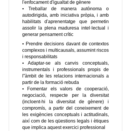
l'enfocament d'igualtat de gènere
• Treballar de manera autònoma o
autodirigida, amb iniciativa pròpia, i amb
habilitats d'aprenentatge que permetin
assolir la plena maduresa intel·lectual i
generar pensament crític
• Prendre decisions davant de contextos
complexos i multicausals, assumint riscos
i responsabilitats
• Adaptar-se als canvis conceptuals,
instrumentals i professionals propis de
l‟àmbit de les relacions internacionals a
partir de la formació rebuda
• Fomentar els valors de cooperació,
negociació, respecte per la diversitat
(incloent-hi la diversitat de gènere) i
compromís, a partir del coneixement de
les exigències conceptuals i actitudinals,
així com de les qüestions legals i ètiques
que implica aquest exercici professional