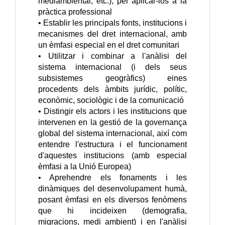
mediambiental, etc.), per aplicar-los a la
pràctica professional
• Establir les principals fonts, institucions i
mecanismes del dret internacional, amb
un èmfasi especial en el dret comunitari
• Utilitzar i combinar a l'anàlisi del
sistema internacional (i dels seus
subsistemes geogràfics) eines
procedents dels àmbits jurídic, polític,
econòmic, sociològic i de la comunicació
• Distingir els actors i les institucions que
intervenen en la gestió de la governança
global del sistema internacional, així com
entendre l'estructura i el funcionament
d'aquestes institucions (amb especial
èmfasi a la Unió Europea)
• Aprehendre els fonaments i les
dinàmiques del desenvolupament humà,
posant èmfasi en els diversos fenòmens
que hi incideixen (demografia,
migracions, medi ambient) i en l'anàlisi