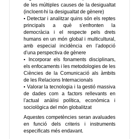
de les múltiples causes de la desigualtat
(incloent-hi la desigualtat de gènere)
• Detectar i analitzar quins són els reptes
principals a què s'enfronten la
democràcia i el respecte pels drets
humans en un món global i multicultural,
amb especial incidència en l'adopció
d'una perspectiva de gènere
• Incorporar els fonaments disciplinars,
els enfocaments i les metodologies de les
Ciències de la Comunicació als àmbits
de les Relacions Internacionals
• Valorar la tecnologia i la gestió massiva
de dades com a factors rellevants en
l'actual anàlisi política, econòmica i
sociològica del món globalitzat
Aquestes competències seran avaluades
en funció dels criteris i instruments
especificats més endavant.