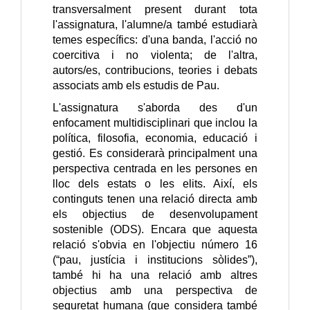
transversalment present durant tota
l'assignatura, l'alumne/a també estudiarà
temes específics: d'una banda, l'acció no
coercitiva i no violenta; de l'altra,
autors/es, contribucions, teories i debats
associats amb els estudis de Pau.
L'assignatura s'aborda des d'un
enfocament multidisciplinari que inclou la
política, filosofia, economia, educació i
gestió. Es considerarà principalment una
perspectiva centrada en les persones en
lloc dels estats o les elits. Així, els
continguts tenen una relació directa amb
els objectius de desenvolupament
sostenible (ODS). Encara que aquesta
relació s'obvia en l'objectiu número 16
(“pau, justícia i institucions sòlides”),
també hi ha una relació amb altres
objectius amb una perspectiva de
seguretat humana (que considera també