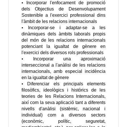
• Incorporar l'enfocament de promoció
dels Objectius de Desenvolupament
Sostenible a l'exercici professional dins
l'àmbit de les relacions internacionals
• Incorporar-se i adaptar-se a les
dinàmiques dels àmbits laborals propis
del món de les relacions internacionals
potenciant la igualtat de gènere en
l'exercici dels diversos rols professionals
• Incorporar una aproximació
interseccional a l'anàlisi de les relacions
internacionals, amb especial incidència
en la igualtat de gènere
• Diferenciar els principals elements
filosòfics, ideològics i històrics de les
teories de les Relacions Internacionals,
així com la seva aplicació tant a diferents
nivells d'anàlisi (sistèmic, nacional i
individual) com a diversos sectors
(econòmic, polític, seguretat,