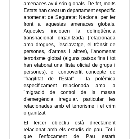
amenaces avui són globals. De fet, molts
Estats han creat un departament específic
anomenat de Seguretat Nacional per fer
front a aquestes amenaces globals.
Aquestes inclouen la delinqüència
transnacional organitzada (relacionada
amb drogues, l'esclavatge, el trànsit de
persones, d'armes i altres), l'anomenat
terrorisme global (alguns països fins i tot
han elaborat una llista oficial de grups i
persones), el controvertit concepte de
"fragilitat de l'Estat" i la polèmica
específicament relacionada amb la
"migració de control de la massa
d'emergència irregular. particular les
relacionades amb el terrorisme i el crim
organitzat.
El tercer objectiu està directament
relacionat amb els estudis de pau. Tot i
que l'enfocament de Pau estarà