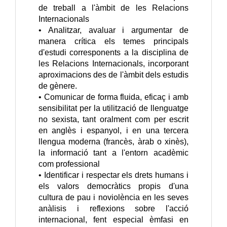
de treball a l'àmbit de les Relacions
Internacionals
• Analitzar, avaluar i argumentar de
manera crítica els temes principals
d'estudi corresponents a la disciplina de
les Relacions Internacionals, incorporant
aproximacions des de l'àmbit dels estudis
de gènere.
• Comunicar de forma fluida, eficaç i amb
sensibilitat per la utilització de llenguatge
no sexista, tant oralment com per escrit
en anglès i espanyol, i en una tercera
llengua moderna (francès, àrab o xinès),
la informació tant a l'entorn acadèmic
com professional
• Identificar i respectar els drets humans i
els valors democràtics propis d'una
cultura de pau i noviolència en les seves
anàlisis i reflexions sobre l'acció
internacional, fent especial èmfasi en