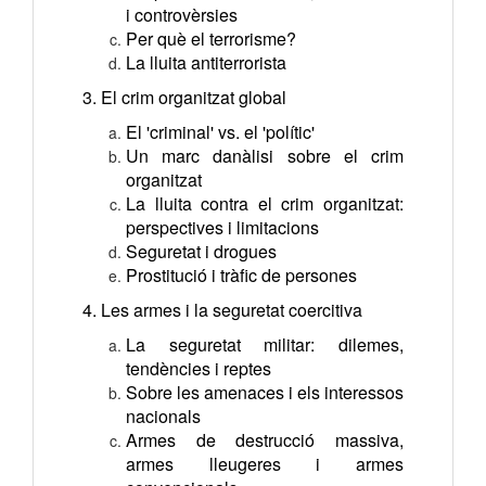
i controvèrsies
Per què el terrorisme?
La lluita antiterrorista
3. El crim organitzat global
El 'criminal' vs. el 'polític'
Un marc danàlisi sobre el crim
organitzat
La lluita contra el crim organitzat:
perspectives i limitacions
Seguretat i drogues
Prostitució i tràfic de persones
4. Les armes i la seguretat coercitiva
La seguretat militar: dilemes,
tendències i reptes
Sobre les amenaces i els interessos
nacionals
Armes de destrucció massiva,
armes lleugeres i armes