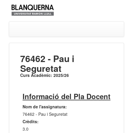
76462 - Pau i
Seguretat
Curs Acadèmic: 2025/26
Informació del Pla Docent
Nom de l'assignatura:
76462 - Pau i Seguretat
Crèdits:
3.0