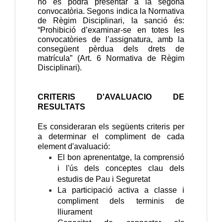
no es podrà presentar a la segona
convocatòria. Segons indica la Normativa
de Règim Disciplinari, la sanció és:
“Prohibició d’examinar-se en totes les
convocatòries de l’assignatura, amb la
consegüent pèrdua dels drets de
matrícula” (Art. 6 Normativa de Règim
Disciplinari).
CRITERIS D'AVALUACIO DE
RESULTATS
Es consideraran els següents criteris per
a determinar el compliment de cada
element d'avaluació:
El bon aprenentatge, la comprensió
i l'ús dels conceptes clau dels
estudis de Pau i Seguretat
La participació activa a classe i
compliment dels terminis de
lliurament