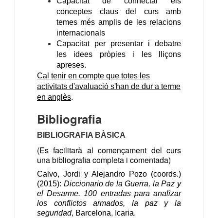
Capacitat de connectar els
conceptes claus del curs amb
temes més amplis de les relacions
internacionals
Capacitat per presentar i debatre
les idees pròpies i les lliçons
apreses.
Cal tenir en compte que totes les
activitats d'avaluació s'han de dur a terme
en anglès
.
Bibliografia
BIBLIOGRAFIA BÀSICA
(Es facilitarà al començament del curs
una bibliografia completa i comentada)
Calvo, Jordi y Alejandro Pozo (coords.)
(2015):
Diccionario de la Guerra, la Paz y
el Desarme. 100 entradas para analizar
los conflictos armados, la paz y la
seguridad
, Barcelona, Icaria.