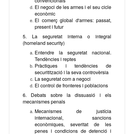
convencionals
El negoci de les armes i el seu cicle
econòmic
El comerç global d'armes: passat,
present i futur
5. La seguretat interna o integral
(homeland security)
Entendre la seguretat nacional.
Tendències i reptes
Pràctiques i tendències de
securitització i la seva controvèrsia
La seguretat com a negoci
El control de fronteres i poblacions
6. Debats sobre la dissuasió i els
mecanismes penals
Mecanismes de justícia
internacional, sancions
econòmiques, severitat de les
penes i condicions de detenció i