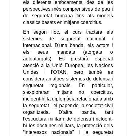
els diferents enfocaments, des de les
perspectives més comprensives de pau i
de seguretat humana fins als models
clàssics basats en mitjans coercitius.
En segon lloc, el curs tractarà els
sistemes de seguretat nacional i
internacional. D'una banda, els actors i
els seus mandats (atorgats o
autoatorgats). Es prestarà especial
atenció a la Unió Europea, les Nacions
Unides i l'OTAN, però també es
consideraran altres sistemes de defensa i
seguretat regionals. En particular,
s'exploraran mitjans no coercitius,
incloent-hi la diplomàcia relacionada amb
la seguretat i el paper de la societat civil
organitzada. D'altra banda, tant
l'estructura militar i de defensa (incloent-
hi les doctrines militars, la protecció dels
“interessos nacionals” i la seguretat