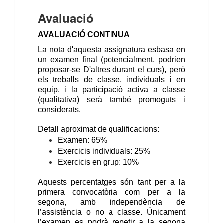
Avaluació
AVALUACIÓ CONTINUA
La nota d'aquesta assignatura es
basa en
un examen final (potencialment, podrien
proposar-se D'
altres durant el curs), però
els treballs de classe, individuals i en
equip, i la participació activa a classe
(qualitativa) serà també promoguts i
considerats.
Detall aproximat de qualificacions:
Examen: 65%
Exercicis individuals: 25%
Exercicis en grup: 10%
Aquests percentatges són tant per a la
primera convocatòria com per a la
segona, amb independència de
l’assistència o no a classe. Únicament
l’examen es podrà repetir a la segona