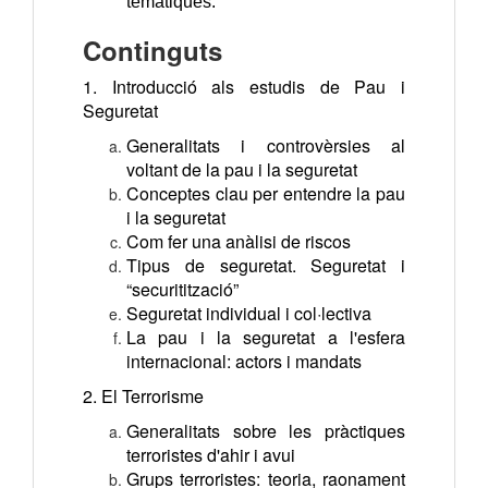
temàtiques.
Continguts
1. Introducció als estudis de Pau i
Seguretat
Generalitats i controvèrsies al
voltant de la pau i la seguretat
Conceptes clau per entendre la pau
i la seguretat
Com fer una anàlisi de riscos
Tipus de seguretat. Seguretat i
“securitització”
Seguretat individual i col·lectiva
La pau i la seguretat a l'esfera
internacional: actors i mandats
2. El Terrorisme
Generalitats sobre les pràctiques
terroristes d'ahir i avui
Grups terroristes: teoria, raonament