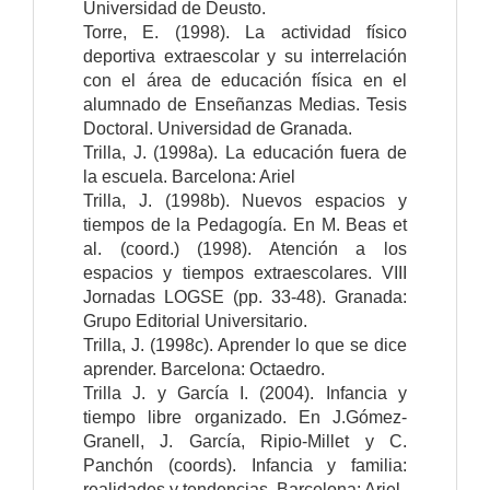
Universidad de Deusto.
Torre, E. (1998). La actividad físico
deportiva extraescolar y su interrelación
con el área de educación física en el
alumnado de Enseñanzas Medias. Tesis
Doctoral. Universidad de Granada.
Trilla, J. (1998a). La educación fuera de
la escuela. Barcelona: Ariel
Trilla, J. (1998b). Nuevos espacios y
tiempos de la Pedagogía. En M. Beas et
al. (coord.) (1998). Atención a los
espacios y tiempos extraescolares. VIII
Jornadas LOGSE (pp. 33-48). Granada:
Grupo Editorial Universitario.
Trilla, J. (1998c). Aprender lo que se dice
aprender. Barcelona: Octaedro.
Trilla J. y García I. (2004). Infancia y
tiempo libre organizado. En J.Gómez-
Granell, J. García, Ripio-Millet y C.
Panchón (coords). Infancia y familia:
realidades y tendencias. Barcelona: Ariel.