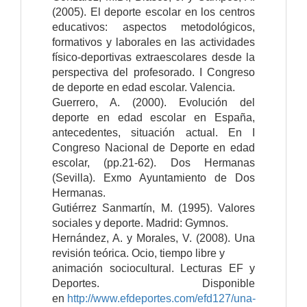
(2005). El deporte escolar en los centros
educativos: aspectos metodológicos,
formativos y laborales en las actividades
físico-deportivas extraescolares desde la
perspectiva del profesorado. I Congreso
de deporte en edad escolar. Valencia.
Guerrero, A. (2000). Evolución del
deporte en edad escolar en España,
antecedentes, situación actual. En I
Congreso Nacional de Deporte en edad
escolar, (pp.21-62). Dos Hermanas
(Sevilla). Exmo Ayuntamiento de Dos
Hermanas.
Gutiérrez Sanmartín, M. (1995). Valores
sociales y deporte. Madrid: Gymnos.
Hernández, A. y Morales, V. (2008). Una
revisión teórica. Ocio, tiempo libre y
animación sociocultural. Lecturas EF y
Deportes. Disponible
en
http://www.efdeportes.com/efd127/una-