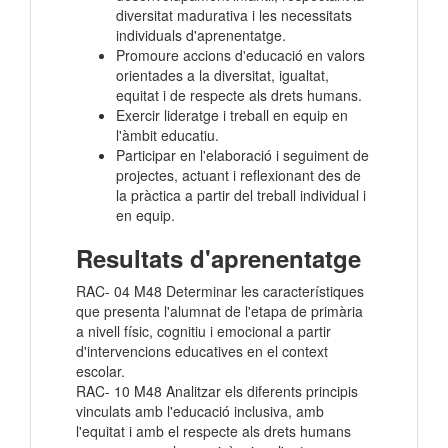
diversitat madurativa i les necessitats
individuals d'aprenentatge.
Promoure accions d'educació en valors
orientades a la diversitat, igualtat,
equitat i de respecte als drets humans.
Exercir lideratge i treball en equip en
l'àmbit educatiu.
Participar en l'elaboració i seguiment de
projectes, actuant i reflexionant des de
la pràctica a partir del treball individual i
en equip.
Resultats d'aprenentatge
RAC- 04 M48 Determinar les característiques
que presenta l'alumnat de l'etapa de primària
a nivell físic, cognitiu i emocional a partir
d'intervencions educatives en el context
escolar.
RAC- 10 M48 Analitzar els diferents principis
vinculats amb l'educació inclusiva, amb
l'equitat i amb el respecte als drets humans