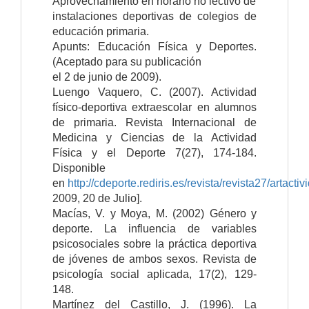
Aprovechamiento en horario no lectivo de
instalaciones deportivas de colegios de
educación primaria.
Apunts: Educación Física y Deportes.
(Aceptado para su publicación
el 2 de junio de 2009).
Luengo Vaquero, C. (2007). Actividad
físico-deportiva extraescolar en alumnos
de primaria. Revista Internacional de
Medicina y Ciencias de la Actividad
Física y el Deporte 7(27), 174-184.
Disponible
en
http://cdeporte.rediris.es/revista/revista27/artact
2009, 20 de Julio].
Macías, V. y Moya, M. (2002) Género y
deporte. La influencia de variables
psicosociales sobre la práctica deportiva
de jóvenes de ambos sexos. Revista de
psicología social aplicada, 17(2), 129-
148.
Martínez del Castillo, J. (1996). La