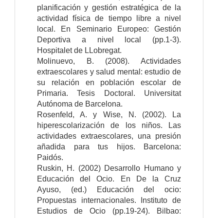
planificación y gestión estratégica de la
actividad física de tiempo libre a nivel
local. En Seminario Europeo: Gestión
Deportiva a nivel local (pp.1-3).
Hospitalet de LLobregat.
Molinuevo, B. (2008). Actividades
extraescolares y salud mental: estudio de
su relación en población escolar de
Primaria. Tesis Doctoral. Universitat
Autónoma de Barcelona.
Rosenfeld, A. y Wise, N. (2002). La
hiperescolarización de los niños. Las
actividades extraescolares, una presión
añadida para tus hijos. Barcelona:
Paidós.
Ruskin, H. (2002) Desarrollo Humano y
Educación del Ocio. En De la Cruz
Ayuso, (ed.) Educación del ocio:
Propuestas internacionales. Instituto de
Estudios de Ocio (pp.19-24). Bilbao: