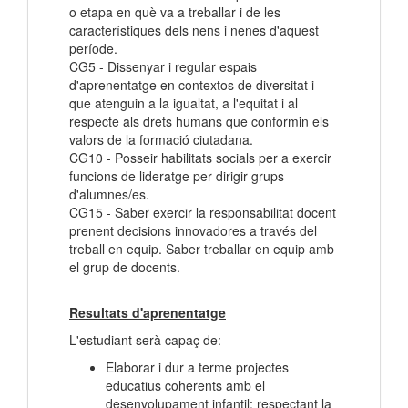
o etapa en què va a treballar i de les
característiques dels nens i nenes d'aquest
període.
CG5 - Dissenyar i regular espais
d'aprenentatge en contextos de diversitat i
que atenguin a la igualtat, a l'equitat i al
respecte als drets humans que conformin els
valors de la formació ciutadana.
CG10 - Posseir habilitats socials per a exercir
funcions de lideratge per dirigir grups
d'alumnes/es.
CG15 - Saber exercir la responsabilitat docent
prenent decisions innovadores a través del
treball en equip. Saber treballar en equip amb
el grup de docents.
Resultats d'aprenentatge
L'estudiant serà capaç de:
Elaborar i dur a terme projectes
educatius coherents amb el
desenvolupament infantil; respectant la