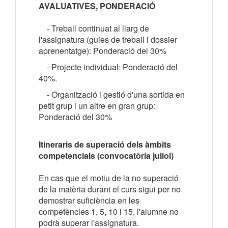
AVALUATIVES, PONDERACIÓ
- Treball continuat al llarg de
l'assignatura (guies de treball i dossier
aprenentatge): Ponderació del 30%
- Projecte individual: Ponderació del
40%.
- Organització i gestió d'una sortida en
petit grup i un altre en gran grup:
Ponderació del 30%
Itineraris de superació dels àmbits
competencials (convocatòria juliol)
En cas que el motiu de la no superació
de la matèria durant el curs sigui per no
demostrar suficiència en les
competències 1, 5, 10 i 15, l'alumne no
podrà superar l'assignatura.