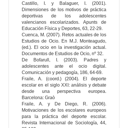
Castillo, I. y Balaguer, I. (2001).
Dimensiones de los motivos de práctica
deportivas de los adolescentes
valencianos escolarizados. Apunts de
Educación Física y Deportes, 63, 22-29.
Cuenca, M. (2007). Retos actuales de los
Estudios de Ocio. En M.J. Monteagudo,
(ed.). El ocio en la investigación actual.
Documentos de Estudios de Ocio, nº 32.
De Bofarull, I. (2003). Padres y
adolescentes ante el ocio digital.
Comunicación y pedagogía, 186, 64-69.
Fraile, A. (coord.) (2004). El deporte
escolar en el siglo XXI: análisis y debate
desde una perspectiva europea.
Barcelona: Graò
Fraile, A. y De Diego, R. (2006).
Motivaciones de los escolares europeos
para la práctica del deporte escolar.
Revista Internacional de Sociología, 44,