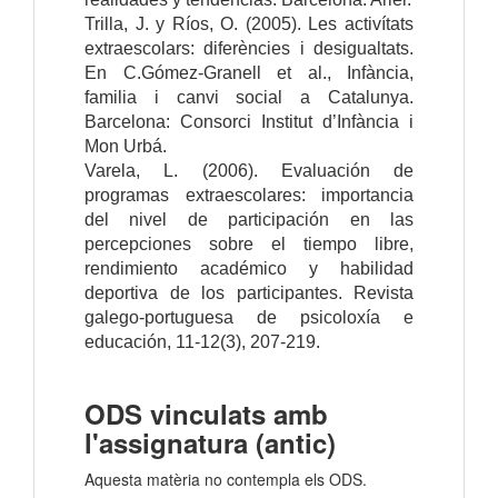
Trilla, J. y Ríos, O. (2005). Les activítats
extraescolars: diferències i desigualtats.
En C.Gómez-Granell et al., Infància,
familia i canvi social a Catalunya.
Barcelona: Consorci Institut d’Infància i
Mon Urbá.
Varela, L. (2006). Evaluación de
programas extraescolares: importancia
del nivel de participación en las
percepciones sobre el tiempo libre,
rendimiento académico y habilidad
deportiva de los participantes. Revista
galego-portuguesa de psicoloxía e
educación, 11-12(3), 207-219.
ODS vinculats amb
l'assignatura (antic)
Aquesta matèria no contempla els ODS.