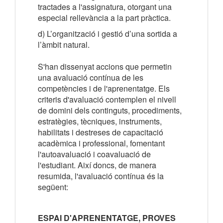
tractades a l'assignatura, otorgant una
especial rellevància a la part pràctica.
d) L’organització i gestió d’una sortida a
l’àmbit natural.
S'han dissenyat accions que permetin
una avaluació contínua de les
competències i de l'aprenentatge. Els
criteris d'avaluació contemplen el nivell
de domini dels continguts, procediments,
estratègies, tècniques, instruments,
habilitats i destreses de capacitació
acadèmica i professional, fomentant
l'autoavaluació i coavaluació de
l'estudiant. Així doncs, de manera
resumida, l'avaluació contínua és la
següent:
ESPAI D'APRENENTATGE, PROVES