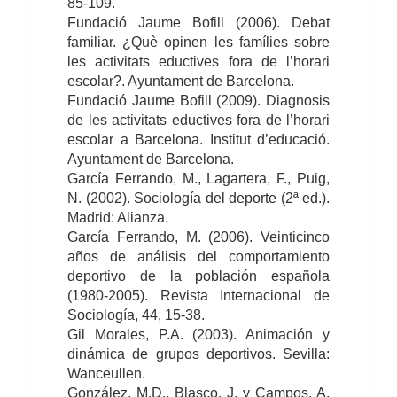
85-109.
Fundació Jaume Bofill (2006). Debat
familiar. ¿Què opinen les famílies sobre
les activitats eductives fora de l’horari
escolar?. Ayuntament de Barcelona.
Fundació Jaume Bofill (2009). Diagnosis
de les activitats eductives fora de l’horari
escolar a Barcelona. Institut d’educació.
Ayuntament de Barcelona.
García Ferrando, M., Lagartera, F., Puig,
N. (2002). Sociología del deporte (2ª ed.).
Madrid: Alianza.
García Ferrando, M. (2006). Veinticinco
años de análisis del comportamiento
deportivo de la población española
(1980-2005). Revista Internacional de
Sociología, 44, 15-38.
Gil Morales, P.A. (2003). Animación y
dinámica de grupos deportivos. Sevilla:
Wanceullen.
González, M.D., Blasco, J. y Campos, A.