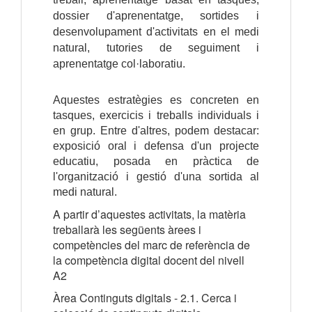
dossier d'aprenentatge, sortides i
desenvolupament d'activitats en
el medi
natural, tutories de seguiment i
aprenentatge col·laboratiu.
Aquestes estratègies es concreten en
tasques, exercicis i treballs individuals i
en grup. Entre d'altres, podem destacar:
exposició oral i defensa d'un projecte
educatiu, posada en pràctica de
l'organització i gestió d'una sortida al
medi natural.
A partir d’aquestes activitats, la matèria
treballarà les següents àrees i
competències del marc de referència de
la competència digital docent del nivell
A2
Àrea Continguts digitals - 2.1. Cerca i