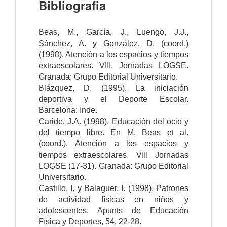
Bibliografia
Beas, M., García, J., Luengo, J.J.,
Sánchez, A. y González, D. (coord.)
(1998). Atención a los espacios y tiempos
extraescolares. VIII. Jornadas LOGSE.
Granada: Grupo Editorial Universitario.
Blázquez, D. (1995). La iniciación
deportiva y el Deporte Escolar.
Barcelona: Inde.
Caride, J.A. (1998). Educación del ocio y
del tiempo libre. En M. Beas et al.
(coord.). Atención a los espacios y
tiempos extraescolares. VIII Jornadas
LOGSE (17-31). Granada: Grupo Editorial
Universitario.
Castillo, I. y Balaguer, I. (1998). Patrones
de actividad físicas en niños y
adolescentes. Apunts de Educación
Física y Deportes, 54, 22-28.