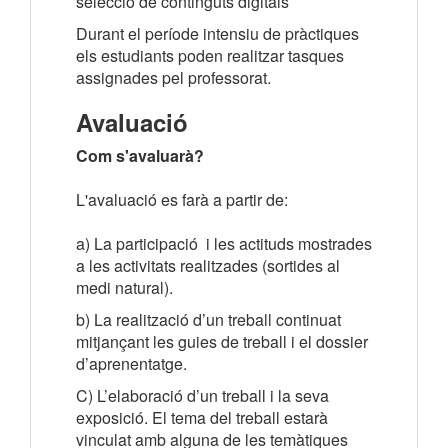
selecció de continguts digitals
Durant el període intensiu de pràctiques
els estudiants poden realitzar tasques
assignades pel professorat.
Avaluació
Com s'avaluarà?
L'avaluació es farà a partir de:
a) La participació i les actituds mostrades
a les activitats realitzades (sortides al
medi natural).
b) La realització d’un treball continuat
mitjançant les guies de treball i el dossier
d’aprenentatge.
C) L’elaboració d’un treball i la seva
exposició. El tema del treball estarà
vinculat amb alguna de les temàtiques