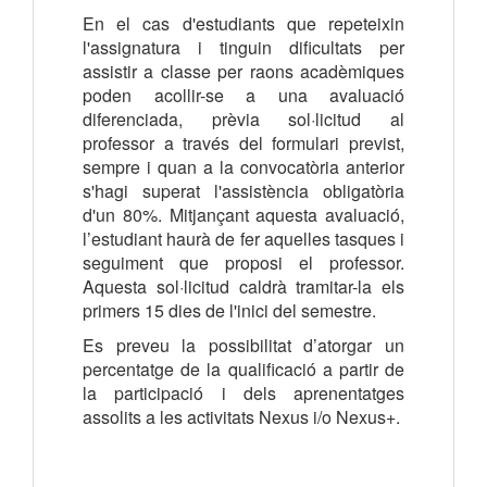
En el cas d'estudiants que repeteixin
l'assignatura i tinguin dificultats per
assistir a classe per raons acadèmiques
poden acollir-se a una avaluació
diferenciada, prèvia sol·licitud al
professor a través del formulari previst,
sempre i quan a la convocatòria anterior
s'hagi superat l'assistència obligatòria
d'un 80%. Mitjançant aquesta avaluació,
l’estudiant haurà de fer aquelles tasques i
seguiment que proposi el professor.
Aquesta sol·licitud caldrà tramitar-la els
primers 15 dies de l'inici del semestre.
Es preveu la possibilitat d’atorgar un
percentatge de la qualificació a partir de
la participació i dels aprenentatges
assolits a les activitats Nexus i/o Nexus+.