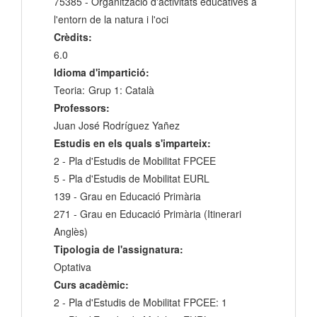
75385 - Organització d'activitats educatives a
l'entorn de la natura i l'oci
Crèdits:
6.0
Idioma d'impartició:
Teoria:
Grup 1: Català
Professors:
Juan José Rodríguez Yañez
Estudis en els quals s'imparteix:
2 - Pla d'Estudis de Mobilitat FPCEE
5 - Pla d'Estudis de Mobilitat EURL
139 - Grau en Educació Primària
271 - Grau en Educació Primària (Itinerari
Anglès)
Tipologia de l'assignatura:
Optativa
Curs acadèmic:
2 - Pla d'Estudis de Mobilitat FPCEE: 1