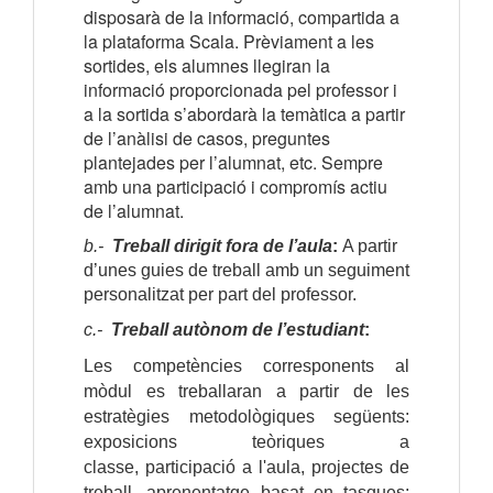
disposarà de la informació, compartida a
la plataforma Scala. Prèviament a les
sortides, els alumnes llegiran la
informació proporcionada pel professor i
a la sortida s’abordarà la temàtica a partir
de l’anàlisi de casos, preguntes
plantejades per l’alumnat, etc. Sempre
amb una participació i compromís actiu
de l’alumnat.
b.-
Treball dirigit fora de l’aula
:
A partir
d’unes guies de treball amb un seguiment
personalitzat per part del professor.
c.-
Treball autònom de l’estudiant
:
Les competències corresponents al
mòdul es treballaran a partir de les
estratègies metodològiques següents:
exposicions teòriques a
classe,
participació a l'aula, projectes de
treball, aprenentatge basat en tasques;