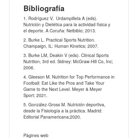
Bibliografía
1. Rodríguez V, Urdampilleta A (eds).
Nutrición y Dietética para la actividad física y
el deporte. A Coruña: Netbiblo; 2013.
2. Burke L. Practical Sports Nutrition.
Champaign, IL: Human Kinetics; 2007.
3. Burke LM, Deakin V (eds). Clinical Sports
Nutrition, 3rd ed. Sidney: McGraw-Hill Co, Inc;
2006.
4. Gleeson M. Nutrition for Top Performance in
Football: Eat Like the Pros and Take Your
Game to the Next Level. Meyer & Meyer
Sport; 2021.
5. González-Gross M. Nutrición deportiva,
desde la Fisiología a la práctica. Madrid:
Editorial Panamericana;2020.
Pàgines web