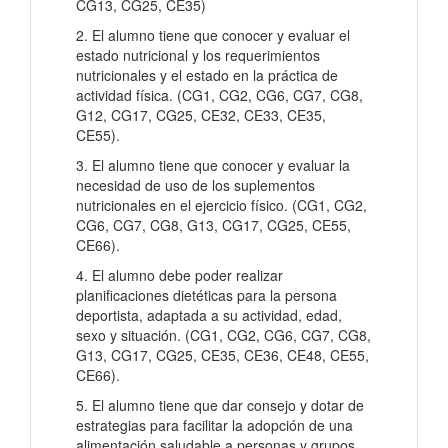
CG13, CG25, CE35)
2. El alumno tiene que conocer y evaluar el
estado nutricional y los requerimientos
nutricionales y el estado en la práctica de
actividad física. (CG1, CG2, CG6, CG7, CG8,
G12, CG17, CG25, CE32, CE33, CE35,
CE55).
3. El alumno tiene que conocer y evaluar la
necesidad de uso de los suplementos
nutricionales en el ejercicio físico. (CG1, CG2,
CG6, CG7, CG8, G13, CG17, CG25, CE55,
CE66).
4. El alumno debe poder realizar
planificaciones dietéticas para la persona
deportista, adaptada a su actividad, edad,
sexo y situación. (CG1, CG2, CG6, CG7, CG8,
G13, CG17, CG25, CE35, CE36, CE48, CE55,
CE66).
5. El alumno tiene que dar consejo y dotar de
estrategias para facilitar la adopción de una
alimentación saludable a personas y grupos