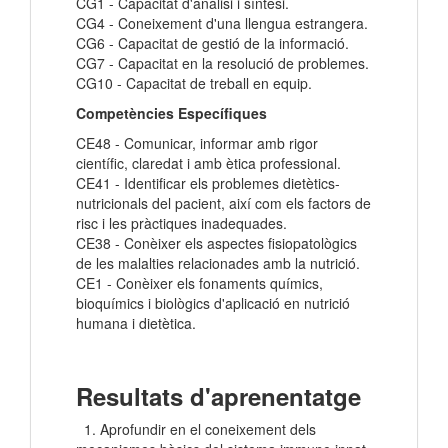
CG1 - Capacitat d'anàlisi i síntesi.
CG4 - Coneixement d'una llengua estrangera.
CG6 - Capacitat de gestió de la informació.
CG7 - Capacitat en la resolució de problemes.
CG10 - Capacitat de treball en equip.
Competències Específiques
CE48 - Comunicar, informar amb rigor
científic, claredat i amb ètica professional.
CE41 - Identificar els problemes dietètics-
nutricionals del pacient, així com els factors de
risc i les pràctiques inadequades.
CE38 - Conèixer els aspectes fisiopatològics
de les malalties relacionades amb la nutrició.
CE1 - Conèixer els fonaments químics,
bioquímics i biològics d'aplicació en nutrició
humana i dietètica.
Resultats d'aprenentatge
1. Aprofundir en el coneixement dels