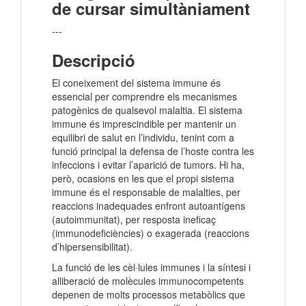
de cursar simultàniament
---
Descripció
El coneixement del sistema immune és
essencial per comprendre els mecanismes
patogènics de qualsevol malaltia. El sistema
immune és imprescindible per mantenir un
equilibri de salut en l’individu, tenint com a
funció principal la defensa de l’hoste contra les
infeccions i evitar l’aparició de tumors. Hi ha,
però, ocasions en les que el propi sistema
immune és el responsable de malalties, per
reaccions inadequades enfront autoantígens
(autoimmunitat), per resposta ineficaç
(immunodeficiències) o exagerada (reaccions
d’hipersensibilitat).
La funció de les cèl·lules immunes i la síntesi i
alliberació de molècules immunocompetents
depenen de molts processos metabòlics que