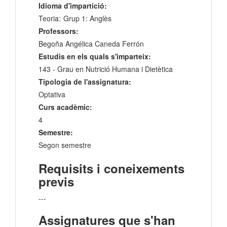
Idioma d'impartició:
Teoria:
Grup 1: Anglès
Professors:
Begoña Angélica Caneda Ferrón
Estudis en els quals s'imparteix:
143 - Grau en Nutrició Humana i Dietètica
Tipologia de l'assignatura:
Optativa
Curs acadèmic:
4
Semestre:
Segon semestre
Requisits i coneixements
previs
---
Assignatures que s'han