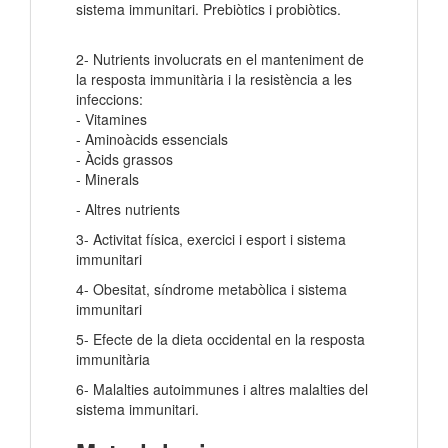
sistema immunitari. Prebiòtics i probiòtics.
2- Nutrients involucrats en el manteniment de
la resposta immunitària i la resistència a les
infeccions:
- Vitamines
- Aminoàcids essencials
- Àcids grassos
- Minerals
- Altres nutrients
3- Activitat física, exercici i esport i sistema
immunitari
4- Obesitat, síndrome metabòlica i sistema
immunitari
5- Efecte de la dieta occidental en la resposta
immunitària
6- Malalties autoimmunes i altres malalties del
sistema immunitari.