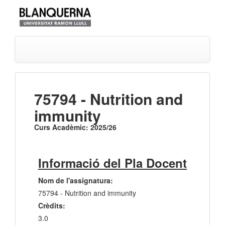
75794 - Nutrition and
immunity
Curs Acadèmic: 2025/26
Informació del Pla Docent
Nom de l'assignatura:
75794 - Nutrition and immunity
Crèdits:
3.0