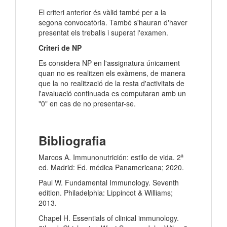
El criteri anterior és vàlid també per a la
segona convocatòria. També s'hauran d'haver
presentat els treballs i superat l'examen.
Criteri de NP
Es considera NP en l'assignatura únicament
quan no es realitzen els exàmens, de manera
que la no realització de la resta d'activitats de
l'avaluació continuada es computaran amb un
"0" en cas de no presentar-se.
Bibliografia
Marcos A. Immunonutrición: estilo de vida. 2ª
ed. Madrid: Ed. médica Panamericana; 2020.
Paul W. Fundamental Immunology. Seventh
edition. Philadelphia: Lippincot & Williams;
2013.
Chapel H. Essentials of clinical immunology.