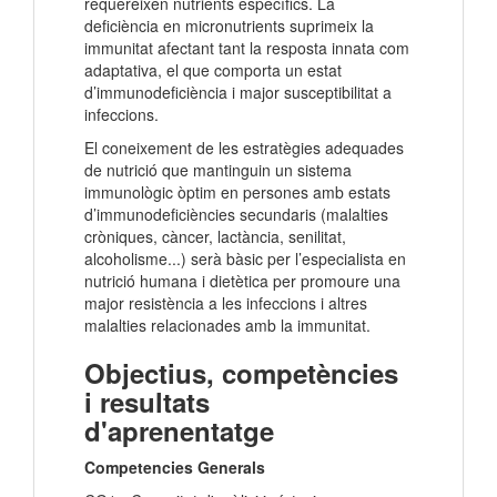
requereixen nutrients específics. La
deficiència en micronutrients suprimeix la
immunitat afectant tant la resposta innata com
adaptativa, el que comporta un estat
d’immunodeficiència i major susceptibilitat a
infeccions.
El coneixement de les estratègies adequades
de nutrició que mantinguin un sistema
immunològic òptim en persones amb estats
d’immunodeficiències secundaris (malalties
cròniques, càncer, lactància, senilitat,
alcoholisme...) serà bàsic per l’especialista en
nutrició humana i dietètica per promoure una
major resistència a les infeccions i altres
malalties relacionades amb la immunitat.
Objectius, competències
i resultats
d'aprenentatge
Competencies Generals