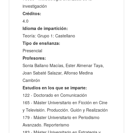
investigación
Créditos:
4.0
Idioma de impartición:
Teoría:
Grupo 1: Castellano
Tipo de ensñanza:
Presencial
Profesores:
Sonia Ballano Macías, Ester Almenar Taya,
Joan Sabaté Salazar, Alfonso Medina
Cambrón
Estudios en los que se imparte:
122 - Doctorado en Comunicación
165 - Máster Universitario en Ficción en Cine
y Televisión. Producción. Guión y Realización
179 - Máster Universitario en Periodismo
Avanzado. Reporterismo
183 - Máster Universitario en Estrategia y