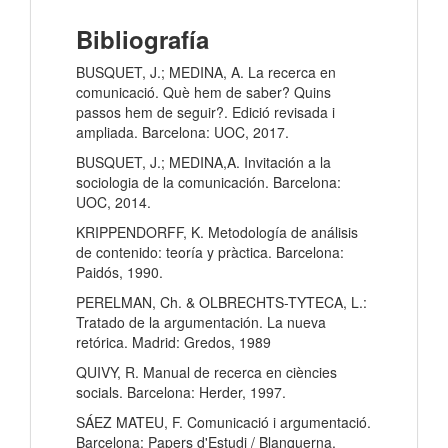
Bibliografía
BUSQUET, J.; MEDINA, A. La recerca en
comunicació. Què hem de saber? Quins
passos hem de seguir?. Edició revisada i
ampliada. Barcelona: UOC, 2017.
BUSQUET, J.; MEDINA,A. Invitación a la
sociologia de la comunicación. Barcelona:
UOC, 2014.
KRIPPENDORFF, K. Metodología de análisis
de contenido: teoría y pràctica. Barcelona:
Paidós, 1990.
PERELMAN, Ch. & OLBRECHTS-TYTECA, L.:
Tratado de la argumentación. La nueva
retórica. Madrid: Gredos, 1989
QUIVY, R. Manual de recerca en ciències
socials. Barcelona: Herder, 1997.
SÁEZ MATEU, F. Comunicació i argumentació.
Barcelona: Papers d'Estudi / Blanquerna,