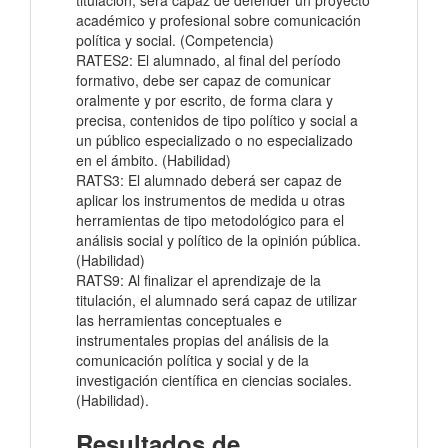
titulación, será capaz de defender un proyecto
académico y profesional sobre comunicación
política y social. (Competencia)
RATES2: El alumnado, al final del período
formativo, debe ser capaz de comunicar
oralmente y por escrito, de forma clara y
precisa, contenidos de tipo político y social a
un público especializado o no especializado
en el ámbito. (Habilidad)
RATS3: El alumnado deberá ser capaz de
aplicar los instrumentos de medida u otras
herramientas de tipo metodológico para el
análisis social y político de la opinión pública.
(Habilidad)
RATS9: Al finalizar el aprendizaje de la
titulación, el alumnado será capaz de utilizar
las herramientas conceptuales e
instrumentales propias del análisis de la
comunicación política y social y de la
investigación científica en ciencias sociales.
(Habilidad).
Resultados de