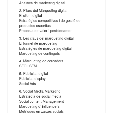
Analítica de marketing digital
2. Pilars del Màrqueting digital
El client digital
Estratègies competitives i de gestió de
productes esportius
Proposta de valor i posicionament
3. Les claus del màrqueting digital
El funnel de màrqueting
Estratègies de màrqueting digital
Màrqueting de continguts
4. Màrqueting de cercadors
SEO i SEM
5. Publicitat digital
Publicitat display
Social Ads
6. Social Media Marketing
Estratègia de social media
Social content Management
Màrqueting d’ influencers
Mètriques en xarxes socials