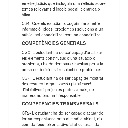
emetre judicis que incloguin una reflexió sobre
temes rellevants d'índole social, científica o
ètica.
CB4- Que els estudiants puguin transmetre
informació, idees, problemes i solucions a un
públic tant especialitzat com no especialitzat.
COMPETÈNCIES GENERALS
CG3- L'estudiant ha de ser capaç d'analitzar
els elements constitutius d'una situació o
problema, i ha de demostrar habilitat per a la
presa de decisions i resolució de problemes.
CG4- L'estudiant ha de ser capaç de mostrar
destresa en l'organització i planificació
d'iniciatives i projectes professionals, de
manera autònoma i responsable.
COMPETÈNCIES TRANSVERSALS
CT2- L'estudiant ha de ser capaç d'actuar de
forma respectuosa amb el medi ambient, així
com de reconèixer la diversitat cultural i de