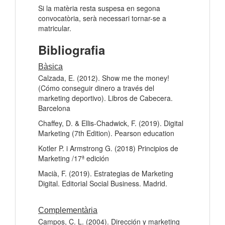
Si la matèria resta suspesa en segona
convocatòria, serà necessari tornar-se a
matricular.
Bibliografia
Bàsica
Calzada, E. (2012). Show me the money!
(Cómo conseguir dinero a través del
marketing deportivo). Libros de Cabecera.
Barcelona
Chaffey, D. & Ellis-Chadwick, F. (2019). Digital
Marketing (7th Edition). Pearson education
Kotler P. i Armstrong G. (2018) Principios de
Marketing /17ª edición
Macià, F. (2019). Estrategias de Marketing
Digital. Editorial Social Business. Madrid.
Complementària
Campos, C. L. (2004). Dirección y marketing