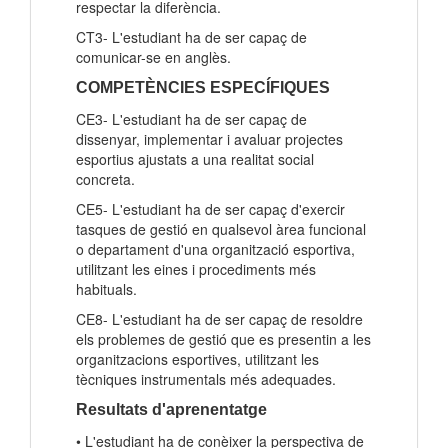
respectar la diferència.
CT3- L'estudiant ha de ser capaç de
comunicar-se en anglès.
COMPETÈNCIES ESPECÍFIQUES
CE3- L'estudiant ha de ser capaç de
dissenyar, implementar i avaluar projectes
esportius ajustats a una realitat social
concreta.
CE5- L'estudiant ha de ser capaç d'exercir
tasques de gestió en qualsevol àrea funcional
o departament d'una organització esportiva,
utilitzant les eines i procediments més
habituals.
CE8- L'estudiant ha de ser capaç de resoldre
els problemes de gestió que es presentin a les
organitzacions esportives, utilitzant les
tècniques instrumentals més adequades.
Resultats d'aprenentatge
• L'estudiant ha de conèixer la perspectiva de