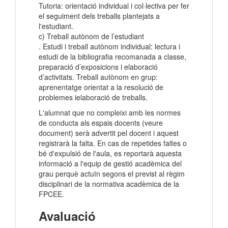
Tutoria: orientació individual i col·lectiva per fer
el seguiment dels treballs plantejats a
l'estudiant.
c) Treball autònom de l’estudiant
. Estudi i treball autònom individual: lectura i
estudi de la bibliografia recomanada a classe,
preparació d’exposicions i elaboració
d’activitats. Treball autònom en grup:
aprenentatge orientat a la resolució de
problemes ielaboració de treballs.
L'alumnat que no compleixi amb les normes
de conducta als espais docents (veure
document) serà advertit pel docent i aquest
registrarà la falta. En cas de repetides faltes o
bé d'expulsió de l'aula, es reportarà aquesta
informació a l'equip de gestió acadèmica del
grau perquè actuïn segons el previst al règim
disciplinari de la normativa acadèmica de la
FPCEE.
Avaluació