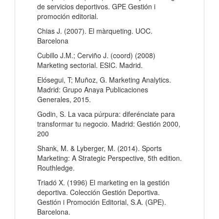
de servicios deportivos. GPE Gestión i
promoción editorial.
Chias J. (2007). El màrqueting. UOC.
Barcelona
Cubillo J.M.; Cerviño J. (coord) (2008)
Marketing sectorial. ESIC. Madrid.
Elósegui, T; Muñoz, G. Marketing Analytics.
Madrid: Grupo Anaya Publicaciones
Generales, 2015.
Godin, S. La vaca púrpura: diferénciate para
transformar tu negocio. Madrid: Gestión 2000,
200
Shank, M. & Lyberger, M. (2014). Sports
Marketing: A Strategic Perspective, 5th edition.
Routhledge.
Triadó X. (1996) El marketing en la gestión
deportiva. Colección Gestión Deportiva.
Gestión i Promoción Editorial, S.A. (GPE).
Barcelona.