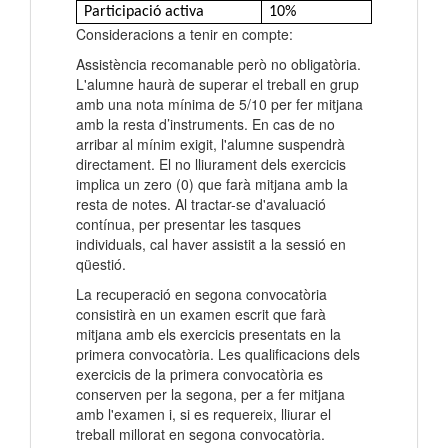
Participació activa
10%
Consideracions a tenir en compte:
Assistència recomanable però no obligatòria.
L'alumne haurà de superar el treball en grup
amb una nota mínima de 5/10 per fer mitjana
amb la resta d’instruments. En cas de no
arribar al mínim exigit, l'alumne suspendrà
directament. El no lliurament dels exercicis
implica un zero (0) que farà mitjana amb la
resta de notes. Al tractar-se d'avaluació
contínua, per presentar les tasques
individuals, cal haver assistit a la sessió en
qüestió.
La recuperació en segona convocatòria
consistirà en un examen escrit que farà
mitjana amb els exercicis presentats en la
primera convocatòria. Les qualificacions dels
exercicis de la primera convocatòria es
conserven per la segona, per a fer mitjana
amb l'examen i, si es requereix, lliurar el
treball millorat en segona convocatòria.