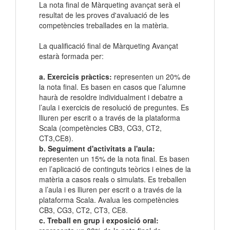
La nota final de Màrqueting avançat serà el
resultat de les proves d'avaluació de les
competències treballades en la matèria.
La qualificació final de Màrqueting Avançat
estarà formada per:
a. Exercicis pràctics:
representen un 20% de
la nota final. Es basen en casos que l’alumne
haurà de resoldre individualment i debatre a
l’aula i exercicis de resolució de preguntes. Es
lliuren per escrit o a través de la plataforma
Scala (competències CB3, CG3, CT2,
CT3,CE8).
b. Seguiment d'activitats a l'aula:
representen un 15% de la nota final. Es basen
en l’aplicació de continguts teòrics i eines de la
matèria a casos reals o simulats. Es treballen
a l’aula i es lliuren per escrit o a través de la
plataforma Scala. Avalua les competències
CB3, CG3, CT2, CT3, CE8.
c. Treball en grup i exposició oral: