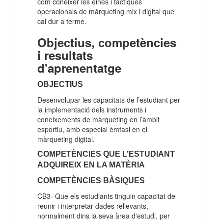
com conèixer les eines i tàctiques
operacionals de màrqueting mix i digital que
cal dur a terme.
Objectius, competències
i resultats
d'aprenentatge
OBJECTIUS
Desenvolupar les capacitats de l’estudiant per
la implementació dels instruments i
coneixements de màrqueting en l’àmbit
esportiu, amb especial èmfasi en el
màrqueting digital.
COMPETÈNCIES QUE L’ESTUDIANT
ADQUIREIX
EN LA MATÈRIA
COMPETÈNCIES BÀSIQUES
CB3- Que els estudiants tinguin capacitat de
reunir i interpretar dades rellevants,
normalment dins la seva àrea d'estudi, per