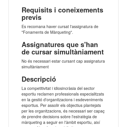
Requisits i coneixements
previs
Es recomana haver cursat l'assignatura de
"Fonaments de Màrqueting".
Assignatures que s'han
de cursar simultàniament
No és necessari estar cursant cap assignatura
simultàniament
Descripció
La competitivitat i idiosincràsia del sector
esportiu reclamen professionals especialitzats
en la gestió d'organitzacions i esdeveniments
esportius. Per assolir els objectius plantejats
per les organitzacions, és necessari ser capaç
de prendre decisions sobre l'estratègia de
màrqueting a seguir en l'àmbit esportiu, així