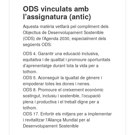
ODS vinculats amb
l'assignatura (antic)
Aquesta matèria vetllarà pel compliment dels
Objectius de Desenvolupament Sostenible
(ODS) de l’Agenda 2030, especialment dels
següents ODS:
ODS 4. Garantir una educació inclusiva,
equitativa i de qualitat i promoure oportunitats
d’aprenentatge durant tota la vida per a
tothom.
ODS 5. Aconseguir la igualtat de gènere i
empoderar totes les dones i nenes.
ODS 8. Promoure el creixement econòmic
sostingut, inclusiu i sostenible, l’ocupació
plena i productiva i el treball digne per a
tothom.
ODS 17. Enfortir els mitjans per a implementar
i revitalitzar l'Aliança Mundial per al
Desenvolupament Sostenible