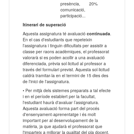
presència,
20%
comunicació,
participació...
Itinerari de superació
Aquesta assignatura té avaluació
continuada
.
En el cas d'estudiants que repeteixin
l'assignatura i tinguin dificultats per assistir a
classe per raons acadèmiques, el professorat
valorarà si es poden acollir a una avaluació
diferenciada, prèvia sol·licitud al professor a
través del formulari previst. Aquesta sol·licitud
caldrà tramitar-la en el termini de 15 dies des
de l'inici de l'assignatura.
• Per mitjà dels sistemes preparats a tal efecte
i en el període establert per la facultat,
l'estudiant haurà d'avaluar l’assignatura.
Aquesta avaluació forma part del procés
d'ensenyament-aprenentatge i és molt
important per al desenvolupament de la
matèria, ja que ajudarà el professorat que
l'imparteix a millorar la qualitat del pla docent.