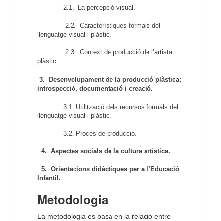
2.1. La percepció visual.
2.2. Característiques formals del
llenguatge visual i plàstic.
2.3. Context de producció de l’artista
plàstic.
3. Desenvolupament de la producció plàstica:
introspecció, documentació i creació.
3.1. Utilització dels recursos formals del
llenguatge visual i plàstic.
3.2. Procés de producció.
4. Aspectes socials de la cultura artística.
5. Orientacions didàctiques per a l’Educació
Infantil.
Metodologia
La metodologia es basa en la relació entre