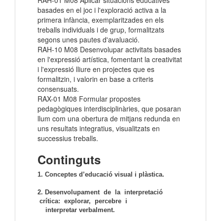
RAH-01 M08 Aplicar situacions educatives
basades en el joc i l'exploració activa a la
primera infància, exemplaritzades en els
treballs individuals i de grup, formalitzats
segons unes pautes d'avaluació.
RAH-10 M08 Desenvolupar activitats basades
en l'expressió artística, fomentant la creativitat
i l'expressió lliure en projectes que es
formalitzin, i valorin en base a criteris
consensuats.
RAX-01 M08 Formular propostes
pedagògiques interdisciplinàries, que posaran
llum com una obertura de mitjans redunda en
uns resultats integratius, visualitzats en
successius treballs.
Continguts
1. Conceptes d’educació visual i plàstica.
2. Desenvolupament de la interpretació
crítica: explorar, percebre i
interpretar verbalment.