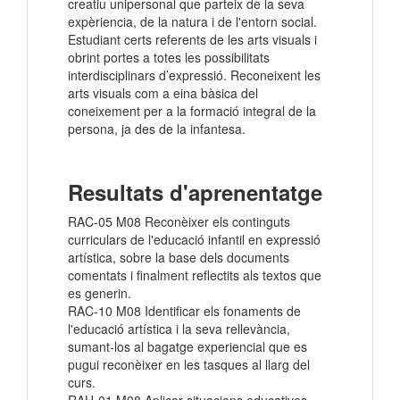
creatiu unipersonal que parteix de la seva
expèriencia, de la natura i de l'entorn social.
Estudiant certs referents de les arts visuals i
obrint portes a totes les possibilitats
interdisciplinars d’expressió. Reconeixent les
arts visuals com a eina bàsica del
coneixement per a la formació integral de la
persona, ja des de la infantesa.
Resultats d'aprenentatge
RAC-05 M08 Reconèixer els continguts
curriculars de l'educació infantil en expressió
artística, sobre la base dels documents
comentats i finalment reflectits als textos que
es generin.
RAC-10 M08 Identificar els fonaments de
l'educació artística i la seva rellevància,
sumant-los al bagatge experiencial que es
pugui reconèixer en les tasques al llarg del
curs.