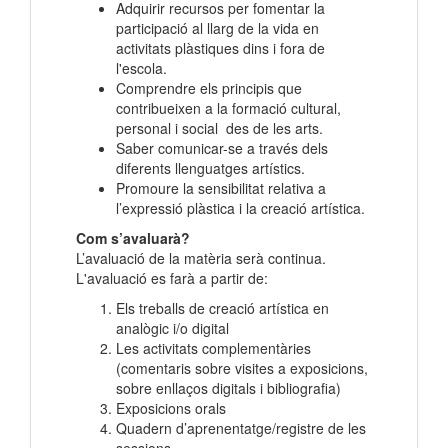
Adquirir recursos per fomentar la
participació al llarg de la vida en
activitats plàstiques dins i fora de
l'escola.
Comprendre els principis que
contribueixen a la formació cultural,
personal i social des de les arts.
Saber comunicar-se a través dels
diferents llenguatges artístics.
Promoure la sensibilitat relativa a
l’expressió plàstica i la creació artística.
Com s’avaluarà?
L’avaluació de la matèria serà continua.
L'avaluació es farà a partir de:
Els treballs de creació artística en
analògic i/o digital
Les activitats complementàries
(comentaris sobre visites a exposicions,
sobre enllaços digitals i bibliografia)
Exposicions orals
Quadern d’aprenentatge/registre de les