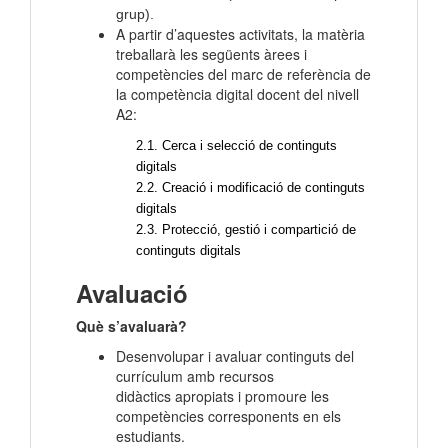
grup).
A partir d’aquestes activitats, la matèria
treballarà les següents àrees i
competències del marc de referència de
la competència digital docent del nivell
A2:
2.1. Cerca i selecció de continguts
digitals
2.2. Creació i modificació de continguts
digitals
2.3. Protecció, gestió i compartició de
continguts digitals
Avaluació
Què s’avaluarà?
Desenvolupar i avaluar continguts del
currículum amb recursos
didàctics apropiats i promoure les
competències corresponents en els
estudiants.