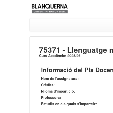
75371 - Llenguatge m
Curs Acadèmic: 2025/26
Informació del Pla Docen
Nom de l'assignatura:
Crèdits:
Idioma d'impartició:
Professors:
Estudis en els quals s'imparteix: