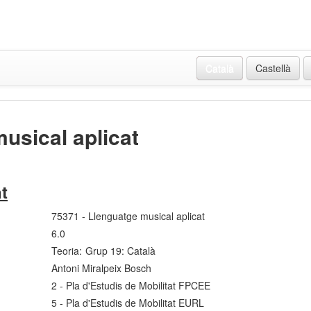
Català
Castellà
usical aplicat
t
75371 - Llenguatge musical aplicat
6.0
Teoria:
Grup 19: Català
Antoni Miralpeix Bosch
2 - Pla d'Estudis de Mobilitat FPCEE
5 - Pla d'Estudis de Mobilitat EURL