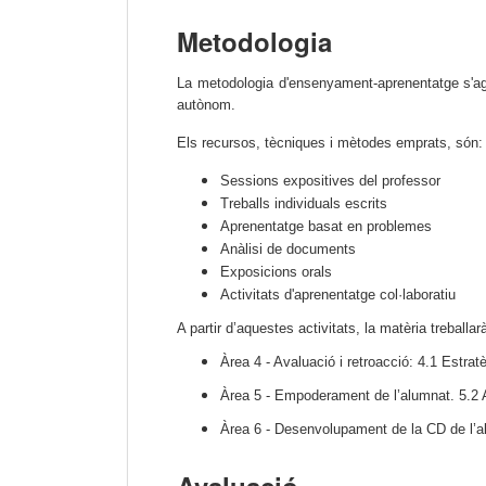
Metodologia
La metodologia d'ensenyament-aprenentatge s'agrup
autònom.
Els recursos, tècniques i mètodes emprats, són:
Sessions expositives del professor
Treballs individuals escrits
Aprenentatge basat en problemes
Anàlisi de documents
Exposicions orals
Activitats d'aprenentatge col·laboratiu
A partir d’aquestes activitats, la matèria treball
Àrea 4 - Avaluació i retroacció: 4.1 Estrat
Àrea 5 - Empoderament de l’alumnat. 5.2 A
Àrea 6 - Desenvolupament de la CD de l’