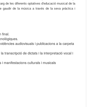
larg de les diferents optatives d'educació musical de la
e gaudir de la música a través de la seva pràctica i
final.
ecnològiques.
vidències audiovisuals i publicacions a la carpeta
ranscripció de dictats i la interpretació vocal i
i manifestacions culturals i musicals