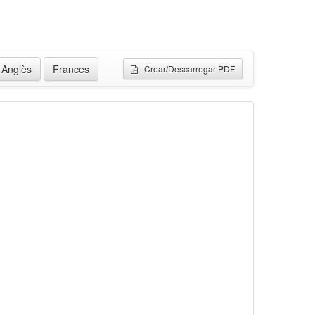
Anglès
Frances
Crear/Descarregar PDF