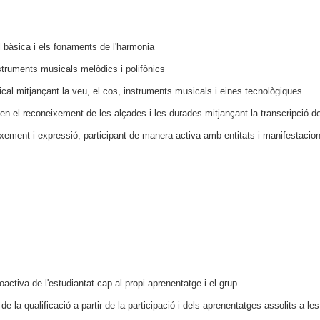
 bàsica i els fonaments de l'harmonia
struments musicals melòdics i polifònics
sical mitjançant la veu, el cos, instruments musicals i eines tecnològiques
n el reconeixement de les alçades i les durades mitjançant la transcripció de d
ment i expressió, participant de manera activa amb entitats i manifestacions 
oactiva de l'estudiantat cap al propi aprenentatge i el grup.
de la qualificació a partir de la participació i dels aprenentatges assolits a l