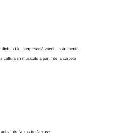
ictats i la interpretació vocal i instrumental
culturals i musicals a partir de la carpeta
es activitats Nexus i/o Nexus+.