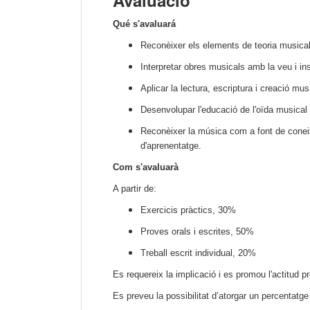
Avaluació
Qué s'avaluará
Reconèixer els elements de teoria musical
Interpretar obres musicals amb la veu i in
Aplicar la lectura, escriptura i creació mu
Desenvolupar l'educació de l'oïda musical e
Reconèixer la música com a font de coneixe
d'aprenentatge.
Com s'avaluarà
A partir de:
Exercicis pràctics, 30%
Proves orals i escrites, 50%
Treball escrit individual, 20%
Es requereix la implicació i es promou l'actitud pr
Es preveu la possibilitat d’atorgar un percentatge 