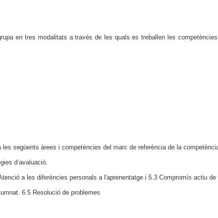
a en tres modalitats a través de les quals es treballen les competències de la
arà les següents àrees i competències del marc de referència de la competència 
ègies d’avaluació.
tenció a les diferències personals a l'aprenentatge i 5.3 Compromís actiu de
alumnat. 6.5 Resolució de problemes