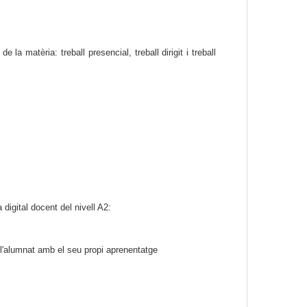
 matèria: treball presencial, treball dirigit i treball 
digital docent del nivell A2:
 l'alumnat amb el seu propi aprenentatge