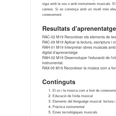
sigui amb la veu o amb instruments musicals. El p
carrera. Si es comença amb un nivell més elevat
coneixement.
Resultats d'aprenentatge
RAC-02 M19 Reconèixer els elements de teori
RAC-09 M19 Aplicar la lectura, escriptura i c
RAH-01 M19 Interpretar obres musicals amb la 
digital d'aprenentatge
RAH-02 M19 Desenvolupar l'educació de l'oïda 
instrumental.
RAX-05 M19 Reconèixer la música com a font d
Continguts
El so i la música com a font de coneixeme
Educació de l'oïda musical
Elements del llenguatge musical: lectura 
Pràctica instrumental
Eines tecnològiques musicals