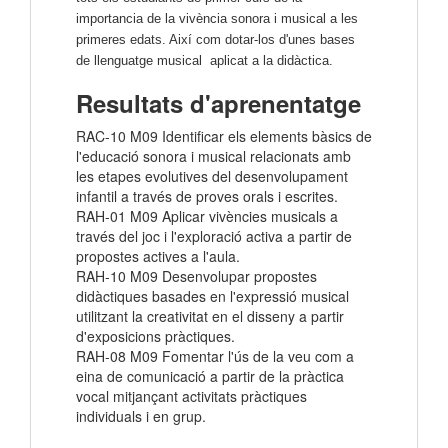
importancia de la vivència sonora i musical a les
primeres edats. Així com dotar-los d'unes bases
de llenguatge musical aplicat a la didàctica.
Resultats d'aprenentatge
RAC-10 M09 Identificar els elements bàsics de
l'educació sonora i musical relacionats amb
les etapes evolutives del desenvolupament
infantil a través de proves orals i escrites.
RAH-01 M09 Aplicar vivències musicals a
través del joc i l'exploració activa a partir de
propostes actives a l'aula.
RAH-10 M09 Desenvolupar propostes
didàctiques basades en l'expressió musical
utilitzant la creativitat en el disseny a partir
d'exposicions pràctiques.
RAH-08 M09 Fomentar l'ús de la veu com a
eina de comunicació a partir de la pràctica
vocal mitjançant activitats pràctiques
individuals i en grup.