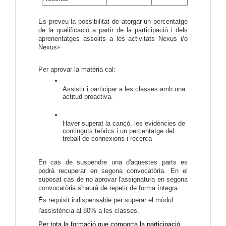
Es preveu la possibilitat de atorgar un percentatge 
de la qualificació a partir de la participació i dels 
aprenentatges assolits a les activitats Nexus i/o 
Nexus+
Per aprovar la matèria cal:
Assistir i participar a les classes amb una 
actitud proactiva.
Haver superat la cançó, les evidències de 
continguts teòrics i un percentatge del 
treball de connexions i recerca
En cas de suspendre una d'aquestes parts es 
podrà recuperar en segona convocatòria. En el 
suposat cas de no aprovar l'assignatura en segona 
convocatòria s'haurà de repetir de forma íntegra.
És requisit indispensable per superar el mòdul
l'assistència al 80% a les classes.
Per tota la formació que comporta la participació