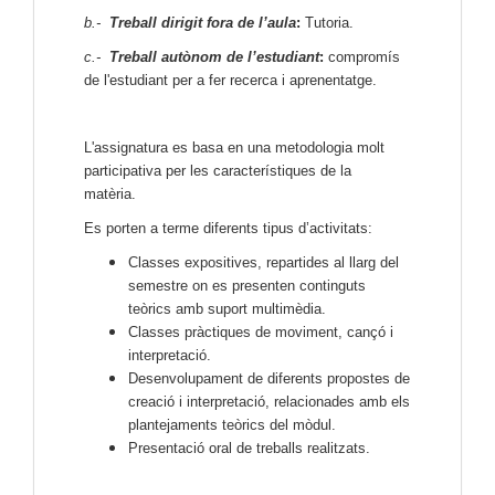
b.-
Treball dirigit fora de l’aula
:
Tutoria.
c.-
Treball autònom de l’estudiant
:
compromís
de l'estudiant per a fer recerca i aprenentatge.
L'assignatura es basa en una metodologia molt
participativa per les característiques de la
matèria.
Es porten a terme diferents tipus d’activitats:
Classes expositives, repartides al llarg del
semestre on es presenten continguts
teòrics amb suport multimèdia.
Classes pràctiques de moviment, cançó i
interpretació.
Desenvolupament de diferents propostes de
creació i interpretació, relacionades amb els
plantejaments teòrics del mòdul.
Presentació oral de treballs realitzats.