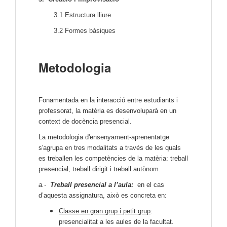
3.1 Estructura lliure
3.2 Formes bàsiques
Metodologia
Fonamentada en la interacció entre estudiants i
professorat, la matèria es desenvoluparà en un
context de docència presencial.
La metodologia d'ensenyament-aprenentatge
s'agrupa en tres modalitats a través de les quals
es treballen les competències de la matèria: treball
presencial, treball dirigit i treball autònom.
a.-
Treball presencial a l’aula:
en el cas
d’aquesta assignatura, això es concreta en:
Classe en gran grup i petit grup
:
presencialitat a les aules de la facultat.