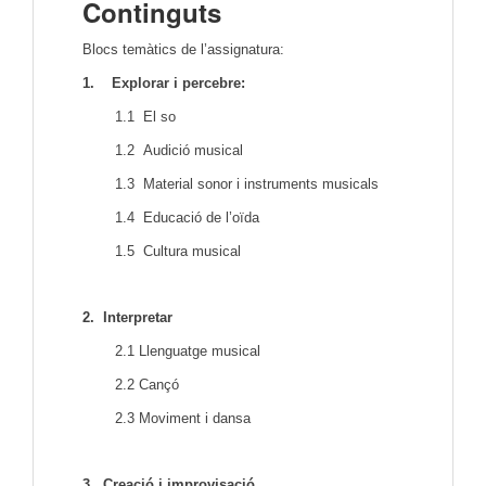
Continguts
Blocs temàtics de l’assignatura:
1. Explorar i percebre:
1.1 El so
1.2 Audició musical
1.3 Material sonor i instruments musicals
1.4 Educació de l’oïda
1.5 Cultura musical
2. Interpretar
2.1 Llenguatge musical
2.2 Cançó
2.3 Moviment i dansa
3. Creació i improvisació