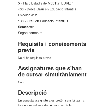
5 - Pla d'Estudis de Mobilitat EURL: 1
400 - Doble Grau en Educació Infantil i
Psicologia: 2
138 - Grau en Educació Infantil: 1
Semestre:
Segon semestre
Requisits i coneixements
previs
No hi ha requisits previs.
Assignatures que s'han
de cursar simultàniament
Cap.
Descripció
En aquesta assignatura es pretén sensibiltzar a
tots els estudiants de primer curs de la