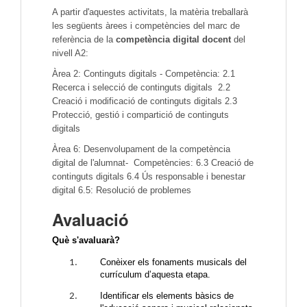
A partir d'aquestes activitats, la matèria treballarà
les següents àrees i competències del marc de
referència de la
competència digital docent
del
nivell A2:
Àrea 2: Continguts digitals - Competència: 2.1
Recerca i selecció de continguts digitals 2.2
Creació i modificació de continguts digitals 2.3
Protecció, gestió i compartició de continguts
digitals
Àrea 6: Desenvolupament de la competència
digital de l'alumnat- Competències: 6.3 Creació de
continguts digitals 6.4 Ús responsable i benestar
digital 6.5: Resolució de problemes
Avaluació
Què s'avaluarà?
Conèixer els fonaments musicals del
currículum d’aquesta etapa.
Identificar els elements bàsics de