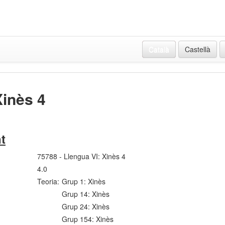
Català
Castellà
Xinès 4
t
75788 - Llengua VI: Xinès 4
4.0
Teoria:
Grup 1: Xinès
Grup 14: Xinès
Grup 24: Xinès
Grup 154: Xinès