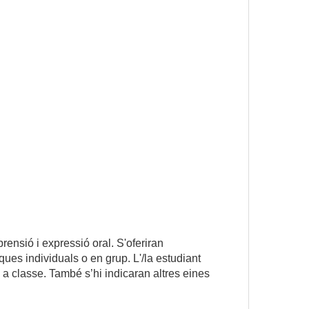
rensió i expressió oral. S'oferiran
ues individuals o en grup. L'/la estudiant
s a classe. També s’hi indicaran altres eines