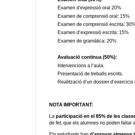
Examen d'expressió oral 20%
Examen de comprensió oral: 15%
Examen de comprensió escrita: 30
Examen d’expressió escrita: 15%
Examen de gramàtica: 20%
Avaluació continua (50%):
Intervencions a l’aula.
Presentació de treballs escrits.
Realització d’un dossier d’exercicis d
NOTA IMPORTANT:
La 
participació en el 85% de les class
de fet, que els alumnes no poden faltar a 
Els estudiants han 
d'aprovar almenys tr