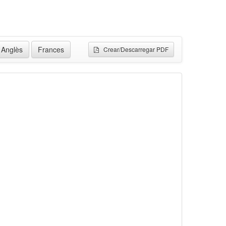
Anglès
Frances
Crear/Descarregar PDF