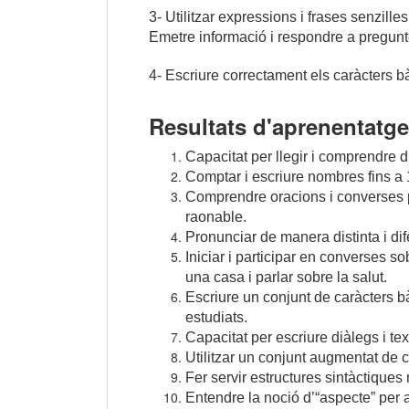
3- Utilitzar expressions i frases senzill
Emetre informació i respondre a pregunt
4- Escriure correctament els caràcters bà
Resultats d'aprenentatge
Capacitat per llegir i comprendre d
Comptar i escriure nombres fins a 
Comprendre oracions i converses p
raonable.
Pronunciar de manera distinta i dif
Iniciar i participar en converses s
una casa i parlar sobre la salut.
Escriure un conjunt de caràcters b
estudiats.
Capacitat per escriure diàlegs i te
Utilitzar un conjunt augmentat de c
Fer servir estructures sintàctiqu
Entendre la noció d’“aspecte” per a