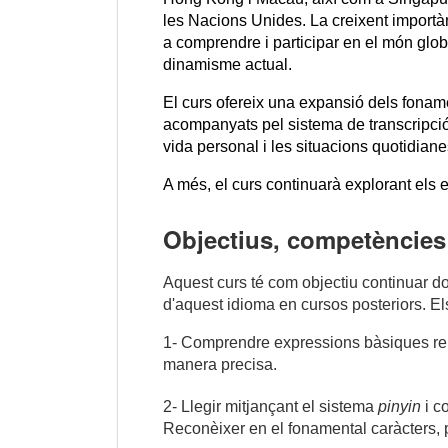
les Nacions Unides. La creixent importànc
a comprendre i participar en el món globa
dinamisme actual.
El curs ofereix una expansió dels fonam
acompanyats pel sistema de transcripció
vida personal i les situacions quotidia
A més, el curs continuarà explorant els e
Objectius, competències 
Aquest curs té com objectiu continuar do
d'aquest idioma en cursos posteriors. El
1- Comprendre expressions bàsiques relac
manera precisa.
2- Llegir mitjançant el sistema 
pinyin
 i 
Reconèixer en el fonamental caràcters, p