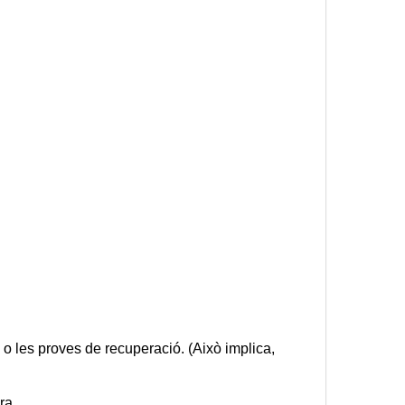
s o les proves de recuperació. (Això implica, 
ra.