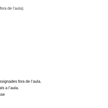
fora de l'aula).
ssignades fora de l’aula.
ls a l’aula.
sse