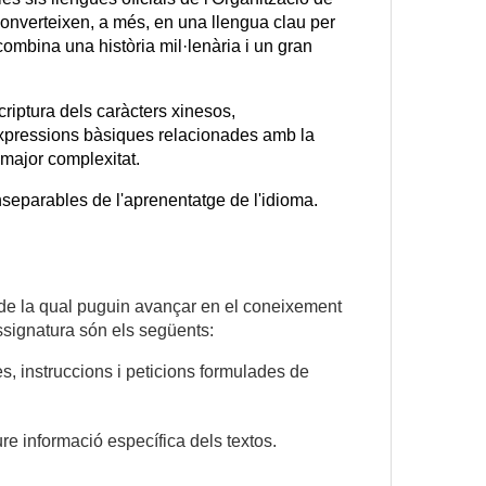
converteixen, a més, en una llengua clau per 
ombina una història mil·lenària i un gran 
riptura dels caràcters xinesos, 
s expressions bàsiques relacionades amb la 
major complexitat.
inseparables de l'aprenentatge de l'idioma.
r de la qual puguin avançar en el coneixement 
ssignatura són els següents:
, instruccions i peticions formulades de 
re informació específica dels textos. 