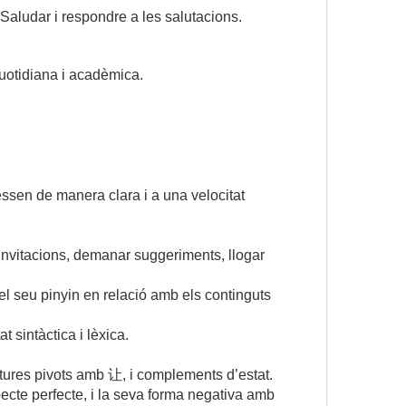
Saludar i respondre a les salutacions. 
 quotidiana i acadèmica.
sen de manera clara i a una velocitat
r invitacions, demanar suggeriments, llogar
l seu pinyin en relació amb els continguts
 sintàctica i lèxica.
ures pivots amb 让, i complements d’estat.
pecte perfecte, i la seva forma negativa amb