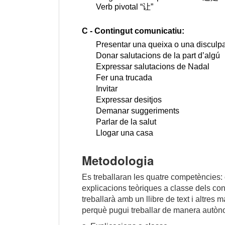
Verb pivotal “让”
C - Contingut comunicatiu:
Presentar una queixa o una disculp
Donar salutacions de la part d’algú
Expressar salutacions de Nadal
Fer una trucada
Invitar
Expressar desitjos
Demanar suggeriments
Parlar de la salut
Llogar una casa
Metodologia
Es treballaran les quatre competències: c
explicacions teòriques a classe dels con
treballarà amb un llibre de text i altres
perquè pugui treballar de manera autòn