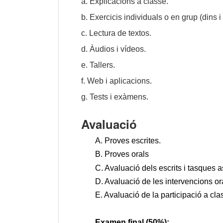
a. Explicacions a classe.
b. Exercicis individuals o en grup (dins i 
c. Lectura de textos.
d. Àudios i vídeos.
e. Tallers.
f. Web i aplicacions.
g. Tests i exàmens.
Avaluació
A. Proves escrites.
B. Proves orals
C. Avaluació dels escrits i tasques a
D. Avaluació de les intervencions ora
E. Avaluació de la participació a cla
Examen final (50%):