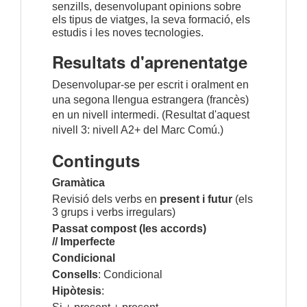
senzills, desenvolupant opinions sobre
els tipus de viatges, la seva formació, els
estudis i les noves tecnologies.
Resultats d'aprenentatge
Desenvolupar-se per escrit i oralment en
una segona llengua estrangera (francès)
en un nivell intermedi. (Resultat d'aquest
nivell 3:
nivell A2+
del Marc Comú.)
Continguts
Gramàtica
Revisió dels verbs en
present i futur
(els
3 grups i verbs irregulars)
Passat compost (les accords)
//
Imperfecte
Condicional
Consells
: Condicional
Hipòtesis
: