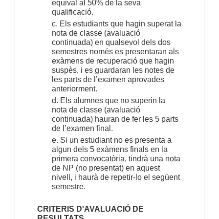
equival al 50% de la seva
qualificació.
c. Els estudiants que hagin superat la
nota de classe (avaluació
continuada) en qualsevol dels dos
semestres només es presentaran als
exàmens de recuperació que hagin
suspès, i es guardaran les notes de
les parts de l’examen aprovades
anteriorment.
d. Els alumnes que no superin la
nota de classe (avaluació
continuada) hauran de fer les 5 parts
de l’examen final.
e. Si un estudiant no es presenta a
algun dels 5 exàmens finals en la
primera convocatòria, tindrà una nota
de NP (no presentat) en aquest
nivell, i haurà de repetir-lo el següent
semestre.
CRITERIS D'AVALUACIÓ DE
RESULTATS