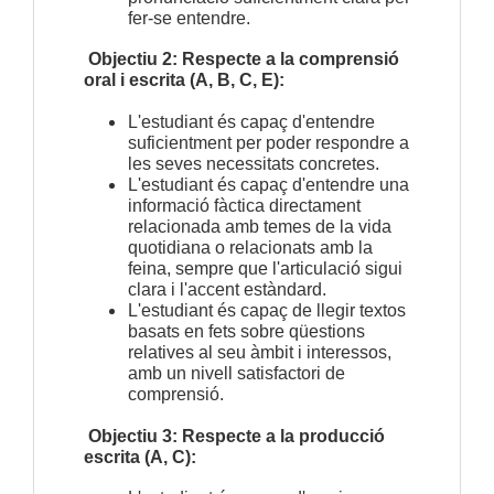
fer-se entendre.
Objectiu 2: Respecte a la comprensió
oral i escrita (A, B, C, E):
L'estudiant és capaç d'entendre
suficientment per poder respondre a
les seves necessitats concretes.
L'estudiant és capaç d'entendre una
informació fàctica directament
relacionada amb temes de la vida
quotidiana o relacionats amb la
feina, sempre que l'articulació sigui
clara i l'accent estàndard.
L'estudiant és capaç de llegir textos
basats en fets sobre qüestions
relatives al seu àmbit i interessos,
amb un nivell satisfactori de
comprensió.
Objectiu 3: Respecte a la producció
escrita (A, C):