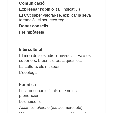
Comunicació
Expressar l’opinió
(a l’indicatiu )
El CV:
saber valorar-se, explicar la seva
formació i el seu recorregut
Donar consells
Fer hipòtesis
Intercultural
El món dels estudis: universitat, escoles
superiors, Erasmus, pràctiques, etc
La cultura, els museos
L’ecologia
Fonètica
Les consonants finals que no es
pronuncien
Les liaisons
Accents : e/è/é/ ê (ex: Je, mère, été)