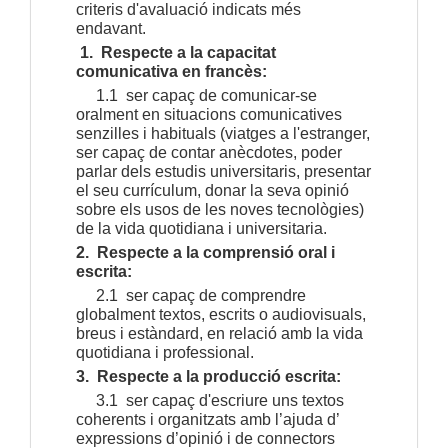
criteris d'avaluació indicats més
endavant.
1. Respecte a la capacitat
comunicativa en francès:
1.1 ser capaç de comunicar-se
oralment en situacions comunicatives
senzilles i habituals (viatges a l'estranger,
ser capaç de contar anècdotes, poder
parlar dels estudis universitaris, presentar
el seu currículum, donar la seva opinió
sobre els usos de les noves tecnològies)
de la vida quotidiana i universitaria.
2. Respecte a la comprensió oral i
escrita:
2.1 ser capaç de comprendre
globalment textos, escrits o audiovisuals,
breus i estàndard, en relació amb la vida
quotidiana i professional.
3. Respecte a la producció escrita:
3.1 ser capaç d'escriure uns textos
coherents i organitzats amb l’ajuda d’
expressions d’opinió i de connectors