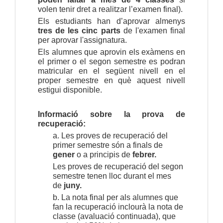
volen tenir dret a realitzar l’examen final).
Els estudiants han d’aprovar almenys
tres de les cinc parts
de l'examen final
per aprovar l'assignatura.
Els alumnes que aprovin els exàmens en
el primer o el segon semestre es podran
matricular en el següent nivell en el
proper semestre en què aquest nivell
estigui disponible.
Informació sobre la prova de
recuperació:
a. Les proves de recuperació del
primer semestre són a finals de
gener
o a principis de
febrer.
Les proves de recuperació del segon
semestre tenen lloc durant el mes
de
juny.
b. La nota final per als alumnes que
fan la recuperació inclourà la nota de
classe (avaluació continuada), que