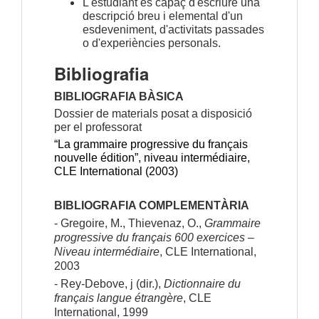
L'estudiant és capaç d'escriure una
descripció breu i elemental d'un
esdeveniment, d'activitats passades
o d'experiències personals.
Bibliografia
BIBLIOGRAFIA BÀSICA
Dossier de materials posat a disposició 
per el professorat
“La grammaire progressive du français 
nouvelle édition”, niveau intermédiaire, 
CLE International (2003)
BIBLIOGRAFIA COMPLEMENTÀRIA
- Gregoire, M., Thievenaz, O., 
Grammaire 
progressive du français 600 exercices – 
Niveau intermédiaire
, CLE International, 
2003
- Rey-Debove, j (dir.), 
Dictionnaire du 
français langue étrangère
, CLE 
International, 1999