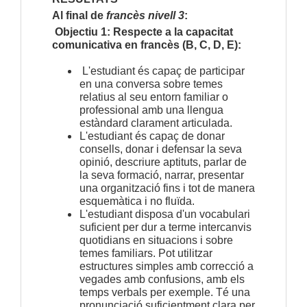
Al final de
francès nivell 3
:
Objectiu 1: Respecte a la capacitat
comunicativa en francès (B, C, D, E):
L'estudiant és capaç de participar
en una conversa sobre temes
relatius al seu entorn familiar o
professional amb una llengua
estàndard clarament articulada.
L'estudiant és capaç de donar
consells, donar i defensar la seva
opinió, descriure aptituts, parlar de
la seva formació,
narrar, presentar
una organització fins i tot de manera
esquemàtica i no fluïda.
L'estudiant disposa d'un vocabulari
suficient per dur a terme intercanvis
quotidians en situacions i sobre
temes familiars. Pot utilitzar
estructures simples amb correcció a
vegades amb confusions, amb els
temps verbals per exemple. Té una
pronunciació suficientment clara per