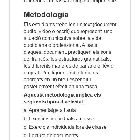
Diferenciació passat compost / imperfecte
Metodologia
Els estudiants treballen un text (document
àudio, vídeo o escrit) que representi una
situació comunicativa sobre la vida
quotidiana o professional. A partir
d'aquest document, practiquen els sons
del francès, les estructures gramaticals,
les diferents maneres de parlar o el lèxic
emprat. Practiquen amb elements
abordats en un breu escenari i
posteriorment efectuen una tasca.
Aquesta metodologia implica els
següents tipus d'activitat:
a. Aprenentatge a l'aula
b. Exercicis individuals a classe
c. Exercicis individuals fora de classe
d. Lectura de documents