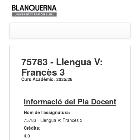
75783 - Llengua V:
Francès 3
Curs Acadèmic: 2025/26
Informació del Pla Docent
Nom de l'assignatura:
75783 - Llengua V: Francès 3
Crèdits:
4.0