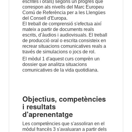
escrites i orals) segons un progrés que
correspon als nivells del Marc Europeu
Comú de Referència per a les Llengües
del Consell d'Europa.
El treball de comprensió s'efectua així
mateix a partir de documents reals
escrits, d’
àudios
i audiovisuals. El treball
de producció oral o escrita consisteix
en
recrear
situacions comunicatives reals a
través de simulacions o jocs
de rol.
El mòdul 1 d'aquest curs comprèn un
dossier que analitza situacions
comunicatives de la vida quotidiana.
Objectius, competències
i resultats
d'aprenentatge
Les competències que s'assoliran en el
mòdul francès 3 s'avaluaran a partir dels