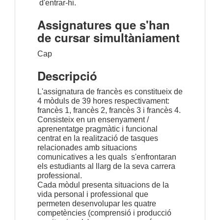
d'entrar-hi
.
Assignatures que s'han
de cursar simultàniament
Cap
Descripció
L'assignatura de francès es constitueix de
4 mòduls de 39 hores respectivament:
francès 1, francès 2, francès 3 i francès 4.
Consisteix en un ensenyament /
a
prenentatge
pragmàtic i funcional
centrat en la realització de tasques
relacionades amb situacions
comunicatives a les quals s'enfrontaran
els estudiants al llarg de la seva carrera
professional.
Cada mòdul presenta situacions de la
vida
personal i professional que
permeten desenvolupar les quatre
competències (comprensió i producció