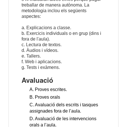
treballar de manera autònoma. La
metodologia inclou els següents
aspectes:
a. Explicacions a classe.
b. Exercicis individuals o en grup (dins i
fora de l'aula).
c. Lectura de textos.
d. Àudios i vídeos.
e. Tallers.
f. Web i aplicacions.
g. Tests i exàmens.
Avaluació
A. Proves escrites.
B. Proves orals
C. Avaluació dels escrits i tasques
assignades fora de l’aula.
D. Avaluació de les intervencions
orals a l’aula.