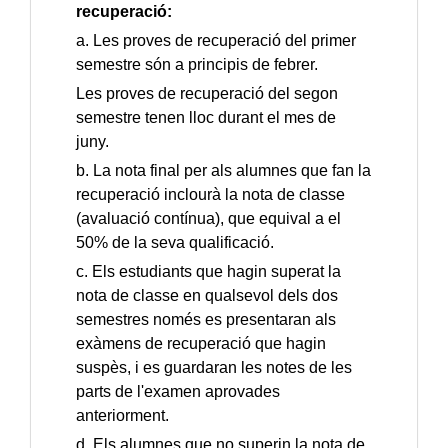
recuperació:
a. Les proves de recuperació del primer
semestre són a principis de febrer.
Les proves de recuperació del segon
semestre tenen lloc durant el mes de
juny.
b. La nota final per als alumnes que fan la
recuperació inclourà la nota de classe
(avaluació contínua), que equival a el
50% de la seva qualificació.
c. Els estudiants que hagin superat la
nota de classe en qualsevol dels dos
semestres només es presentaran als
exàmens de recuperació que hagin
suspès, i es guardaran les notes de les
parts de l'examen aprovades
anteriorment.
d. Els alumnes que no superin la nota de