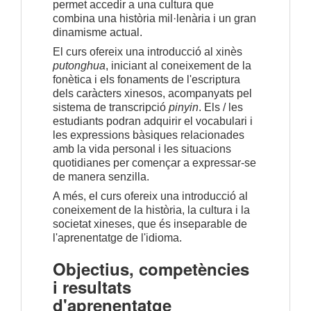
permet accedir a una cultura que
combina una història mil·lenària i un gran
dinamisme actual.
El curs ofereix una introducció al xinès
putonghua
, iniciant al coneixement de la
fonètica i els fonaments de l'escriptura
dels caràcters xinesos, acompanyats pel
sistema de transcripció
pinyin
. Els / les
estudiants podran adquirir el vocabulari i
les expressions bàsiques relacionades
amb la vida personal i les situacions
quotidianes per començar a expressar-se
de manera senzilla.
A més, el curs ofereix una introducció al
coneixement de la història, la cultura i la
societat xineses, que és inseparable de
l'aprenentatge de l'idioma.
Objectius, competències
i resultats
d'aprenentatge