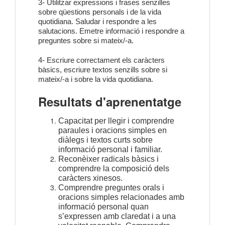
3- Utilitzar expressions i frases senzilles
sobre qüestions personals i de la vida
quotidiana. Saludar i respondre a les
salutacions. Emetre informació i respondre a
preguntes sobre si mateix/
-
a.
4- Escriure correctament els caràcters
bàsics, escriure textos senzills sobre si
mateix/
-
a i sobre la vida quotidiana.
Resultats d'aprenentatge
Capacitat per llegir i comprendre
paraules i oracions simples en
diàlegs i textos curts sobre
informació personal i familiar.
Reconèixer radicals bàsics i
comprendre la composició dels
caràcters xinesos.
Comprendre preguntes orals i
oracions simples relacionades amb
informació personal quan
s’expressen amb claredat i a una