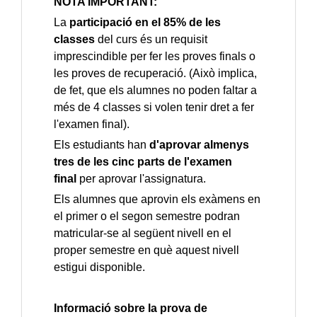
NOTA IMPORTANT:
La
participació en el 85% de les
classes
del curs és un requisit
imprescindible per fer les proves finals o
les proves de recuperació. (Això implica,
de fet, que els alumnes no poden faltar a
més de 4 classes si volen tenir dret a fer
l'examen final).
Els estudiants han
d'aprovar almenys
tres de les cinc parts de l'examen
final
per aprovar l'assignatura.
Els alumnes que aprovin els exàmens en
el primer o el segon semestre podran
matricular-se al següent nivell en el
proper semestre en què aquest nivell
estigui disponible.
Informació sobre la prova de