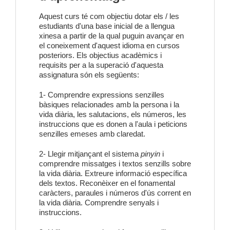
Aquest curs té com objectiu dotar els / les
estudiants d'una base inicial de a llengua
xinesa a partir de la qual puguin avançar en
el coneixement d'aquest idioma en cursos
posteriors. Els objectius acadèmics i
requisits per a la superació d'aquesta
assignatura són els següents:
1- Comprendre expressions senzilles
bàsiques relacionades amb la persona i la
vida diària, les salutacions, els números, les
instruccions que es donen a l'aula i peticions
senzilles emeses amb claredat.
2- Llegir mitjançant el sistema
pinyin
i
comprendre missatges i textos senzills sobre
la vida diària. Extreure informació específica
dels textos. Reconèixer en el fonamental
caràcters, paraules i números d'ús corrent en
la vida diària. Comprendre senyals i
instruccions.