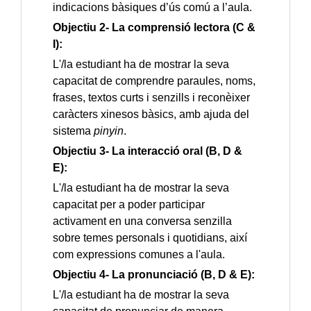
indicacions bàsiques d’ús comú a l’aula.
Objectiu 2- La comprensió lectora (C &
I):
L'/la estudiant ha de mostrar la seva
capacitat de comprendre paraules, noms,
frases, textos curts i senzills i reconèixer
caràcters xinesos bàsics, amb ajuda del
sistema
pinyin
.
Objectiu 3- La interacció oral (B, D &
E):
L'/la estudiant ha de mostrar la seva
capacitat per a poder participar
activament en una conversa senzilla
sobre temes personals i quotidians, així
com expressions comunes a l'aula.
Objectiu 4- La pronunciació (B, D & E):
L'/la estudiant ha de mostrar la seva