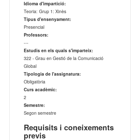
Idioma d'impartició:
Teoria:
Grup 1: Xinès
Tipus d'ensenyament:
Presencial
Professors:
---
Estudis en els quals s'imparteix:
322 - Grau en Gestió de la Comunicació
Global
Tipologia de l'assignatura:
Obligatòria
Curs acadèmic:
2
Semestre:
Segon semestre
Requisits i coneixements
previs