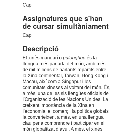
Cap
Assignatures que s'han
de cursar simultàniament
Cap
Descripció
El xinès mandarí o
putonghua
és la
llengua més parlada del món, amb més
de mil milions de parlants repartits entre
la Xina continental, Taiwan, Hong Kong i
Macau, així com a Singapur i les
comunitats xineses al voltant del món. És,
a més, una de les sis llengües oficials de
l'Organització de les Nacions Unides. La
creixent importància de la Xina en
l'economia, el comerç i la política globals
la converteixen, a més, en una llengua
clau per a comprendre i participar en el
món globalitzat d’avui. A més, el xinès