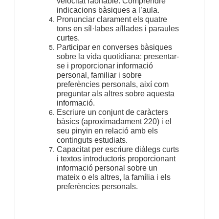
velocitat raonable. Comprendre
indicacions bàsiques a l’aula.
Pronunciar clarament els quatre
tons en síl·labes aïllades i paraules
curtes.
Participar en converses bàsiques
sobre la vida quotidiana: presentar-
se i proporcionar informació
personal, familiar i sobre
preferències personals, així com
preguntar als altres sobre aquesta
informació.
Escriure un conjunt de caràcters
bàsics (aproximadament 220) i el
seu pinyin en relació amb els
continguts estudiats.
Capacitat per escriure diàlegs curts
i textos introductoris proporcionant
informació personal sobre un
mateix o els altres, la família i els
preferències personals.