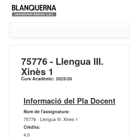
75776 - Llengua III.
Xinès 1
Curs Acadèmic: 2025/26
Informació del Pla Docent
Nom de l'assignatura:
75776 - Llengua III. Xinès 1
Crèdits:
4.0