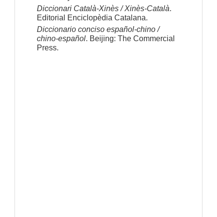
Diccionari Català-Xinès / Xinès-Català
.
Editorial Enciclopèdia Catalana.
Diccionario conciso español-chino /
chino-español
. Beijing: The Commercial
Press.