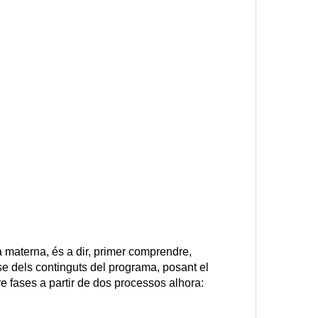
 materna, és a dir, primer comprendre,
asse dels continguts del programa, posant el
re fases a partir de dos processos alhora: