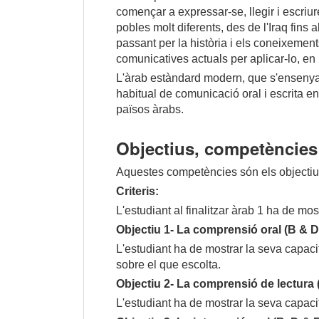
començar a expressar-se, llegir i escriu
pobles molt diferents, des de l'Iraq fins 
passant per la història i els coneixement
comunicatives actuals per aplicar-lo, en 
L'àrab estàndard modern, que s'ensenyarà 
habitual de comunicació oral i escrita e
països àrabs.
Objectius, competències 
Aquestes competències són els objectius 
Criteris:
L'estudiant al finalitzar àrab 1 ha de m
Objectiu 1- La comprensió oral (B & D
L'estudiant ha de mostrar la seva capac
sobre el que escolta.
Objectiu 2- La comprensió de lectura (
L'estudiant ha de mostrar la seva capacit