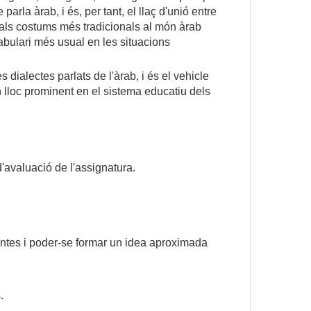
arla àrab, i és, per tant, el llaç d'unió entre
i als costums més tradicionals al món àrab
cabulari més usual en les situacions
dialectes parlats de l'àrab, i és el vehicle
 lloc prominent en el sistema educatiu dels
'avaluació de l'assignatura.
untes i poder-se formar un idea aproximada
.