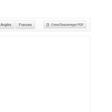
Anglès
Frances
Crear/Descarregar PDF