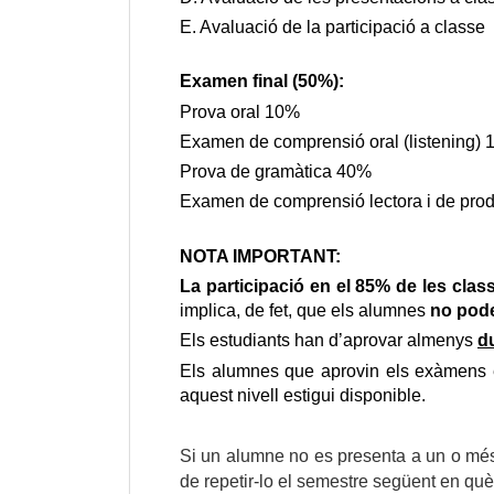
E. Avaluació de la participació a classe
Examen final (50%):
Prova oral 10%
Examen de comprensió oral (listening)
Prova de gramàtica 40%
Examen de comprensió lectora i de prod
NOTA IMPORTANT:
La participació en el 85% de les clas
implica, de fet, que els alumnes
no pode
Els estudiants han d’aprovar almenys
d
Els alumnes que aprovin els exàmens e
aquest nivell estigui disponible.
Si un alumne no es presenta a un o més 
de repetir-lo el semestre següent en qu