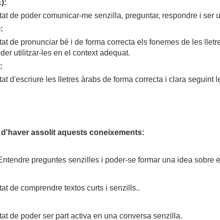
):
tat de poder comunicar-me senzilla, preguntar, respondre i ser 
:
at de pronunciar bé i de forma correcta els fonemes de les lletres
der utilitzar-les en el context adequat.
:
t d'escriure les lletres àrabs de forma correcta i clara seguint le
ha d'haver assolit aquests coneixements:
Entendre preguntes senzilles i poder-se formar una idea sobre e
at de comprendre textos curts i senzills..
tat de poder ser part activa en una conversa senzilla.