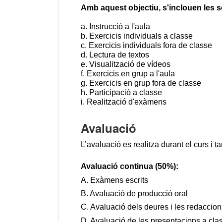
Amb aquest objectiu, s'inclouen les s
a. Instrucció a l'aula
b. Exercicis individuals a classe
c. Exercicis individuals fora de classe
d. Lectura de textos
e. Visualització de vídeos
f. Exercicis en grup a l'aula
g. Exercicis en grup fora de classe
h. Participació a classe
i. Realització d'exàmens
Avaluació
L’avaluació es realitza durant el curs i t
Avaluació continua (50%):
A. Exàmens escrits
B. Avaluació de producció oral
C. Avaluació dels deures i les redaccion
D. Avaluació de les presentacions a cla