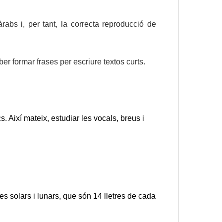
rabs i, per tant, la correcta reproducció de
ber formar frases per escriure textos curts.
cs. Així mateix, estudiar les vocals, breus i
tres solars i lunars, que són 14 lletres de cada