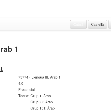
Català
Castellà
Àrab 1
t
75774 - Llengua III. Àrab 1
4.0
Presencial
Teoria:
Grup 1: Àrab
Grup 77: Àrab
Grup 151: Àrab