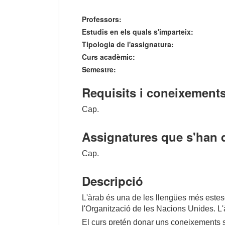
Professors:
Estudis en els quals s'imparteix:
Tipologia de l'assignatura:
Curs acadèmic:
Semestre:
Requisits i coneixements
Cap.
Assignatures que s'han 
Cap.
Descripció
L'àrab és una de les llengües més estes
l'Organització de les Nacions Unides. L'àr
El curs pretén donar uns coneixements sob