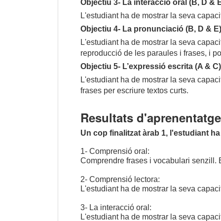
Objectiu 3- La interacció oral (B, D & E
L'estudiant ha de mostrar la seva capaci
Objectiu 4- La pronunciació (B, D & E)
L'estudiant ha de mostrar la seva capacit
reproducció de les paraules i frases, i po
Objectiu 5- L’expressió escrita (A & C)
L'estudiant ha de mostrar la seva capacita
frases per escriure textos curts.
Resultats d'aprenentatge
Un cop finalitzat àrab 1, l'estudiant 
1- Comprensió oral:
Comprendre frases i vocabulari senzill. 
2- Comprensió lectora:
L'estudiant ha de mostrar la seva capacit
3- La interacció oral:
L'estudiant ha de mostrar la seva capaci