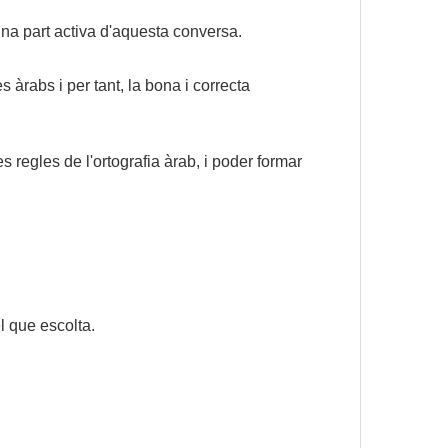
una part activa d'aquesta conversa.
 àrabs i per tant, la bona i correcta
s regles de l'ortografia àrab, i poder formar
l que escolta.