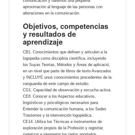
comunicación y haremos una pequeña
aproximación al lenguaje de las personas con
alteraciones en la comunicación.
Objetivos, competencias
y resultados de
aprendizaje
CB1. Conocimientos que definen y articulen a la
logopedia como disciplina científica, incluyendo
los Suyas Teorías, Métodos y Áreas de aplicació,
en un nivel que parte de libros de texto Avanzados
y INCLUYE unos conocimientos procedentes de la
vanguardia de este campo de estudio.
CG1. Capacidad de observación y escucha activa.
CE8. Conocer a los Aspectos educativos,
lingüísticos y psicológicos necesarios para
Entender la comunicación humana, a los Sedes
Trastornos y la intervención logopédica.
CE14. Utiliza los Técnicas e instrumentos de
exploración propios de la Profesión y registrar,
sintetizar e interpretar los tados aportados