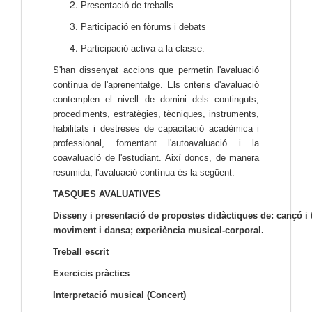
Presentació de treballs
Participació en fòrums i debats
Participació activa a la classe.
S'han dissenyat accions que permetin l'avaluació
contínua de l'aprenentatge. Els criteris d'avaluació
contemplen el nivell de domini dels continguts,
procediments, estratègies, tècniques, instruments,
habilitats i destreses de capacitació acadèmica i
professional, fomentant l'autoavaluació i la
coavaluació de l'estudiant. Així doncs, de manera
resumida, l'avaluació contínua és la següent:
TASQUES AVALUATIVES
Disseny i presentació de propostes didàctiques de: cançó i 
moviment i dansa; experiència musical-corporal.
Treball escrit
Exercicis pràctics
Interpretació musical (Concert)