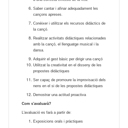
Saber cantar i afinar adequadament les
cançons apreses.
Conèixer i utilitzar els recursos didàctics de
la cançó.
Realitzar activitats didàctiques relacionades
amb la cançó, el llenguatge musical i la
dansa.
Adquirir el gest bàsic per dirigir una cançó
Utilitzat la creativitat en el disseny de les
propostes didàctiques
Ser capaç de promoure la improvisació dels
nens en el si de les propostes didàctiques
Demostrar una actitud proactiva
Com s'avaluarà?
L'avaluació es farà a partir de:
Exposicions orals i pràctiques