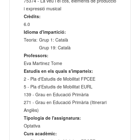
75374 - La veu i el cos, elements de producció
i expressió musical
Crèdits:
6.0
Idioma d'impartició:
Teoria:
Grup 1: Català
Grup 19: Català
Professors:
Eva Martinez Tome
Estudis en els quals s'imparteix:
2 - Pla d'Estudis de Mobilitat FPCEE
5 - Pla d'Estudis de Mobilitat EURL
139 - Grau en Educació Primària
271 - Grau en Educació Primària (Itinerari
Anglès)
Tipologia de l'assignatura:
Optativa
Curs acadèmic: