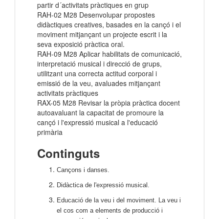
partir d´activitats pràctiques en grup
RAH-02 M28 Desenvolupar propostes
didàctiques creatives, basades en la cançó i el
moviment mitjançant un projecte escrit i la
seva exposició pràctica oral.
RAH-09 M28 Aplicar habilitats de comunicació,
interpretació musical i direcció de grups,
utilitzant una correcta actitud corporal i
emissió de la veu, avaluades mitjançant
activitats pràctiques
RAX-05 M28 Revisar la pròpia pràctica docent
autoavaluant la capacitat de promoure la
cançó i l'expressió musical a l'educació
primària
Continguts
Cançons i danses.
Didàctica de l'expressió musical.
Educació de la veu i del moviment. La veu i
el cos com a elements de producció i