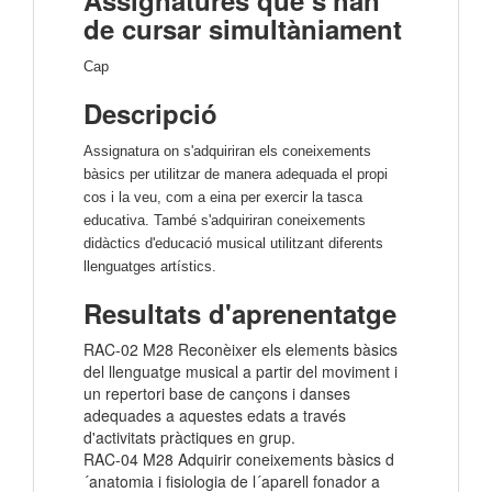
de cursar simultàniament
Cap
Descripció
Assignatura on s'adquiriran els coneixements
bàsics per utilitzar de manera adequada el propi
cos i la veu, com a eina per exercir la tasca
educativa. També s'adquiriran coneixements
didàctics d'educació musical utilitzant diferents
llenguatges artístics.
Resultats d'aprenentatge
RAC-02 M28 Reconèixer els elements bàsics
del llenguatge musical a partir del moviment i
un repertori base de cançons i danses
adequades a aquestes edats a través
d'activitats pràctiques en grup.
RAC-04 M28 Adquirir coneixements bàsics d
´anatomia i fisiologia de l´aparell fonador a