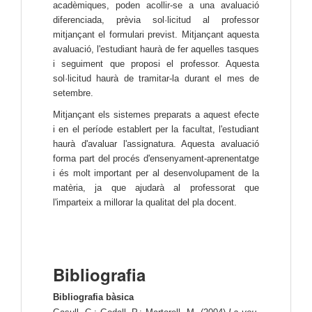
acadèmiques, poden acollir-se a una avaluació
diferenciada, prèvia sol·licitud al professor
mitjançant el formulari previst. Mitjançant aquesta
avaluació, l'estudiant haurà de fer aquelles tasques
i seguiment que proposi el professor. Aquesta
sol·licitud haurà de tramitar-la durant el mes de
setembre.
Mitjançant els sistemes preparats a aquest efecte
i en el període establert per la facultat, l'estudiant
haurà d'avaluar l'assignatura. Aquesta avaluació
forma part del procés d'ensenyament-aprenentatge
i és molt important per al desenvolupament de la
matèria, ja que ajudarà al professorat que
l'imparteix a millorar la qualitat del pla docent.
Bibliografia
Bibliografia bàsica