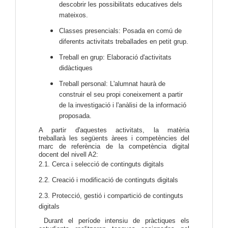
descobrir les possibilitats educatives dels
mateixos.
Classes presencials: Posada en comú de
diferents activitats treballades en petit grup.
Treball en grup: Elaboració d'activitats
didàctiques
Treball personal: L'alumnat haurà de
construir el seu propi coneixement a partir
de la investigació i l'anàlisi de la informació
proposada.
A partir d'aquestes activitats, la matèria
treballarà
les següents àrees i competències del
marc de referència de la competència digital
docent del nivell A2:
2.1. Cerca i selecció de continguts digitals
2.2. Creació i modificació de continguts digitals
2.3. Protecció, gestió i compartició de continguts
digitals
Durant el període intensiu de pràctiques els