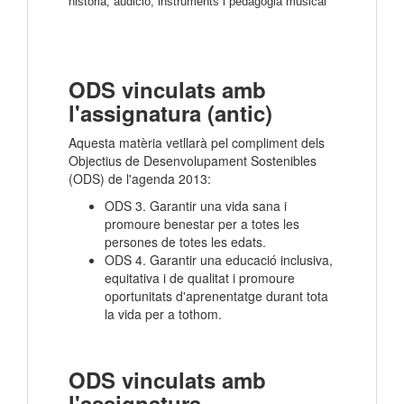
història, audició, instruments i pedagogia musical
ODS vinculats amb
l'assignatura (antic)
Aquesta matèria vetllarà pel compliment dels
Objectius de Desenvolupament Sostenibles
(ODS) de l'agenda 2013:
ODS 3. Garantir una vida sana i
promoure benestar per a totes les
persones de totes les edats.
ODS 4. Garantir una educació inclusiva,
equitativa i de qualitat i promoure
oportunitats d'aprenentatge durant tota
la vida per a tothom.
ODS vinculats amb
l'assignatura