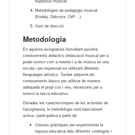
expressió musical.
Metodologies de pedagogia musical
(Kodaly, Dalcroze, Orff ...).
Gest de direcció.
Metodologia
En aquesta assignatura l'estudiant assolirà
coneixements didàctics d'educació musical per a
poder exercir com a mestre / a de música en una
escola i per expressar-se utilitzant diferents
llenguatges artístics. També adquirirà els
coneixements bàsics per utilitzar de manera
adequada el propi cos i veu, necessaris per a
exercir la tasca educativa.
Donades les característiques de les activitats de
l'assignatura, la metodologia serà bàsicament
activa i participativa a partir de:
Classes pràctiques per experimentar la
riquesa educativa dels diferents continguts i