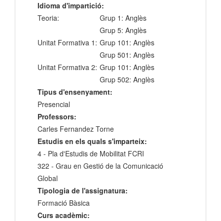
Idioma d'impartició:
Teoria:
Grup 1: Anglès
Grup 5: Anglès
Unitat Formativa 1:
Grup 101: Anglès
Grup 501: Anglès
Unitat Formativa 2:
Grup 101: Anglès
Grup 502: Anglès
Tipus d'ensenyament:
Presencial
Professors:
Carles Fernandez Torne
Estudis en els quals s'imparteix:
4 - Pla d'Estudis de Mobilitat FCRI
322 - Grau en Gestió de la Comunicació
Global
Tipologia de l'assignatura:
Formació Bàsica
Curs acadèmic: