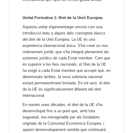
Unitat Formativa 1: Dret de la Unió Europea
Aquesta unitat d'aprenentatge servirà com una
introducció breu a alguns dels conceptes bàsics
del dret de la Unió Europea. La UE és una
experiència internacional única. S'ha creat un nou
ordenament jurídic que s'ha integrat plenament als
sistemes jurídics de cada Estat membre. Com que
és superior a les lleis nacionals, el Dret de la UE
ha exigit a cada Estat membre que accepti que, en
determinats àmbits, la seva sobirania nacional
estarà permanentment limitada. En tot això, el dret
de la UE és significativament diferent del dret
internacional.
En només unes dècades, el dret de la UE s'ha
desenvolupat fins a un punt que, amb tota
seguretat, era inimaginable per als fundadors
originals de la Comunitat Econòmica Europea; i
aquest desenvolupament sembla que continuarà