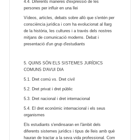
4.4. Diferents maneres d'expressió de les
persones per influir en una llei
Vídeos, articles, debats sobre allò que s'entén per
consciència jurídica i com ha evolucionat al llarg
de la història, les cultures i a través dels nostres
mitjans de comunicació moderns. Debat i
presentació d'un grup d'estudiants
5. QUINS SÓN ELS SISTEMES JURÍDICS
COMUNS D'AVUI DIA
5.1. Dret comú vs. Dret civil
5.2. Dret privat i dret públic
5.3. Dret nacional i dret internacional
5.4. El dret econòmic internacional i els seus
organismes
Els estudiants s'endinsaran en l'àmbit dels
diferents sistemes jurídics i tipus de lleis amb què
hauran de tractar a la seva vida professional. Com