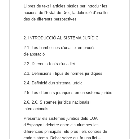
Llibres de text i articles bàsics per introduir les
nocions de l'Estat de Dret, la definició d'una llei
des de diferents perspectives
2. INTRODUCCIÓ AL SISTEMA JURÍDIC
2.1. Les bambolines d'una llei en procés
d'elaboració
2.2. Diferents fonts d'una llei
2.3. Definicions i tipus de normes jurídiques
2.4. Definició dun sistema jurídic
2.5. Les diferents jerarquies en un sistema jurídic
2.6. 2.6. Sistemes jurídics nacionals i
internacionals
Presentar els sistemes jurídics dels EUA i
d'Espanya i debatre entre els alumnes les
diferències principals, els pros i els contres de
cada sistema. Debat sobre qui fa una llei –