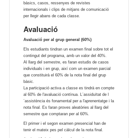
bàsics, casos, ressenyes de revistes
internacionals i clips de mitjans de comunicació
per llegir abans de cada classe.
Avaluació
Avaluació per al grup general (
6
0%)
Els estudiants tindran un examen final sobre tot el
contingut del programa, amb un valor del 40%.
Al llarg del semestre, es faran estudis de casos
individuals i en grup, així com un examen parcial
que constituirà el 60% de la nota final del grup
bàsic.
La participació activa a classe es tindrà en compte
al 60% de l'avaluació contínua. L´assiduïtat de l
´assistència és fonamental per a l'aprenentatge i la
nota final. Es faran proves aleatòries al llarg del
semestre que comptaran per al 60%.
El primer i el segon examen presencial han de
tenir el mateix pes pel càlcul de la nota final.