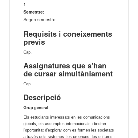
1
Semestre:
Segon semestre
Requisits i coneixements
previs
Cap.
Assignatures que s'han
de cursar simultàniament
Cap.
Descripció
Grup general
Els estudiants interessats en les comunicacions
globals, els assumptes internacionals i tindran
l'oportunitat d'explorar com es formen les societats
a través dels sistemes, les creences, les cultures i