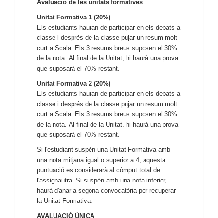
Avaluació de les unitats formatives
Unitat Formativa 1 (20%)
Els estudiants hauran de participar en els debats a
classe i després de la classe pujar un resum molt
curt a Scala. Els 3 resums breus suposen el 30%
de la nota.
Al final de la Unitat, hi haurà una prova
que suposarà el 70% restant.
Unitat Formativa 2 (20%)
Els estudiants hauran de participar en els debats a
classe i després de la classe pujar un resum molt
curt a Scala. Els 3 resums breus suposen el 30%
de la nota.
Al final de la Unitat, hi haurà una prova
que suposarà el 70% restant.
Si l'estudiant suspén una Unitat Formativa amb
una nota mitjana igual o superior a 4, aquesta
puntuació es considerarà al còmput total de
l'assignautra. Si suspén amb una nota inferior,
haurà d'anar a segona convocatòria per recuperar
la Unitat Formativa.
AVALUACIÓ ÚNICA