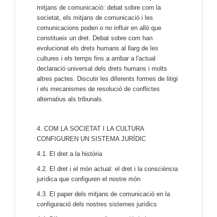
mitjans de comunicació: debat sobre com la
societat, els mitjans de comunicació i les
comunicacions poden o no influir en allò que
constitueix un dret. Debat sobre com han
evolucionat els drets humans al llarg de les
cultures i els temps fins a arribar a l'actual
declaració universal dels drets humans i molts
altres pactes. Discutir les diferents formes de litigi
i els mecanismes de resolució de conflictes
alternatius als tribunals.
4. COM LA SOCIETAT I LA CULTURA
CONFIGUREN UN SISTEMA JURÍDIC
4.1. El dret a la història
4.2. El dret i el món actual: el dret i la consciència
jurídica que configuren el nostre món
4.3. El paper dels mitjans de comunicació en la
configuració dels nostres sistemes jurídics