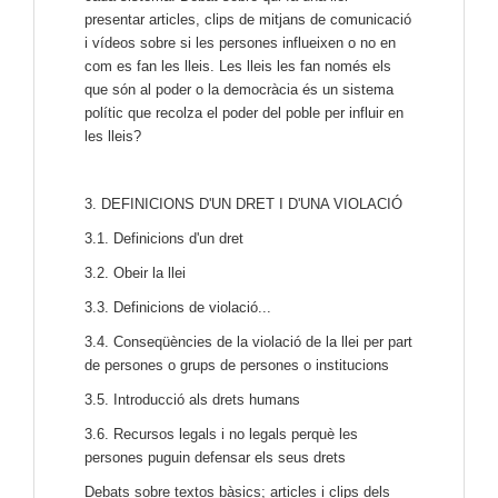
presentar articles, clips de mitjans de comunicació
i vídeos sobre si les persones influeixen o no en
com es fan les lleis. Les lleis les fan només els
que són al poder o la democràcia és un sistema
polític que recolza el poder del poble per influir en
les lleis?
3. DEFINICIONS D'UN DRET I D'UNA VIOLACIÓ
3.1. Definicions d'un dret
3.2. Obeir la llei
3.3. Definicions de violació...
3.4. Conseqüències de la violació de la llei per part
de persones o grups de persones o institucions
3.5. Introducció als drets humans
3.6. Recursos legals i no legals perquè les
persones puguin defensar els seus drets
Debats sobre textos bàsics; articles i clips dels