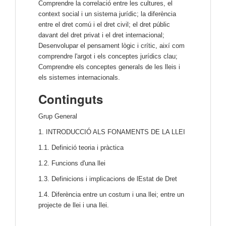
Comprendre la correlació entre les cultures, el
context social i un sistema jurídic; la diferència
entre el dret comú i el dret civil; el dret públic
davant del dret privat i el dret internacional;
Desenvolupar el pensament lògic i crític, així com
comprendre l'argot i els conceptes jurídics clau;
Comprendre els conceptes generals de les lleis i
els sistemes internacionals.
Continguts
Grup General
1. INTRODUCCIÓ ALS FONAMENTS DE LA LLEI
1.1. Definició teoria i pràctica
1.2. Funcions d'una llei
1.3. Definicions i implicacions de lEstat de Dret
1.4. Diferència entre un costum i una llei; entre un
projecte de llei i una llei.