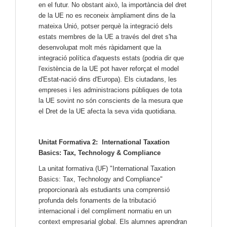
en el futur. No obstant això, la importància del dret
de la UE no es reconeix àmpliament dins de la
mateixa Unió, potser perquè la integració dels
estats membres de la UE a través del dret s'ha
desenvolupat molt més ràpidament que la
integració política d'aquests estats (podria dir que
l'existència de la UE pot haver reforçat el model
d'Estat-nació dins d'Europa). Els ciutadans, les
empreses i les administracions públiques de tota
la UE sovint no són conscients de la mesura que
el Dret de la UE afecta la seva vida quotidiana.
Unitat Formativa 2: International Taxation
Basics: Tax, Technology & Compliance
La unitat formativa (UF) "International Taxation
Basics: Tax, Technology and Compliance"
proporcionarà als estudiants una comprensió
profunda dels fonaments de la tributació
internacional i del compliment normatiu en un
context empresarial global. Els alumnes aprendran