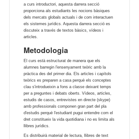
a curs introductori, aquesta darrera secció
proporciona als estudiants les nocions bàsiques
dels mercats globals actuals i de com interactuen
els sistemes jurídics. Aquesta darrera secció es
discuteix a través de textos bàsics, vídeos i
articles.
Metodologia
El curs està estructurat de manera que els
alumnes barregin l'ensenyament teòric amb la
pràctica des del primer dia. Els articles i capítols
teòrics es preparen a casa perquè els conceptes
clau s'introdueixin a fons a classe deixant temps
per a preguntes i debats oberts. Vídeos, articles,
estudis de casos, entrevistes en directe (skype)
amb professionals componen gran part del pla
d'estudis perquè l'estudiant pugui entendre com el
dret constitueix la vida quotidiana i no es limita als
llibres jurídics.
Es distribuirà material de lectura, llibres de text