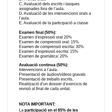
C. Avaluació dels escrits i tasques 
assignades fora de l’aula.
D. Avaluació de les intervencions orals a 
l’aula.
E. Avaluació de la participació a classe
Examen final (50%):
Examen d'expressió oral 20%
Examen de comprensió oral: 15%
Examen de comprensió escrita: 30%
Examen d’expressió escrita: 15%
Examen de gramàtica: 20%
Avaluació continua (50%):
Intervencions a l’aula.
Presentació de àudios/vídeos gravats
Presentació de treballs escrits.
Realització d’un dossier d’exercicis de
revisió al final de cada unitat.
NOTA IMPORTANT:
La 
participació en el 85% de les 