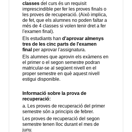
classes
 del curs és un requisit 
imprescindible per fer les proves finals o 
les proves de recuperació. (Això implica, 
de fet, que els alumnes no poden faltar a 
més de 4 classes si volen tenir dret a fer 
l'examen final).
Els estudiants han 
d'aprovar almenys 
tres de les cinc parts de l'examen 
final
 per aprovar l'assignatura.
Els alumnes que aprovin els exàmens en 
el primer o el segon semestre podran 
matricular-se al següent nivell en el 
proper semestre en què aquest nivell 
estigui disponible.
Informació sobre la prova de 
recuperació:
a. Les proves de recuperació del primer 
semestre són a principis de febrer.
Les proves de recuperació del segon 
semestre tenen lloc durant el mes de 
juny.