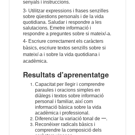
senyals i instruccions.
3- Utilitzar expressions i frases senzilles 
sobre qüestions personals i de la vida 
quotidiana. Saludar i respondre a les 
salutacions. Emetre informació i 
respondre a preguntes sobre si mateix/
-
a.
4- Escriure correctament els caràcters 
bàsics, escriure textos senzills sobre si 
mateix/
-
a i sobre la vida quotidiana i 
acadèmica.
Resultats d'aprenentatge
Capacitat per llegir i comprendre
paraules i oracions simples en
diàlegs i textos sobre informació
personal i familiar, així com
informació bàsica sobre la vida
acadèmica i professional.
Diferenciar la variació tonal de
一
.
Reconèixer radicals bàsics i
comprendre la composició dels