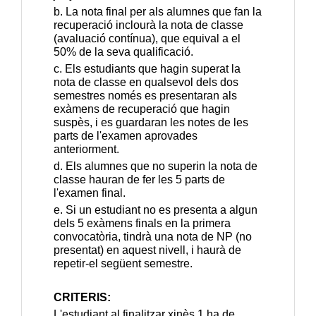
b. La nota final per als alumnes que fan la 
recuperació inclourà la nota de classe 
(avaluació contínua), que equival a el 
50% de la seva qualificació.
c. Els estudiants que hagin superat la 
nota de classe en qualsevol dels dos 
semestres només es presentaran als 
exàmens de recuperació que hagin 
suspès, i es guardaran les notes de les 
parts de l'examen aprovades 
anteriorment.
d. Els alumnes que no superin la nota de 
classe hauran de fer les 5 parts de 
l'examen final.
e. Si un estudiant no es presenta a algun 
dels 5 exàmens finals en la primera 
convocatòria, tindrà una nota de NP (no 
presentat) en aquest nivell, i haurà de 
repetir-el següent semestre.
CRITERIS:
L'estudiant al finalitzar xinès 1 ha de 