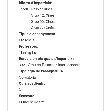
Idioma d'impartició:
Teoria:
Grup 1: Xinès
Grup 12: Xinès
Grup 22: Xinès
Grup 77: Xinès
Tipus d'ensenyament:
Presencial
Professors:
Tianling Lu
Estudis en els quals s'imparteix:
392 - Grau en Relacions Internacionals
Tipologia de l'assignatura:
Obligatòria
Curs acadèmic:
3
Semestre:
Primer semestre