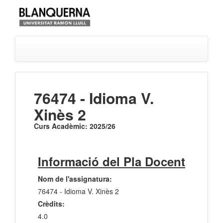
76474 - Idioma V.
Xinès 2
Curs Acadèmic: 2025/26
Informació del Pla Docent
Nom de l'assignatura:
76474 - Idioma V. Xinès 2
Crèdits:
4.0