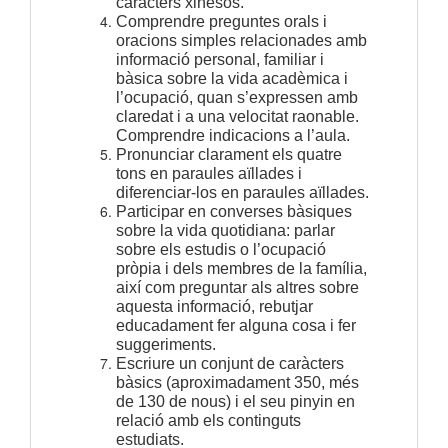
caràcters xinesos.
Comprendre preguntes orals i
oracions simples relacionades amb
informació personal, familiar i
bàsica sobre la vida acadèmica i
l’ocupació, quan s’expressen amb
claredat i a una velocitat raonable.
Comprendre indicacions a l’aula.
Pronunciar clarament els quatre
tons en paraules aïllades i
diferenciar-los en paraules aïllades.
Participar en converses bàsiques
sobre la vida quotidiana: parlar
sobre els estudis o l’ocupació
pròpia i dels membres de la família,
així com preguntar als altres sobre
aquesta informació, rebutjar
educadament fer alguna cosa i fer
suggeriments.
Escriure un conjunt de caràcters
bàsics (aproximadament 350, més
de 130 de nous) i el seu pinyin en
relació amb els continguts
estudiats.