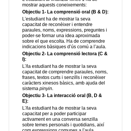
mostrar aquests coneixements:
Objectiu 1- La comprensió oral (B & D):
L'estudiant ha de mostrar la seva 
capacitat de reconèixer i entendre 
paraules, noms, expressions, preguntes i 
poder-se formar una idea aproximada 
sobre el que escolta. Ha de comprendre 
indicacions bàsiques d’ús comú a l’aula.
Objectiu 2- La comprensió lectora (C & 
I):
L'/la estudiant ha de mostrar la seva 
capacitat de comprendre paraules, noms, 
frases, textos curts i senzills i reconèixer 
caràcters xinesos bàsics, amb ajuda del 
sistema 
pinyin
.
Objectiu 3- La interacció oral (B, D & 
E):
L'/la estudiant ha de mostrar la seva 
capacitat per a poder participar 
activament en una conversa senzilla 
sobre temes personals i quotidians, així 
com expressions comunes a l'aula.