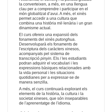
la converteixen, a més, en una llengua 
clau per a comprendre i participar en el 
món globalitzat d’avui. A més, el xinès 
permet accedir a una cultura que 
combina una història mil·lenària i un gran 
dinamisme actual.
El curs ofereix una expansió dels 
fonaments del xinès 
putonghua
. 
Desenvoluparà els fonaments de 
l'escriptura dels caràcters xinesos, 
acompanyats pel sistema de 
transcripció 
pinyin
. Els / les estudiants 
podran adquirir el vocabulari i les 
expressions bàsiques relacionades amb 
la vida personal i les situacions 
quotidianes per a expressar-se de 
manera senzilla.
A més, el curs continuarà explorant els 
elements de la història, la cultura i la 
societat xineses, que són inseparables 
de l'aprenentatge de l'idioma.