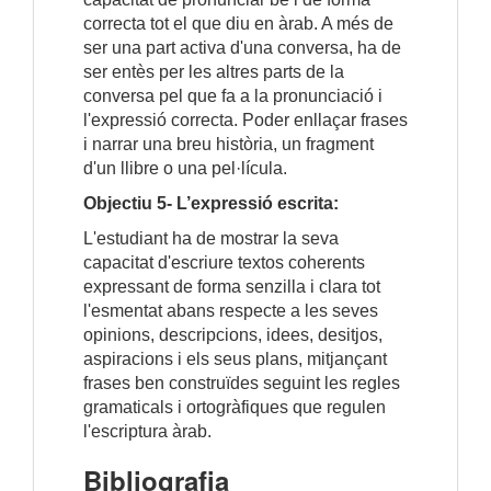
correcta tot el que diu en àrab. A més de
ser una part activa d'una conversa, ha de
ser entès per les altres parts de la
conversa pel que fa a la pronunciació i
l'expressió correcta. Poder enllaçar frases
i narrar una breu història, un fragment
d'un llibre o una pel·lícula.
Objectiu 5- L’expressió escrita:
L'estudiant ha de mostrar la seva
capacitat d'escriure textos coherents
expressant de forma senzilla i clara tot
l'esmentat abans respecte a les seves
opinions, descripcions, idees, desitjos,
aspiracions i els seus plans, mitjançant
frases ben construïdes seguint les regles
gramaticals i ortogràfiques que regulen
l'escriptura àrab.
Bibliografia