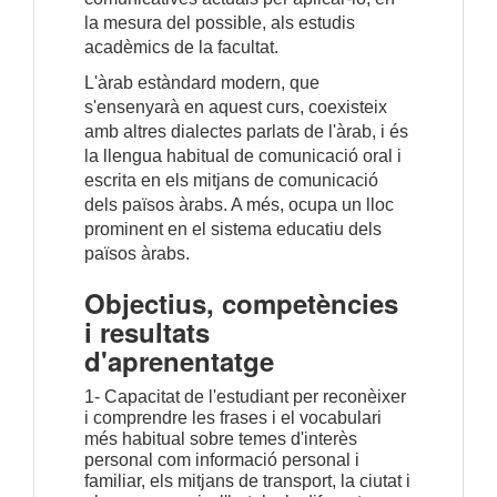
la mesura del possible, als estudis
acadèmics de la facultat.
L'àrab estàndard modern, que
s'ensenyarà en aquest curs, coexisteix
amb altres dialectes parlats de l'àrab, i és
la llengua habitual de comunicació oral i
escrita en els mitjans de comunicació
dels països àrabs. A més, ocupa un lloc
prominent en el sistema educatiu dels
països àrabs.
Objectius, competències
i resultats
d'aprenentatge
1- Capacitat de l'estudiant per reconèixer 
i comprendre les frases i el vocabulari 
més habitual sobre temes d'interès 
personal com informació personal i 
familiar, els mitjans de transport, la ciutat i 