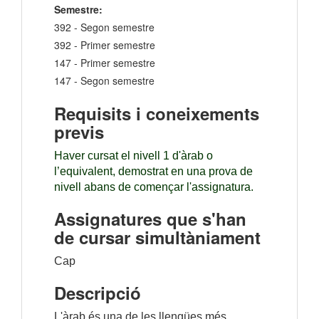
Semestre:
392 - Segon semestre
392 - Primer semestre
147 - Primer semestre
147 - Segon semestre
Requisits i coneixements
previs
Haver cursat el nivell 1 d'àrab o
l’equivalent, demostrat en una prova de
nivell abans de començar l'assignatura.
Assignatures que s'han
de cursar simultàniament
Cap
Descripció
L'àrab és una de les llengües més