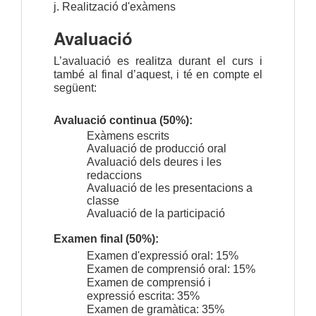
j. Realització d'exàmens
Avaluació
L’avaluació es realitza durant el curs i 
també al final d’aquest, i té en compte el 
següent:
Avaluació continua (50%):
Exàmens escrits
Avaluació de producció oral
Avaluació dels deures i les
redaccions
Avaluació de les presentacions a
classe
Avaluació de la participació
Examen final (50%): 
Examen d'expressió oral: 15%
Examen de comprensió oral: 15%
Examen de comprensió i
expressió escrita: 35%
Examen de gramàtica: 35%