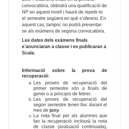
convocatòria, obtindrà una qualificació de
NP en aquest nivell i haurà de repetir-lo
el semestre següent en què s’ofereixi. En
aquest cas, tampoc no podrà presentar-
se als exàmens de segona convocatòria.
Les dates dels exàmens finals
s’anunciaran a classe i es publicaran a
Scala.
Informació sobre la prova de 
recuperació:
Les proves de recuperació del
primer semestre són
a finals de
gener o a principis de febrer.
Les proves de recuperació del
segon semestre tenen lloc durant el
mes de
juny
.
La nota final per als alumnes que
fan la recuperació inclourà la nota
de classe (avaluació continuada),