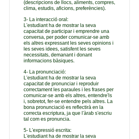
(descripcions de llocs, aliments, compres, 
clima, estudis, aficions, preferències).
3- La interacció oral:
L'estudiant ha de mostrar la seva 
capacitat de participar i emprendre una 
conversa, per poder comunicar-se amb 
els altres expressant les seves opinions i 
les seves idees, satisfent les seves 
necessitats, demanant i donant 
informacions bàsiques.
4- La pronunciació:
L'estudiant ha de mostrar la seva 
capacitat de pronunciar i reproduir 
correctament les paraules i les frases per 
comunicar-se amb els altres, entendre'ls 
i, sobretot, fer-se entendre pels altres. La 
bona pronunciació es reflectirà en la 
correcta escriptura, ja que l'àrab s'escriu 
tal com es pronuncia.
5- L'expressió escrita:
L'estudiant ha de mostrar la seva 