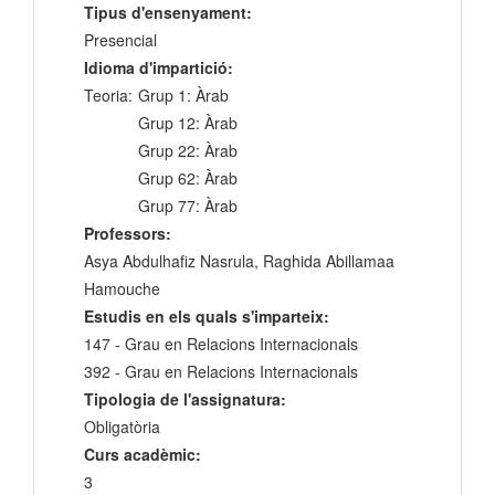
Tipus d'ensenyament:
Presencial
Idioma d'impartició:
Teoria:
Grup 1: Àrab
Grup 12: Àrab
Grup 22: Àrab
Grup 62: Àrab
Grup 77: Àrab
Professors:
Asya Abdulhafiz Nasrula, Raghida Abillamaa
Hamouche
Estudis en els quals s'imparteix:
147 - Grau en Relacions Internacionals
392 - Grau en Relacions Internacionals
Tipologia de l'assignatura:
Obligatòria
Curs acadèmic:
3