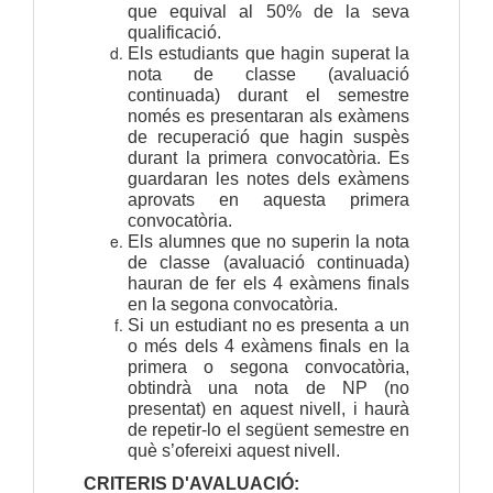
que equival al 50% de la seva
qualificació.
Els estudiants que hagin superat la
nota de classe (avaluació
continuada) durant el semestre
només es presentaran als exàmens
de recuperació que hagin suspès
durant la primera convocatòria. Es
guardaran les notes dels exàmens
aprovats en aquesta primera
convocatòria.
Els alumnes que no superin la nota
de classe (avaluació continuada)
hauran de fer els 4 exàmens finals
en la segona convocatòria.
Si un estudiant no es presenta a un
o més dels 4 exàmens finals en la
primera o segona convocatòria,
obtindrà una nota de NP (no
presentat) en aquest nivell, i haurà
de repetir-lo el següent semestre en
què s’ofereixi aquest nivell.
CRITERIS D'AVALUACIÓ: