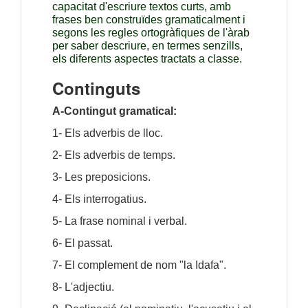
capacitat d'escriure textos curts, amb 
frases ben construïdes gramaticalment i 
segons les regles ortogràfiques de l'àrab 
per saber descriure, en termes senzills, 
els diferents aspectes tractats a classe.
Continguts
A-Contingut gramatical:
1- Els adverbis de lloc.
2- Els adverbis de temps.
3- Les preposicions.
4- Els interrogatius.
5- La frase nominal i verbal.
6- El passat.
7- El complement de nom "la Idafa".
8- L'adjectiu.