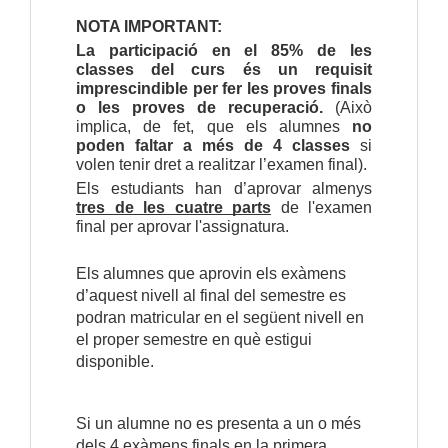
NOTA IMPORTANT:
La participació en el 85% de les 
classes del curs és un requisit 
imprescindible per fer les proves finals 
o les proves de recuperació.
 (Això 
implica, de fet, que els alumnes 
no 
poden faltar a més de 4 classes
 si 
volen tenir dret a realitzar l’examen final).
Els estudiants han d’aprovar almenys 
tres de les cuatre parts
 de l'examen 
final per aprovar l'assignatura.
Els alumnes que aprovin els exàmens
d’aquest nivell al final del semestre es
podran matricular en el següent nivell en
el proper semestre en què estigui
disponible.
Si un alumne no es presenta a un o més
dels 4 exàmens finals en la primera