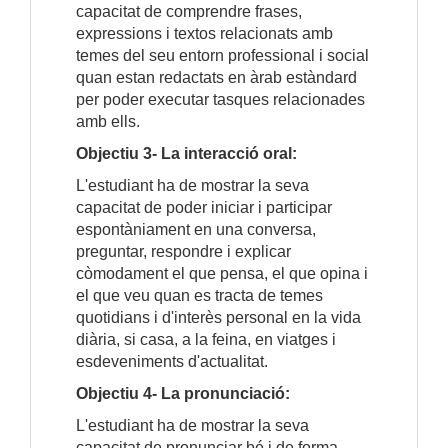
capacitat de comprendre frases,
expressions i textos relacionats amb
temes del seu entorn professional i social
quan estan redactats en àrab estàndard
per poder executar tasques relacionades
amb ells.
Objectiu 3- La interacció oral:
L'estudiant ha de mostrar la seva
capacitat de poder iniciar i participar
espontàniament en una conversa,
preguntar, respondre i explicar
còmodament el que pensa, el que opina i
el que veu quan es tracta de temes
quotidians i d'interès personal en la vida
diària, si casa, a la feina, en viatges i
esdeveniments d'actualitat.
Objectiu 4- La pronunciació:
L'estudiant ha de mostrar la seva
capacitat de pronunciar bé i de forma