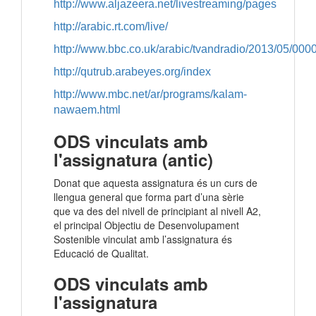
http://www.aljazeera.net/livestreaming/pages
http://arabic.rt.com/live/
http://www.bbc.co.uk/arabic/tvandradio/2013/05/000
http://qutrub.arabeyes.org/index
http://www.mbc.net/ar/programs/kalam-
nawaem.html
ODS vinculats amb
l'assignatura (antic)
Donat que aquesta assignatura és un curs de
llengua general que forma part d’una sèrie
que va des del nivell de principiant al nivell A2,
el principal Objectiu de Desenvolupament
Sostenible vinculat amb l’assignatura és
Educació de Qualitat.
ODS vinculats amb
l'assignatura