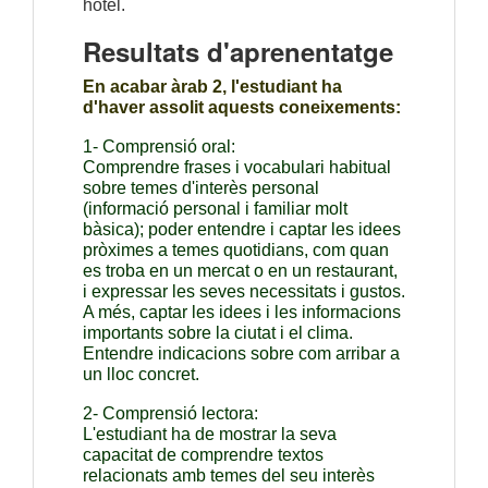
hotel.
Resultats d'aprenentatge
En acabar àrab 2, l'estudiant ha 
d'haver assolit aquests coneixements:
1- Comprensió oral:
Comprendre frases i vocabulari habitual 
sobre temes d'interès personal 
(informació personal i familiar molt 
bàsica); poder entendre i captar les idees 
pròximes a temes quotidians, com quan 
es troba en un mercat o en un restaurant, 
i expressar les seves necessitats i gustos. 
A més, captar les idees i les informacions 
importants sobre la ciutat i el clima. 
Entendre indicacions sobre com arribar a 
un lloc concret.
2- Comprensió lectora:
L'estudiant ha de mostrar la seva 
capacitat de comprendre textos 
relacionats amb temes del seu interès 