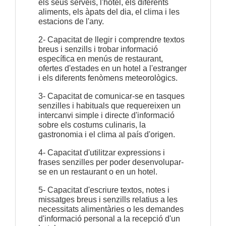
els seus serveis, l'hotel, els diferents 
aliments, els àpats del dia, el clima i les 
estacions de l'any.
2- Capacitat de llegir i comprendre textos 
breus i senzills i trobar informació 
específica en menús de restaurant, 
ofertes d'estades en un hotel a l'estranger 
i els diferents fenòmens meteorològics.
3- Capacitat de comunicar-se en tasques 
senzilles i habituals que requereixen un 
intercanvi simple i directe d'informació 
sobre els costums culinaris, la 
gastronomia i el clima al país d'origen.
4- Capacitat d'utilitzar expressions i 
frases senzilles per poder desenvolupar-
se en un restaurant o en un hotel.
5- Capacitat d'escriure textos, notes i 
missatges breus i senzills relatius a les 
necessitats alimentàries o les demandes 
d'informació personal a la recepció d'un 